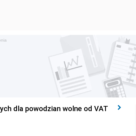
enia
ych dla powodzian wolne od VAT