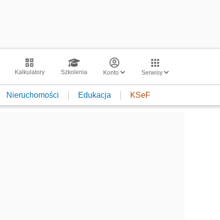
Kalkulatory
Szkolenia
Konto
Serwisy
Nieruchomości
Edukacja
KSeF