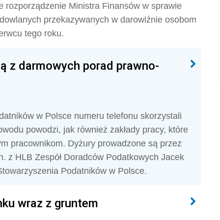
e rozporządzenie Ministra Finansów w sprawie
udowlanych przekazywanych w darowiźnie osobom
rwcu tego roku.
ają z darmowych porad prawno-
atników w Polsce numeru telefonu skorzystali
 powodu powodzi, jak również zakłady pracy, które
ym pracownikom. Dyżury prowadzone są przez
in. z HLB Zespół Doradców Podatkowych Jacek
Stowarzyszenia Podatników w Polsce.
ku wraz z gruntem