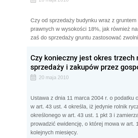
Czy od sprzedaży budynku wraz z gruntem 
prawnych w wysokości 18%, jak również na
zaś do sprzedaży gruntu zastosować zwolni
Czy konieczny jest okres trzech
sprzedaży i zakupów przez gosp
20 maja 2010
Ustawa z dnia 11 marca 2004 r. o podatku o
w art. 43 ust. 4 określa, iż jedynie rolnik r
określonego w art. 43 ust. 1 pkt 3 i zamier
prowadzić ewidencję, o której mowa w art. 1
kolejnych miesięcy.