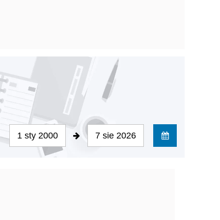
1 sty 2000
7 sie 2026