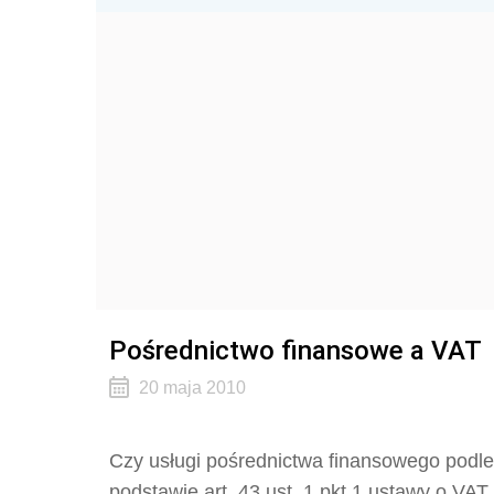
Pośrednictwo finansowe a VAT
20 maja 2010
Czy usługi pośrednictwa finansowego podle
podstawie art. 43 ust. 1 pkt 1 ustawy o VAT