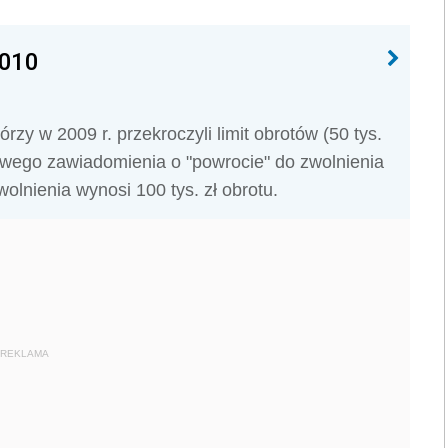
2010
rzy w 2009 r. przekroczyli limit obrotów (50 tys.
bowego zawiadomienia o "powrocie" do zwolnienia
lnienia wynosi 100 tys. zł obrotu.
REKLAMA