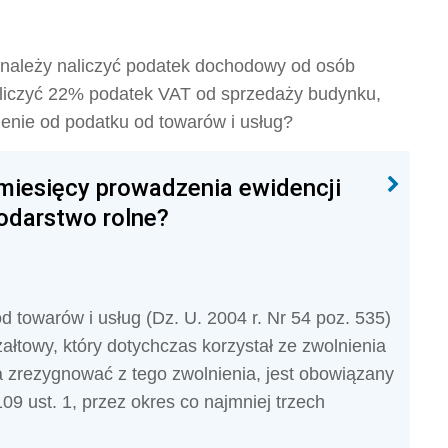
należy naliczyć podatek dochodowy od osób
liczyć 22% podatek VAT od sprzedaży budynku,
enie od podatku od towarów i usług?
 miesięcy prowadzenia ewidencji
odarstwo rolne?
d towarów i usług (Dz. U. 2004 r. Nr 54 poz. 535)
yczałtowy, który dotychczas korzystał ze zwolnienia
za zrezygnować z tego zwolnienia, jest obowiązany
09 ust. 1, przez okres co najmniej trzech