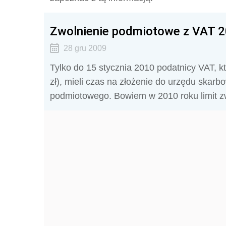
Zwolnienie podmiotowe z VAT 
28 gru 2009
Tylko do 15 stycznia 2010 podatnicy VAT, któ
zł), mieli czas na złożenie do urzędu skar
podmiotowego. Bowiem w 2010 roku limit zwo