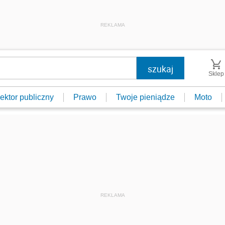
REKLAMA
Sklep
ektor publiczny
Prawo
Twoje pieniądze
Moto