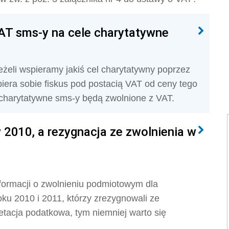
AT sms-y na cele charytatywne
jeżeli wspieramy jakiś cel charytatywny poprzez
iera sobie fiskus pod postacią VAT od ceny tego
i charytatywne sms-y będą zwolnione z VAT.
2010, a rezygnacja ze zwolnienia w
informacji o zwolnieniu podmiotowym dla
ku 2010 i 2011, którzy zrezygnowali ze
pretacja podatkowa, tym niemniej warto się