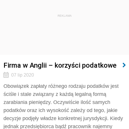
REKLAMA
Firma w Anglii – korzyści podatkowe
07 lip 2020
Obowiązek zapłaty różnego rodzaju podatków jest
ściśle i stale związany z każdą legalną formą
zarabiania pieniędzy. Oczywiście ilość samych
podatków oraz ich wysokość zależy od tego, jakie
decyzje podjęły władze konkretnej jurysdykcji. Kiedy
jednak przedsiębiorca bądź pracownik najemny