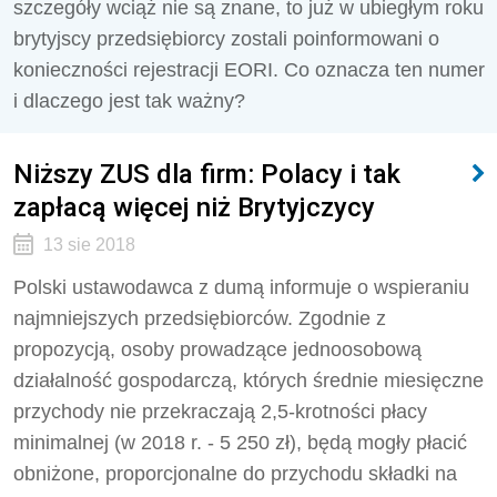
szczegóły wciąż nie są znane, to już w ubiegłym roku
brytyjscy przedsiębiorcy zostali poinformowani o
konieczności rejestracji EORI. Co oznacza ten numer
i dlaczego jest tak ważny?
Niższy ZUS dla firm: Polacy i tak
zapłacą więcej niż Brytyjczycy
13 sie 2018
Polski ustawodawca z dumą informuje o wspieraniu
najmniejszych przedsiębiorców. Zgodnie z
propozycją, osoby prowadzące jednoosobową
działalność gospodarczą, których średnie miesięczne
przychody nie przekraczają 2,5-krotności płacy
minimalnej (w 2018 r. - 5 250 zł), będą mogły płacić
obniżone, proporcjonalne do przychodu składki na