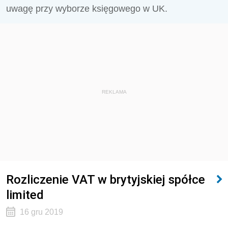
uwagę przy wyborze księgowego w UK.
REKLAMA
Rozliczenie VAT w brytyjskiej spółce
limited
16 gru 2019