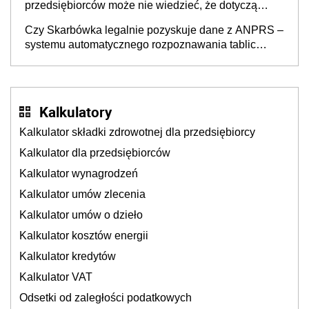
przedsiębiorców może nie wiedzieć, że dotyczą
także ich
Czy Skarbówka legalnie pozyskuje dane z ANPRS –
systemu automatycznego rozpoznawania tablic
rejestracyjnych pojazdów z kamer drogowych?
Kalkulatory
Kalkulator składki zdrowotnej dla przedsiębiorcy
Kalkulator dla przedsiębiorców
Kalkulator wynagrodzeń
Kalkulator umów zlecenia
Kalkulator umów o dzieło
Kalkulator kosztów energii
Kalkulator kredytów
Kalkulator VAT
Odsetki od zaległości podatkowych