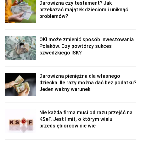
Darowizna czy testament? Jak
przekazać majątek dzieciom i uniknąć
problemów?
OKI może zmienić sposób inwestowania
Polaków. Czy powtórzy sukces
szwedzkiego ISK?
Darowizna pieniężna dla własnego
dziecka. Ile razy można dać bez podatku?
Jeden ważny warunek
Nie każda firma musi od razu przejść na
KSeF. Jest limit, o którym wielu
przedsiębiorców nie wie