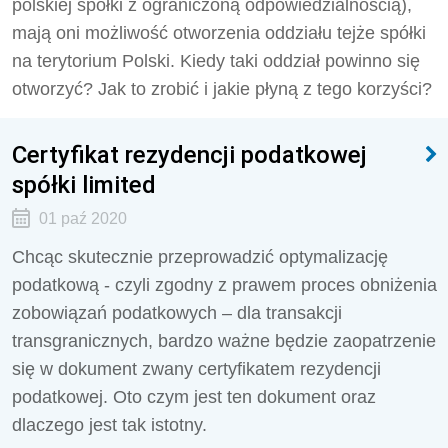
polskiej spółki z ograniczoną odpowiedzialnością),
mają oni możliwość otworzenia oddziału tejże spółki
na terytorium Polski. Kiedy taki oddział powinno się
otworzyć? Jak to zrobić i jakie płyną z tego korzyści?
Certyfikat rezydencji podatkowej
spółki limited
01 paź 2020
Chcąc skutecznie przeprowadzić optymalizację
podatkową - czyli zgodny z prawem proces obniżenia
zobowiązań podatkowych – dla transakcji
transgranicznych, bardzo ważne będzie zaopatrzenie
się w dokument zwany certyfikatem rezydencji
podatkowej. Oto czym jest ten dokument oraz
dlaczego jest tak istotny.