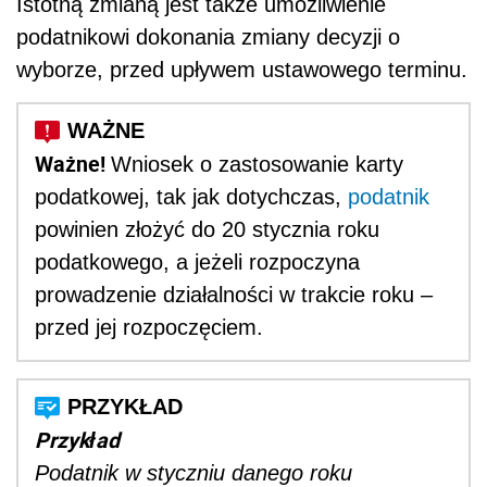
Istotną zmianą jest także umożliwienie
podatnikowi dokonania zmiany decyzji o
wyborze, przed upływem ustawowego terminu.
Ważne!
Wniosek o zastosowanie karty
podatkowej, tak jak dotychczas,
podatnik
powinien złożyć do 20 stycznia roku
podatkowego, a jeżeli rozpoczyna
prowadzenie działalności w trakcie roku –
przed jej rozpoczęciem.
Przykład
Podatnik w styczniu danego roku