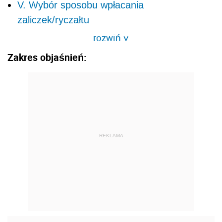
V. Wybór sposobu wpłacania
zaliczek/ryczałtu
rozwiń
>
Zakres objaśnień:
REKLAMA