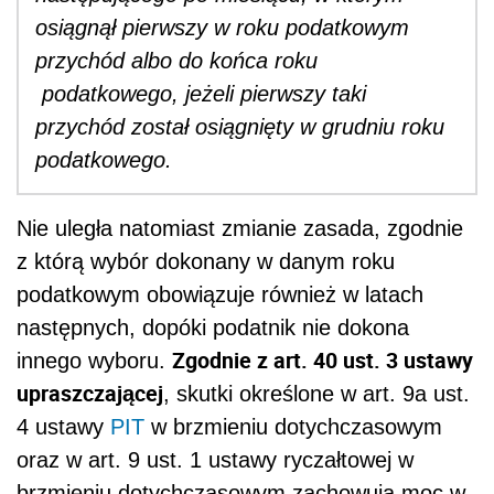
osiągnął pierwszy w roku podatkowym
przychód albo do końca roku
podatkowego, jeżeli pierwszy taki
przychód został osiągnięty w grudniu roku
podatkowego.
Nie uległa natomiast zmianie zasada, zgodnie
z którą wybór dokonany w danym roku
podatkowym obowiązuje również w latach
następnych, dopóki podatnik nie dokona
Zgodnie z art. 40 ust. 3 ustawy
innego wyboru.
upraszczającej
, skutki określone w art. 9a ust.
4 ustawy
PIT
w brzmieniu dotychczasowym
oraz w art. 9 ust. 1 ustawy ryczałtowej w
brzmieniu dotychczasowym zachowują moc w