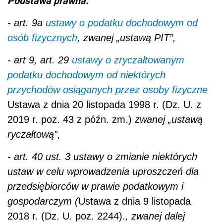
Podstawa prawna:
- art. 9a
ustawy o podatku dochodowym od
osób fizycznych
, zwanej „ustawą PIT”,
- art 9, art. 29
ustawy o zryczałtowanym
podatku dochodowym od niektórych
przychodów osiąganych przez osoby fizyczne
Ustawa z dnia 20 listopada 1998 r. (Dz. U. z
2019 r. poz. 43 z późn. zm.)
zwanej „ustawą
ryczałtową”,
- art. 40 ust. 3 ustawy o zmianie niektórych
ustaw w celu wprowadzenia uproszczeń dla
przedsiębiorców w prawie podatkowym i
gospodarczym (
Ustawa z dnia 9 listopada
2018 r. (Dz. U. poz. 2244).
, zwanej dalej