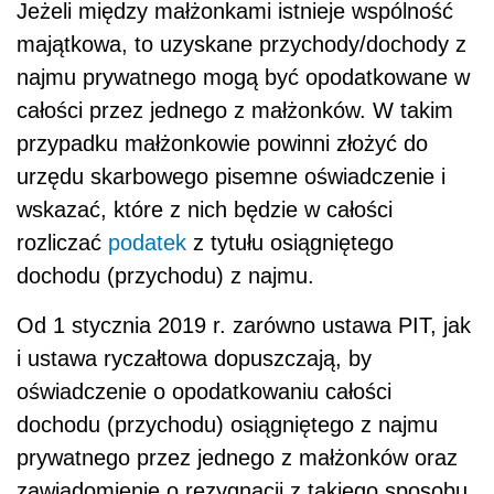
Jeżeli między małżonkami istnieje wspólność
majątkowa, to uzyskane przychody/dochody z
najmu prywatnego mogą być opodatkowane w
całości przez jednego z małżonków. W takim
przypadku małżonkowie powinni złożyć do
urzędu skarbowego pisemne oświadczenie i
wskazać, które z nich będzie w całości
rozliczać
podatek
z tytułu osiągniętego
dochodu (przychodu) z najmu.
Od 1 stycznia 2019 r. zarówno ustawa PIT, jak
i ustawa ryczałtowa dopuszczają, by
oświadczenie o opodatkowaniu całości
dochodu (przychodu) osiągniętego z najmu
prywatnego przez jednego z małżonków oraz
zawiadomienie o rezygnacji z takiego sposobu