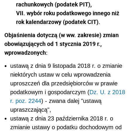
rachunkowych (podatek PIT),
VII. wybór roku podatkowego innego niż
rok kalendarzowy (podatek CIT).
Objaśnienia dotyczą (w ww. zakresie) zmian
obowiązujących od 1 stycznia 2019 r.,
wprowadzonych:
ustawą z dnia 9 listopada 2018 r. o zmianie
niektórych ustaw w celu wprowadzenia
uproszczeń dla przedsiębiorców w prawie
podatkowym i gospodarczym (
Dz. U. z 2018
r. poz. 2244
) - zwana dalej "ustawą
upraszczającą",
ustawą z dnia 23 października 2018 r. o
zmianie ustawy o podatku dochodowym od