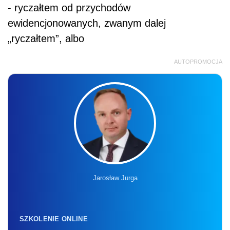
- ryczałtem od przychodów
ewidencjonowanych, zwanym dalej
„ryczałtem”, albo
AUTOPROMOCJA
Jarosław Jurga
SZKOLENIE ONLINE