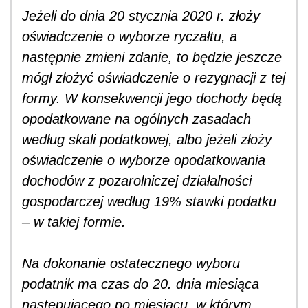
Jeżeli do dnia 20 stycznia 2020 r. złoży
oświadczenie o wyborze ryczałtu, a
następnie zmieni zdanie, to będzie jeszcze
mógł złożyć oświadczenie o rezygnacji z tej
formy. W konsekwencji jego dochody będą
opodatkowane na ogólnych zasadach
według skali podatkowej, albo jeżeli złoży
oświadczenie o wyborze opodatkowania
dochodów z pozarolniczej działalności
gospodarczej według 19% stawki podatku
– w takiej formie.
Na dokonanie ostatecznego wyboru
podatnik ma czas do 20. dnia miesiąca
następującego po miesiącu, w którym