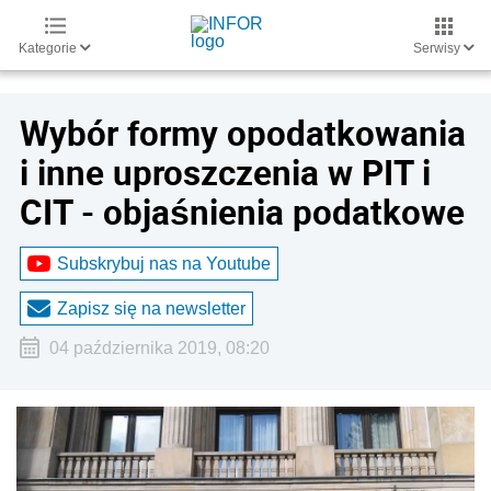
Kategorie
Serwisy
Wybór formy opodatkowania
i inne uproszczenia w PIT i
CIT - objaśnienia podatkowe
Subskrybuj nas na Youtube
Zapisz się na newsletter
04 października 2019, 08:20