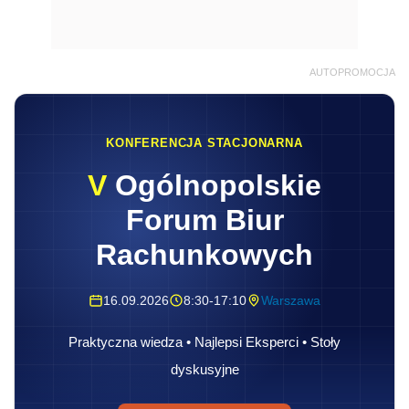
AUTOPROMOCJA
KONFERENCJA STACJONARNA
V
Ogólnopolskie
Forum Biur
Rachunkowych
16.09.2026
8:30-17:10
Warszawa
Praktyczna wiedza • Najlepsi Eksperci • Stoły
dyskusyjne