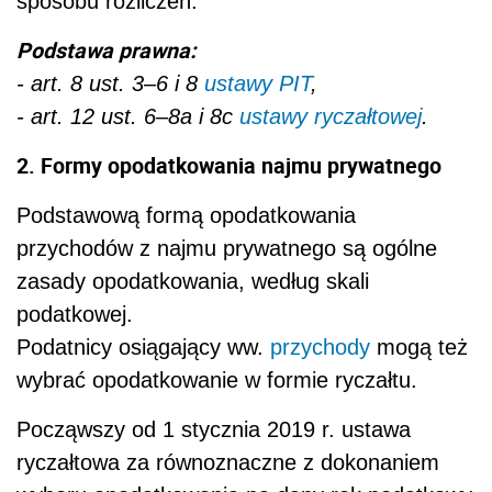
sposobu rozliczeń.
Podstawa prawna:
- art. 8 ust. 3–6 i 8
ustawy PIT
,
- art. 12 ust. 6–8a i 8c
ustawy ryczałtowej
.
2. Formy opodatkowania najmu prywatnego
Podstawową formą opodatkowania
przychodów z najmu prywatnego są ogólne
zasady opodatkowania, według skali
podatkowej.
Podatnicy osiągający ww.
przychody
mogą też
wybrać opodatkowanie w formie ryczałtu.
Począwszy od 1 stycznia 2019 r. ustawa
ryczałtowa za równoznaczne z dokonaniem