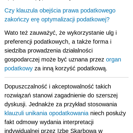
Czy klauzula obejścia prawa podatkowego
zakończy erę optymalizacji podatkowej?
Wato też zauważyć, że wykorzystanie ulg i
preferencji podatkowych, a także forma i
siedziba prowadzenia działalności
gospodarczej może być uznana przez
organ
podatkowy
za inną korzyść podatkową.
Dopuszczalność i akceptowalność takich
rozwiązań stanowi zagadnienie do szerszej
dyskusji. Jednakże za przykład stosowania
klauzuli unikania opodatkowania
niech posłuży
fakt odmowy wydania interpretacji
indywidualnej przez Izbę Skarbową w