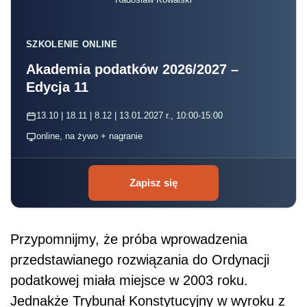
SZKOLENIE ONLINE
Akademia podatków 2026/2027 –
Edycja 11
13.10 | 18.11 | 8.12 | 13.01.2027 r., 10:00-15:00
online, na żywo + nagranie
Zapisz się
Przypomnijmy, że próba wprowadzenia
przedstawianego rozwiązania do Ordynacji
podatkowej miała miejsce w 2003 roku.
Jednakże Trybunał Konstytucyjny w wyroku z