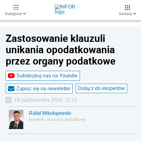
Kategorie
Serwisy
Zastosowanie klauzuli
unikania opodatkowania
przez organy podatkowe
Subskrybuj nas na Youtube
Dołącz do ekspertów
Zapisz się na newsletter
19 października 2016, 11:13
Rafał Mikołajewski
prawnik, doradca podatkowy