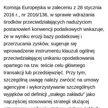
Komisja Europejska w zaleceniu z 28 stycznia
2016 r., nr 2016/136, w sprawie wdrażania
środków przeciwdziałających nadużyciom
postanowień konwencji podatkowych wskazuje,
że w wyniku erozji bazy podatkowej i
przerzucania zysków, sugeruje się
wprowadzenie instrumentu klauzuli ogólnej
przeciwdziałającej unikaniu opodatkowania
opartego na tzw. teście celu głównego
transakcji lub przedsięwzięć. Przy tym,
szczególną uwagę należy zwrócić na umowy
agencyjne i wykorzystywanie szczególnych
wyjątków od definicji „stałego zakładu” jako
najczęściej stosowanej strategii służącej