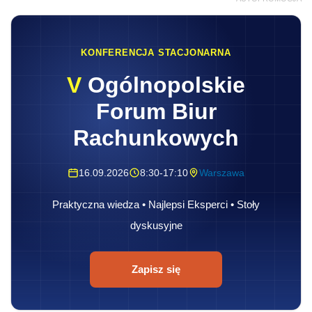
KONFERENCJA STACJONARNA
V
Ogólnopolskie
Forum Biur
Rachunkowych
16.09.2026
8:30-17:10
Warszawa
Praktyczna wiedza • Najlepsi Eksperci • Stoły
dyskusyjne
Zapisz się