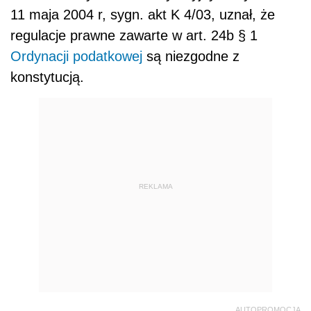
11 maja 2004 r, sygn. akt K 4/03, uznał, że
regulacje prawne zawarte w art. 24b § 1
Ordynacji podatkowej
są niezgodne z
konstytucją.
REKLAMA
AUTOPROMOCJA