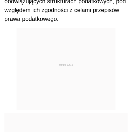
obowiązujących strukturach podatkowych, pod
względem ich zgodności z celami przepisów
prawa podatkowego.
REKLAMA