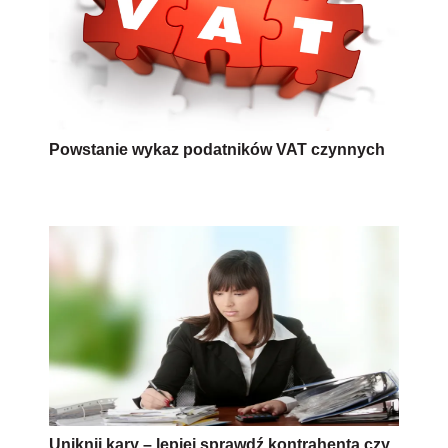
Powstanie wykaz podatników VAT czynnych
Uniknij kary – lepiej sprawdź kontrahenta czy