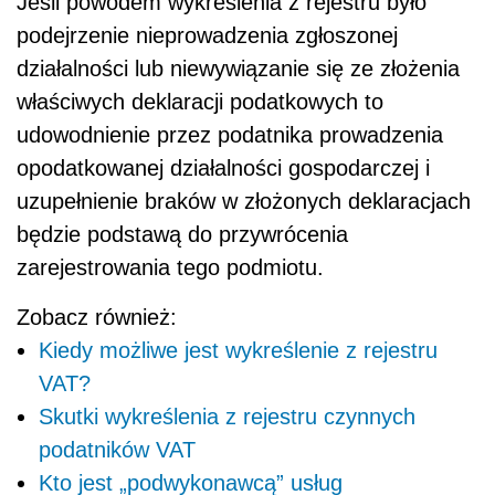
Jeśli powodem wykreślenia z rejestru było
podejrzenie nieprowadzenia zgłoszonej
działalności lub niewywiązanie się ze złożenia
właściwych deklaracji podatkowych to
udowodnienie przez podatnika prowadzenia
opodatkowanej działalności gospodarczej i
uzupełnienie braków w złożonych deklaracjach
będzie podstawą do przywrócenia
zarejestrowania tego podmiotu.
Zobacz również:
Kiedy możliwe jest wykreślenie z rejestru
VAT?
Skutki wykreślenia z rejestru czynnych
podatników VAT
Kto jest „podwykonawcą” usług