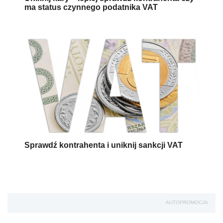
ma status czynnego podatnika VAT
Sprawdź kontrahenta i uniknij sankcji VAT
AUTOPROMOCJA