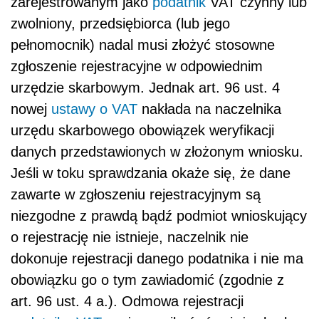
zarejestrowanym jako
podatnik
VAT czynny lub
zwolniony, przedsiębiorca (lub jego
pełnomocnik) nadal musi złożyć stosowne
zgłoszenie rejestracyjne w odpowiednim
urzędzie skarbowym. Jednak art. 96 ust. 4
nowej
ustawy o VAT
nakłada na naczelnika
urzędu skarbowego obowiązek weryfikacji
danych przedstawionych w złożonym wniosku.
Jeśli w toku sprawdzania okaże się, że dane
zawarte w zgłoszeniu rejestracyjnym są
niezgodne z prawdą bądź podmiot wnioskujący
o rejestrację nie istnieje, naczelnik nie
dokonuje rejestracji danego podatnika i nie ma
obowiązku go o tym zawiadomić (zgodnie z
art. 96 ust. 4 a.). Odmowa rejestracji