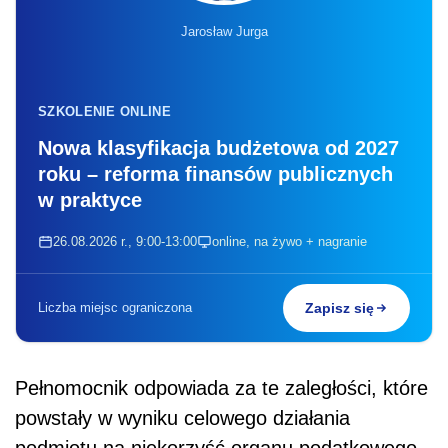
Jarosław Jurga
SZKOLENIE ONLINE
Nowa klasyfikacja budżetowa od 2027
roku – reforma finansów publicznych
w praktyce
26.08.2026 r., 9:00-13:00
online, na żywo + nagranie
Liczba miejsc ograniczona
Zapisz się
Pełnomocnik odpowiada za te zaległości, które
powstały w wyniku celowego działania
podmiotu na niekorzyść organu podatkowego.