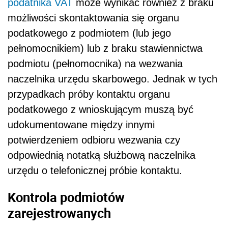
podatnika VAT
może wynikać również z braku
możliwości skontaktowania się organu
podatkowego z podmiotem (lub jego
pełnomocnikiem) lub z braku stawiennictwa
podmiotu (pełnomocnika) na wezwania
naczelnika urzędu skarbowego. Jednak w tych
przypadkach próby kontaktu organu
podatkowego z wnioskującym muszą być
udokumentowane między innymi
potwierdzeniem odbioru wezwania czy
odpowiednią notatką służbową naczelnika
urzędu o telefonicznej próbie kontaktu.
Kontrola podmiotów
zarejestrowanych