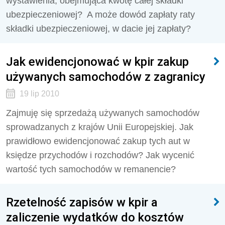
wystawienia, obejmująca kwotę całej składki
ubezpieczeniowej? A może dowód zapłaty raty
składki ubezpieczeniowej, w dacie jej zapłaty?
Jak ewidencjonować w kpir zakup
używanych samochodów z zagranicy
19 lip 2010
Zajmuję się sprzedażą używanych samochodów
sprowadzanych z krajów Unii Europejskiej. Jak
prawidłowo ewidencjonować zakup tych aut w
księdze przychodów i rozchodów? Jak wycenić
wartość tych samochodów w remanencie?
Rzetelność zapisów w kpir a
zaliczenie wydatków do kosztów