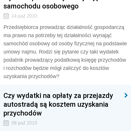
samochodu osobowego
14 paź 2010
Przedsiębiorca prowadząc działalność gospodarczą
ma prawo na potrzeby tej działalności wynająć
samochód osobowy od osoby fizycznej na podstawie
umowy najmu. Rodzi się pytanie czy taki wydatek
podatnik prowadzący podatkową księgę przychodów
i rozchodów będzie mógł zaliczyć do kosztów
uzyskania przychodów?
Czy wydatki na opłaty za przejazdy
autostradą są kosztem uzyskania
przychodów
08 paź 2010