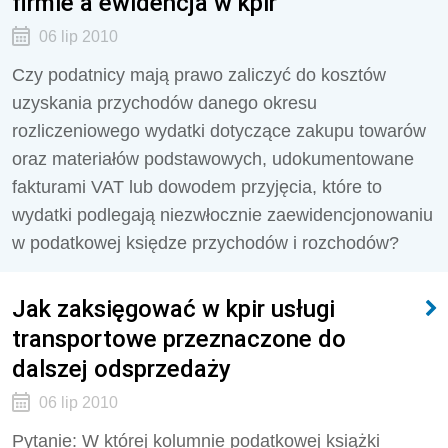
firmie a ewidencja w kpir
06 lip 2010
Czy podatnicy mają prawo zaliczyć do kosztów
uzyskania przychodów danego okresu
rozliczeniowego wydatki dotyczące zakupu towarów
oraz materiałów podstawowych, udokumentowane
fakturami VAT lub dowodem przyjęcia, które to
wydatki podlegają niezwłocznie zaewidencjonowaniu
w podatkowej księdze przychodów i rozchodów?
Jak zaksięgować w kpir usługi
transportowe przeznaczone do
dalszej odsprzedaży
06 lip 2010
Pytanie: W której kolumnie podatkowej książki