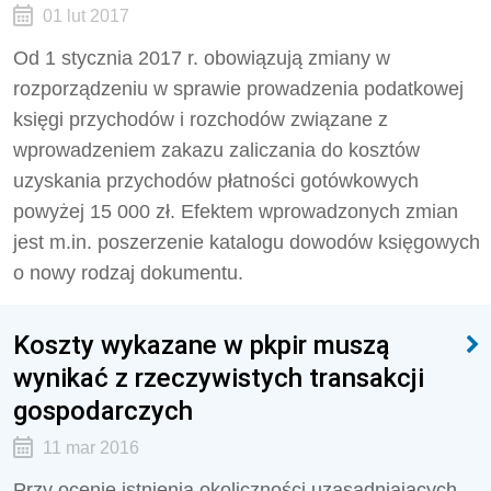
01 lut 2017
Od 1 stycznia 2017 r. obowiązują zmiany w
rozporządzeniu w sprawie prowadzenia podatkowej
księgi przychodów i rozchodów związane z
wprowadzeniem zakazu zaliczania do kosztów
uzyskania przychodów płatności gotówkowych
powyżej 15 000 zł. Efektem wprowadzonych zmian
jest m.in. poszerzenie katalogu dowodów księgowych
o nowy rodzaj dokumentu.
Koszty wykazane w pkpir muszą
wynikać z rzeczywistych transakcji
gospodarczych
11 mar 2016
Przy ocenie istnienia okoliczności uzasadniających