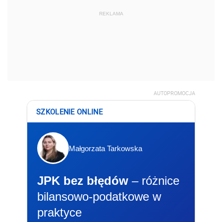
REKLAMA
AUTOPROMOCJA
SZKOLENIE ONLINE
Małgorzata Tarkowska
JPK bez błędów
– różnice
bilansowo-podatkowe w
praktyce