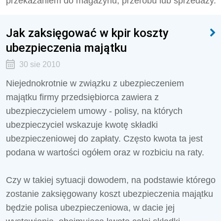
przekazaniem do magazynu, przerobu lub sprzedaży.
Jak zaksięgować w kpir koszty
ubezpieczenia majątku
30 sie 2010
Niejednokrotnie w związku z ubezpieczeniem
majątku firmy przedsiębiorca zawiera z
ubezpieczycielem umowy - polisy, na których
ubezpieczyciel wskazuje kwotę składki
ubezpieczeniowej do zapłaty. Często kwota ta jest
podana w wartości ogółem oraz w rozbiciu na raty.
Czy w takiej sytuacji dowodem, na podstawie którego
zostanie zaksięgowany koszt ubezpieczenia majątku
będzie polisa ubezpieczeniowa, w dacie jej