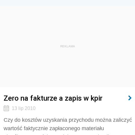
REKLAMA
Zero na fakturze a zapis w kpir
13 lip 2010
Czy do kosztów uzyskania przychodu można zaliczyć
wartość faktycznie zapłaconego materiału