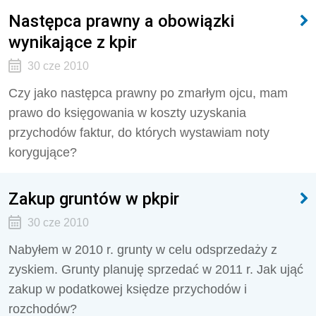
Następca prawny a obowiązki
wynikające z kpir
30 cze 2010
Czy jako następca prawny po zmarłym ojcu, mam
prawo do księgowania w koszty uzyskania
przychodów faktur, do których wystawiam noty
korygujące?
Zakup gruntów w pkpir
30 cze 2010
Nabyłem w 2010 r. grunty w celu odsprzedaży z
zyskiem. Grunty planuję sprzedać w 2011 r. Jak ująć
zakup w podatkowej księdze przychodów i
rozchodów?