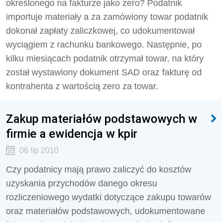
określonego na fakturze jako zero? Podatnik
importuje materiały a za zamówiony towar podatnik
dokonał zapłaty zaliczkowej, co udokumentował
wyciągiem z rachunku bankowego. Następnie, po
kilku miesiącach podatnik otrzymał towar, na który
został wystawiony dokument SAD oraz fakturę od
kontrahenta z wartością zero za towar.
Zakup materiałów podstawowych w
firmie a ewidencja w kpir
06 lip 2010
Czy podatnicy mają prawo zaliczyć do kosztów
uzyskania przychodów danego okresu
rozliczeniowego wydatki dotyczące zakupu towarów
oraz materiałów podstawowych, udokumentowane