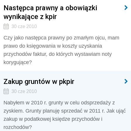
Następca prawny a obowiązki
wynikające z kpir
30 cze 2010
Czy jako następca prawny po zmarłym ojcu, mam
prawo do księgowania w koszty uzyskania
przychodów faktur, do których wystawiam noty
korygujące?
Zakup gruntów w pkpir
30 cze 2010
Nabyłem w 2010 r. grunty w celu odsprzedaży z
zyskiem. Grunty planuję sprzedać w 2011 r. Jak ująć
zakup w podatkowej księdze przychodów i
rozchodów?