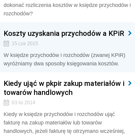
dokonać rozliczenia kosztów w księdze przychodów i
rozchodów?
Koszty uzyskania przychodów a KPiR
15 cze 2015
W księdze przychodów i rozchodów (zwanej KPiR)
wyróżniamy dwa sposoby księgowania kosztów.
Kiedy ująć w pkpir zakup materiałów i
towarów handlowych
03 lis 2014
Kiedy w księdze przychodów i rozchodów ująć
fakturę na zakup materiałów lub towarów
handlowych, jeżeli fakturę tę otrzymano wcześniej,