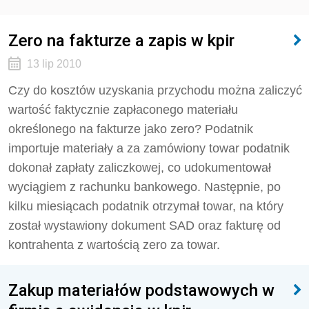
Zero na fakturze a zapis w kpir
13 lip 2010
Czy do kosztów uzyskania przychodu można zaliczyć
wartość faktycznie zapłaconego materiału
określonego na fakturze jako zero? Podatnik
importuje materiały a za zamówiony towar podatnik
dokonał zapłaty zaliczkowej, co udokumentował
wyciągiem z rachunku bankowego. Następnie, po
kilku miesiącach podatnik otrzymał towar, na który
został wystawiony dokument SAD oraz fakturę od
kontrahenta z wartością zero za towar.
Zakup materiałów podstawowych w