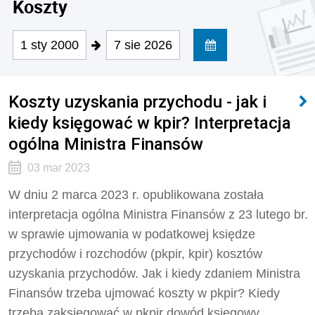
Koszty
1 sty 2000
7 sie 2026
Koszty uzyskania przychodu - jak i
kiedy księgować w kpir? Interpretacja
ogólna Ministra Finansów
03 mar 2023
W dniu 2 marca 2023 r. opublikowana została
interpretacja ogólna Ministra Finansów z 23 lutego br.
w sprawie ujmowania w podatkowej księdze
przychodów i rozchodów (pkpir, kpir) kosztów
uzyskania przychodów. Jak i kiedy zdaniem Ministra
Finansów trzeba ujmować koszty w pkpir? Kiedy
trzeba zaksięgować w pkpir dowód księgowy