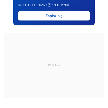
📅 11-12.08.2026 r.
🕐 9:00-15:00
Zapisz się
REKLAMA