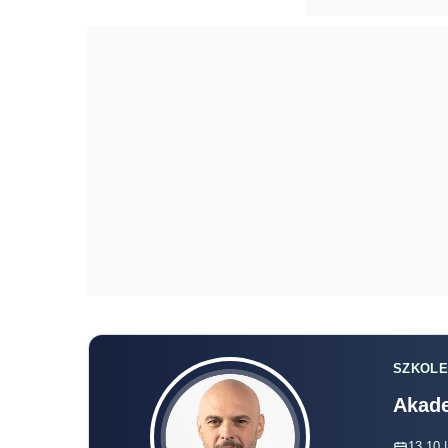
SZKOLE
Akade
13.10 |