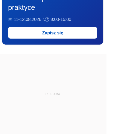
praktyce
📅 11-12.08.2026 r.
🕐 9:00-15:00
Zapisz się
REKLAMA