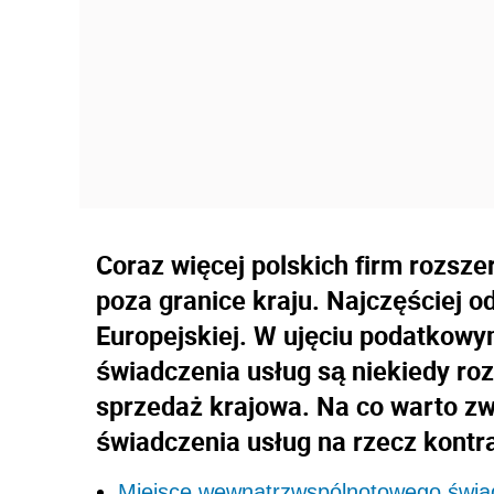
Coraz więcej polskich firm rozsz
poza granice kraju. Najczęściej od
Europejskiej. W ujęciu podatkow
świadczenia usług są niekiedy ro
sprzedaż krajowa. Na co warto zw
świadczenia usług na rzecz kontr
Miejsce wewnątrzwspólnotowego świad