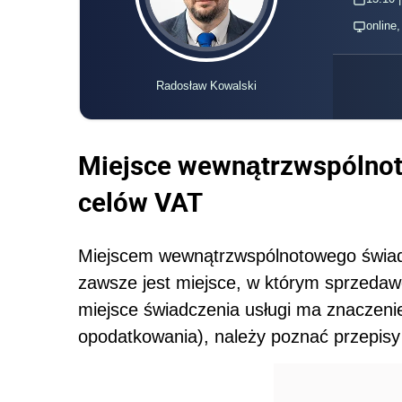
online
Radosław Kowalski
Miejsce wewnątrzwspóln
celów VAT
Miejscem wewnątrzwspólnotowego świad
zawsze jest miejsce, w którym sprzedaw
miejsce świadczenia usługi ma znaczeni
opodatkowania), należy poznać przepis