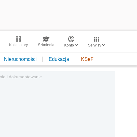
Kalkulatory
Szkolenia
Konto
Serwisy
Nieruchomości
Edukacja
KSeF
anie i dokumentowanie