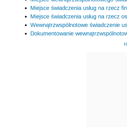
Miejsce świadczenia usług na rzecz fi
Miejsce świadczenia usług na rzecz o
Wewnątrzwspólnotowe świadczenie usł
Dokumentowanie wewnątrzwspólnotow
r