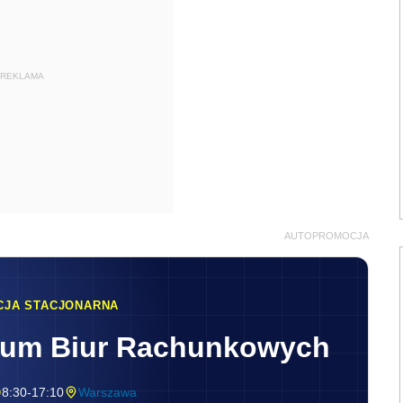
REKLAMA
AUTOPROMOCJA
CJA STACJONARNA
rum Biur Rachunkowych
8:30-17:10
Warszawa