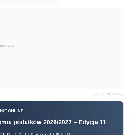
REKLAMA
AUTOPROMOCJA
NIE ONLINE
mia podatków 2026/2027 – Edycja 11
 18.11 | 8.12 | 13.01.2027 r., 10:00-15:00