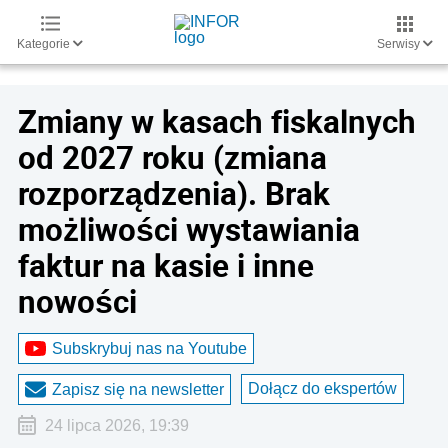
Kategorie
Serwisy
Zmiany w kasach fiskalnych
od 2027 roku (zmiana
rozporządzenia). Brak
możliwości wystawiania
faktur na kasie i inne
nowości
Subskrybuj nas na Youtube
Dołącz do ekspertów
Zapisz się na newsletter
24 lipca 2026, 19:39