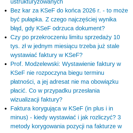
ustrukturyzowanych
Bez kar za KSeF do końca 2026 r. - to może
być pułapka. Z czego najczęściej wynika
błąd, gdy KSeF odrzuca dokument?
Czy po przekroczeniu limitu sprzedaży 10
tys. zł w jednym miesiącu trzeba już stale
wystawiać faktury w KSeF?
Prof. Modzelewski: Wystawienie faktury w
KSeF nie rozpoczyna biegu terminu
płatności, a jej adresat nie ma obowiązku
płacić. Co w przypadku przesłania
wizualizacji faktury?
Faktura korygująca w KSeF (in plus i in
minus) - kiedy wystawiać i jak rozliczyć? 3
metody korygowania pozycji na fakturze w