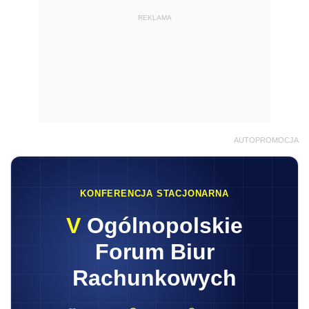
REKLAMA
AUTOPROMOCJA
KONFERENCJA STACJONARNA
V
Ogólnopolskie
Forum Biur
Rachunkowych