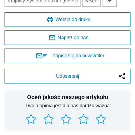
Krajowy System e-Faktur (KSeF)
KSeF
Wersja do druku
Napisz do nas
Zapisz się na newsletter
Udostępnij
Oceń jakość naszego artykułu
Twoja opinia jest dla nas bardzo ważna