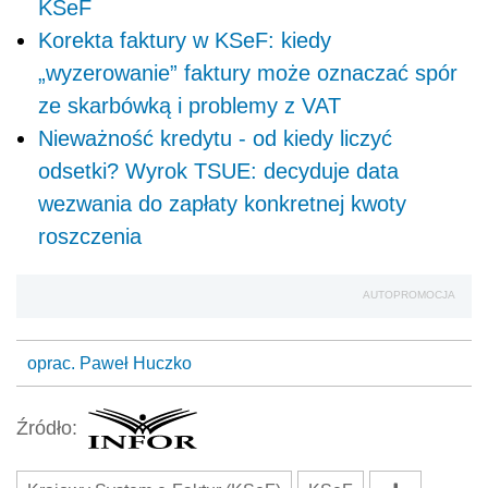
KSeF
Korekta faktury w KSeF: kiedy
„wyzerowanie” faktury może oznaczać spór
ze skarbówką i problemy z VAT
Nieważność kredytu - od kiedy liczyć
odsetki? Wyrok TSUE: decyduje data
wezwania do zapłaty konkretnej kwoty
roszczenia
AUTOPROMOCJA
oprac. Paweł Huczko
Źródło: