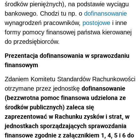
środków pieniężnych), na podstawie wyciągu
bankowego. Chodzi tu np. o
dofinansowanie
wynagrodzeń pracowników,
postojowe
i inne
formy pomocy finansowej państwa kierowanej
do przedsiębiorców.
Prezentacja dofinansowania w sprawozdaniu
finansowym
Zdaniem Komitetu Standardów Rachunkowości
dofinansowanie
o
trzymane przez jednostkę
(bezzwrotna pomoc finansowa udzielona ze
środków publicznych) zaleca się
zaprezentować w Rachunku zysków i strat, w
jednostkach sporządzających sprawozdania
finansowe zgodnie z załącznikiem 1, 4, 5 i 6 do