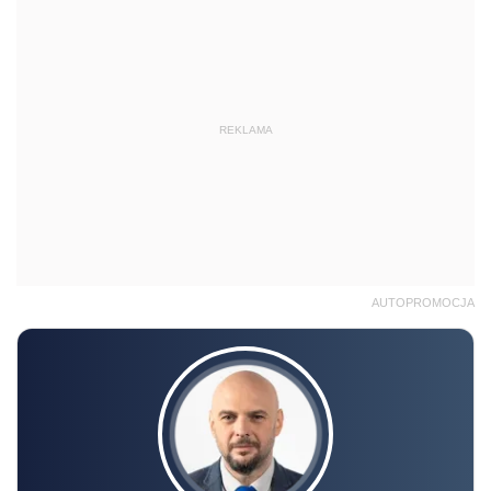
REKLAMA
AUTOPROMOCJA