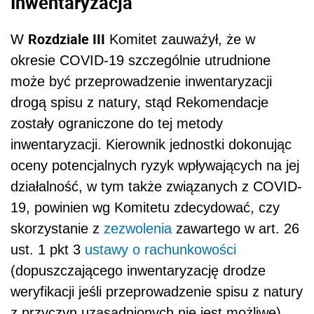
Inwentaryzacja
Rozdziale III
W
Komitet zauważył, że
w
okresie COVID-19 szczególnie utrudnione
może być przeprowadzenie inwentaryzacji
drogą spisu z natury, stąd Rekomendacje
zostały ograniczone do tej metody
inwentaryzacji. Kierownik jednostki dokonując
oceny potencjalnych ryzyk wpływających na jej
działalność, w tym także związanych z COVID-
19, powinien wg Komitetu zdecydować, czy
skorzystanie z
zezwolenia
zawartego w art. 26
ust. 1 pkt 3
ustawy o rachunkowości
(dopuszczającego inwentaryzację drodze
weryfikacji jeśli przeprowadzenie spisu z natury
z przyczyn uzasadnionych nie jest możliwe)