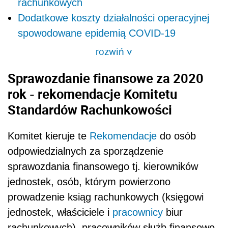
rachunkowych
Dodatkowe koszty działalności operacyjnej
spowodowane epidemią COVID-19
rozwiń
>
Sprawozdanie finansowe za 2020
rok - rekomendacje Komitetu
Standardów Rachunkowości
Komitet kieruje te
Rekomendacje
do osób
odpowiedzialnych za sporządzenie
sprawozdania finansowego tj. kierowników
jednostek, osób, którym powierzono
prowadzenie ksiąg rachunkowych (księgowi
jednostek, właściciele i
pracownicy
biur
rachunkowych), pracowników służb finansowo-