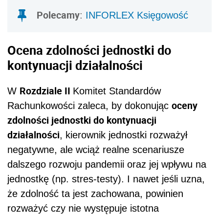
Polecamy
:
INFORLEX Księgowość
Ocena zdolności jednostki do
kontynuacji działalności
Rozdziale II
W
Komitet Standardów
oceny
Rachunkowości
zaleca, by d
okonując
zdolności jednostki do kontynuacji
działalności
, kierownik jednostki rozważył
negatywne, ale wciąż realne scenariusze
dalszego rozwoju pandemii oraz jej wpływu na
jednostkę (np. stres-testy). I nawet jeśli uzna,
że zdolność ta jest zachowana,
powinien
rozważyć czy nie występuje istotna