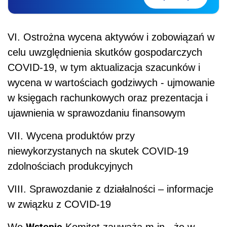
VI. Ostrożna wycena aktywów i zobowiązań w
celu uwzględnienia skutków gospodarczych
COVID-19, w tym aktualizacja szacunków i
wycena w wartościach godziwych - ujmowanie
w księgach rachunkowych oraz prezentacja i
ujawnienia w sprawozdaniu finansowym
VII. Wycena produktów przy
niewykorzystanych na skutek COVID-19
zdolnościach produkcyjnych
VIII. Sprawozdanie z działalności – informacje
w związku z COVID-19
Wstępie
We
Komitet zauważa m.in., że w