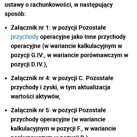
ustawy o rachunkowości, w następujący
sposób:
Załącznik nr 1: w pozycji
Pozostałe
operacyjne
jako
Inne przychody
przychody
operacyjne
(w wariancie kalkulacyjnym w
pozycji G.IV., w wariancie porównawczym
w
pozycji D.IV.),
Załącznik nr 4: w pozycji C.
Pozostałe
przychody i zyski, w tym aktualizacja
wartości
aktywów
,
Załącznik nr 5: w pozycji
Pozostałe
przychody operacyjne
(w wariancie
kalkulacyjnym w pozycji F., w wariancie