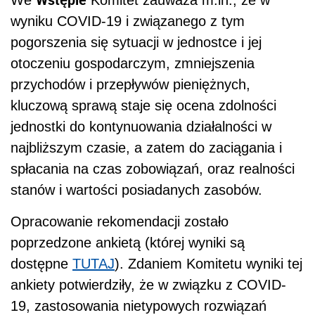
wyniku COVID-19 i związanego z tym
pogorszenia się sytuacji w jednostce i jej
otoczeniu gospodarczym, zmniejszenia
przychodów i przepływów pieniężnych,
kluczową sprawą staje się ocena zdolności
jednostki do kontynuowania działalności w
najbliższym
czasie, a zatem do zaciągania i
spłacania na czas zobowiązań, oraz realności
stanów i wartości posiadanych zasobów.
Opracowanie rekomendacji zostało
poprzedzone ankietą (której wyniki są
dostępne
TUTAJ
). Zdaniem Komitetu w
yniki tej
ankiety potwierdziły, że w związku z COVID-
19, zastosowania nietypowych rozwiązań