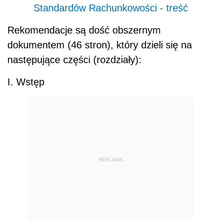
Standardów Rachunkowości - treść
Rekomendacje są dość obszernym
dokumentem (46 stron), który dzieli się na
następujące części (rozdziały):
I. Wstęp
REKLAMA