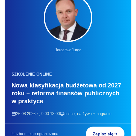
Jarosław Jurga
SZKOLENIE ONLINE
Nowa klasyfikacja budżetowa od 2027
roku – reforma finansów publicznych
w praktyce
26.08.2026 r., 9:00-13:00
online, na żywo + nagranie
Liczba miejsc ograniczona
Zapisz się