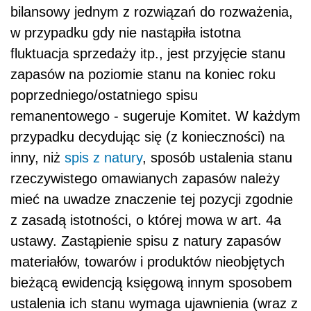
bilansowy jednym z rozwiązań do rozważenia,
w przypadku gdy nie nastąpiła istotna
fluktuacja sprzedaży itp., jest przyjęcie stanu
zapasów na poziomie stanu na koniec roku
poprzedniego/ostatniego spisu
remanentowego - sugeruje Komitet. W każdym
przypadku decydując się (z konieczności) na
inny, niż
spis z natury
, sposób ustalenia stanu
rzeczywistego omawianych zapasów należy
mieć na uwadze znaczenie tej pozycji zgodnie
z zasadą istotności, o której mowa w art. 4a
ustawy. Zastąpienie spisu z natury zapasów
materiałów, towarów i produktów nieobjętych
bieżącą ewidencją księgową innym sposobem
ustalenia ich stanu wymaga ujawnienia (wraz z