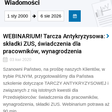
Wiadomości
1 sty 2000
6 sie 2026
WEBINARIUM! Tarcza Antykryzysowa:
składki ZUS, świadczenia dla
pracowników, wynagrodzenia
03 kwi 2020
Szanowni Państwo, na prośbę naszych Klientów, w
trybie PILNYM, przygotowaliśmy dla Państwa
szkolenie dotyczące TARCZY ANTYKRYZYSOWEJ i
związanych z nią istotnych kwestii dla
Przedsiębiorców: świadczenia dla pracowników,
wynagrodzenia, składki ZUS. Webinarium potrawa aż
90 min.