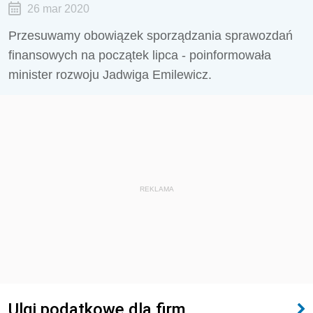
26 mar 2020
Przesuwamy obowiązek sporządzania sprawozdań
finansowych na początek lipca - poinformowała
minister rozwoju Jadwiga Emilewicz.
REKLAMA
Ulgi podatkowe dla firm