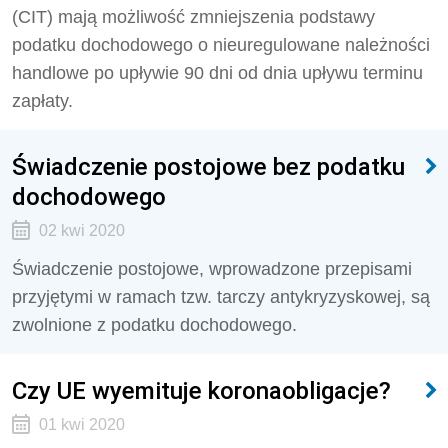
(CIT) mają możliwość zmniejszenia podstawy
podatku dochodowego o nieuregulowane należności
handlowe po upływie 90 dni od dnia upływu terminu
zapłaty.
Świadczenie postojowe bez podatku
dochodowego
02 kwi 2020
Świadczenie postojowe, wprowadzone przepisami
przyjętymi w ramach tzw. tarczy antykryzyskowej, są
zwolnione z podatku dochodowego.
Czy UE wyemituje koronaobligacje?
01 kwi 2020