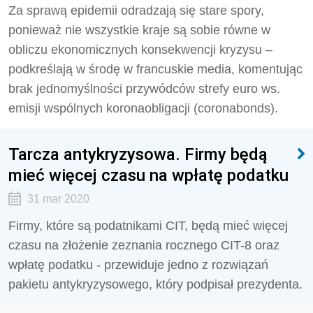
Za sprawą epidemii odradzają się stare spory,
ponieważ nie wszystkie kraje są sobie równe w
obliczu ekonomicznych konsekwencji kryzysu –
podkreślają w środę w francuskie media, komentując
brak jednomyślności przywódców strefy euro ws.
emisji wspólnych koronaobligacji (coronabonds).
Tarcza antykryzysowa. Firmy będą
mieć więcej czasu na wpłatę podatku
31 mar 2020
Firmy, które są podatnikami CIT, będą mieć więcej
czasu na złożenie zeznania rocznego CIT-8 oraz
wpłatę podatku - przewiduje jedno z rozwiązań
pakietu antykryzysowego, który podpisał prezydenta.