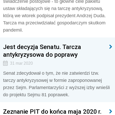
świadczenie postojowe - to główne cele pakietu
ustaw składających się na tarczę antykryzysową,
którą we wtorek podpisał prezydent Andrzej Duda.
Tarcza ma przeciwdziałać gospodarczym skutkom
pandemii.
Jest decyzja Senatu. Tarcza
antykryzysowa do poprawy
31 mar 2020
Senat zdecydował o tym, że nie zatwierdzi tzw.
tarczy antykryzysowej w formie zaproponowanej
przez Sejm. Parlamentarzyści z wyższej izby wnieśli
do projektu Sejmu 81 poprawek.
Zeznanie PIT do końca maja 2020 r.