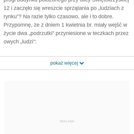
12 i zaczęło się wreszcie sprzątania po „ludziach z
rynku”? Na razie tylko czasowo, ale i to dobre.
Przypomnę, że z dniem 1 kwietnia br. miały wejść w
życie dwa „podrzutki” przyniesione w teczkach przez
owych „ludzi”:
pokaż więcej
REKLAMA