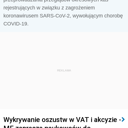
rejestrujących w związku z zagrożeniem
koronawirusem SARS-CoV-2, wywołującym chorobę
COVID-19.
REKLAMA
Wykrywanie oszustw w VAT i akcyzie -