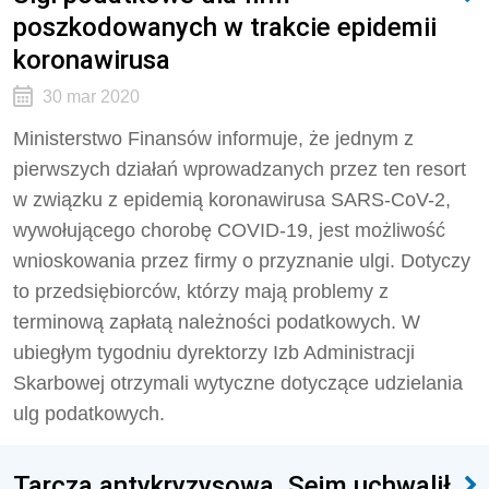
poszkodowanych w trakcie epidemii
koronawirusa
30 mar 2020
Ministerstwo Finansów informuje, że jednym z
pierwszych działań wprowadzanych przez ten resort
w związku z epidemią koronawirusa SARS-CoV-2,
wywołującego chorobę COVID-19, jest możliwość
wnioskowania przez firmy o przyznanie ulgi. Dotyczy
to przedsiębiorców, którzy mają problemy z
terminową zapłatą należności podatkowych. W
ubiegłym tygodniu dyrektorzy Izb Administracji
Skarbowej otrzymali wytyczne dotyczące udzielania
ulg podatkowych.
Tarcza antykryzysowa. Sejm uchwalił