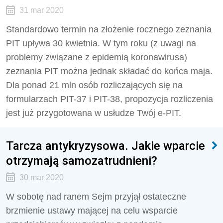
31 mar 2020
Standardowo termin na złożenie rocznego zeznania
PIT upływa 30 kwietnia. W tym roku (z uwagi na
problemy związane z epidemią koronawirusa)
zeznania PIT można jednak składać do końca maja.
Dla ponad 21 mln osób rozliczających się na
formularzach PIT-37 i PIT-38, propozycja rozliczenia
jest już przygotowana w usłudze Twój e-PIT.
Tarcza antykryzysowa. Jakie wparcie
otrzymają samozatrudnieni?
30 mar 2020
W sobotę nad ranem Sejm przyjął ostateczne
brzmienie ustawy mającej na celu wsparcie