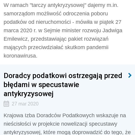
W ramach "tarczy antykryzysowej" dajemy m.in.
samorządom możliwość odroczenia poboru
podatków od nieruchomości - mówiła w piątek 27
marca 2020 r. w Sejmie minister rozwoju Jadwiga
Emilewicz, przedstawiając pakiet rozwiązań
mających przeciwdziałać skutkom pandemii
koronawirusa.
Doradcy podatkowi ostrzegają przed
błędami w specustawie
antykryzysowej
27 mar 2020
Krajowa Izba Doradców Podatkowych wskazuje na
nieścisłości w projekcie nowelizacji specustawy
antykryzysowej, które mogą doprowadzić do tego, że