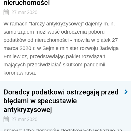
nieruchomości
27 mar 2020
W ramach "tarczy antykryzysowej" dajemy m.in.
samorządom możliwość odroczenia poboru
podatków od nieruchomości - mówiła w piątek 27
marca 2020 r. w Sejmie minister rozwoju Jadwiga
Emilewicz, przedstawiając pakiet rozwiązań
mających przeciwdziałać skutkom pandemii
koronawirusa.
Doradcy podatkowi ostrzegają przed
błędami w specustawie
antykryzysowej
27 mar 2020
Krajowa Izba Doradców Podatkowych wskazuje na