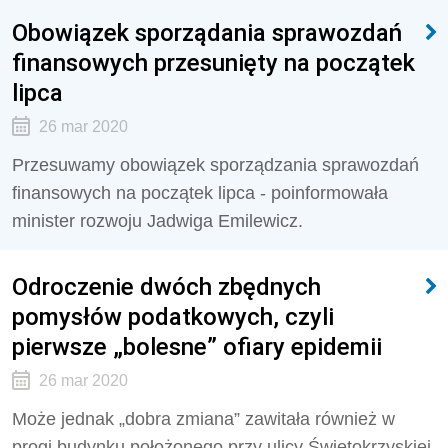
Obowiązek sporządania sprawozdań
finansowych przesunięty na początek
lipca
26 mar 2020
Przesuwamy obowiązek sporządzania sprawozdań
finansowych na początek lipca - poinformowała
minister rozwoju Jadwiga Emilewicz.
Odroczenie dwóch zbędnych
pomysłów podatkowych, czyli
pierwsze „bolesne” ofiary epidemii
26 mar 2020
Może jednak „dobra zmiana” zawitała również w
progi budynku położonego przy ulicy Świętokrzyskiej