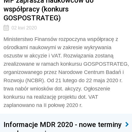
MF zaprasza naukowców do
współpracy (konkurs
GOSPOSTRATEG)
02 kwi 2020
Ministerstwo Finansów rozpoczyna współpracę z
ośrodkami naukowymi w zakresie wykrywania
oszustw w akcyzie i VAT. Rozwiązania zostaną
zrealizowane w ramach konkursu GOSPOSTRATEG,
organizowanego przez Narodowe Centrum Badań i
Rozwoju (NCBR). Od 21 lutego do 22 maja 2020 r.
trwa nabór wniosków dot. akcyzy. Ogłoszenie
konkursu na realizację projektu dot. VAT
zaplanowano na II połowę 2020 r.
Informacje MDR 2020 - nowe terminy