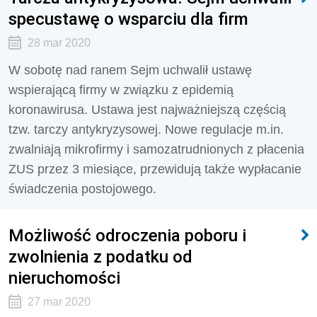
specustawę o wsparciu dla firm
28 mar 2020
W sobotę nad ranem Sejm uchwalił ustawę
wspierającą firmy w związku z epidemią
koronawirusa. Ustawa jest najważniejszą częścią
tzw. tarczy antykryzysowej. Nowe regulacje m.in.
zwalniają mikrofirmy i samozatrudnionych z płacenia
ZUS przez 3 miesiące, przewidują także wypłacanie
świadczenia postojowego.
Możliwość odroczenia poboru i
zwolnienia z podatku od
nieruchomości
27 mar 2020