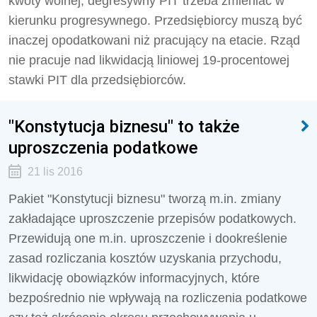
kwoty wolnej, degresywny PIT trzeba zmieniać w
kierunku progresywnego. Przedsiębiorcy muszą być
inaczej opodatkowani niż pracujący na etacie. Rząd
nie pracuje nad likwidacją liniowej 19-procentowej
stawki PIT dla przedsiębiorców.
"Konstytucja biznesu" to także
uproszczenia podatkowe
21 lis 2016
Pakiet "Konstytucji biznesu" tworzą m.in. zmiany
zakładające uproszczenie przepisów podatkowych.
Przewidują one m.in. uproszczenie i dookreślenie
zasad rozliczania kosztów uzyskania przychodu,
likwidację obowiązków informacyjnych, które
bezpośrednio nie wpływają na rozliczenia podatkowe