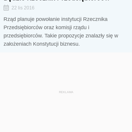
22 lis 2016
Rząd planuje powołanie instytucji Rzecznika
Przedsiębiorców oraz komisji rządu i
przedsiębiorców. Takie propozycje znalazły się w
założeniach Konstytucji biznesu.
REKLAMA