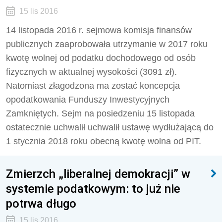
15 lis 2016
14 listopada 2016 r. sejmowa komisja finansów
publicznych zaaprobowała utrzymanie w 2017 roku
kwotę wolnej od podatku dochodowego od osób
fizycznych w aktualnej wysokości (3091 zł).
Natomiast złagodzona ma zostać koncepcja
opodatkowania Funduszy Inwestycyjnych
Zamkniętych. Sejm na posiedzeniu 15 listopada
ostatecznie uchwalił uchwalił ustawę wydłużającą do
1 stycznia 2018 roku obecną kwotę wolna od PIT.
Zmierzch „liberalnej demokracji” w
systemie podatkowym: to już nie
potrwa długo
15 lis 2016