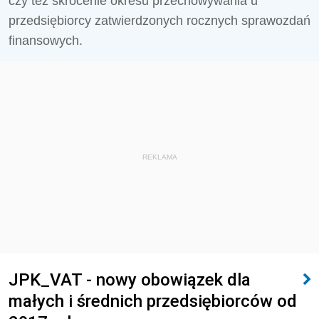
czy też skrócenie okresu przechowywania u
przedsiębiorcy zatwierdzonych rocznych sprawozdań
finansowych.
REKLAMA
JPK_VAT - nowy obowiązek dla
małych i średnich przedsiębiorców od