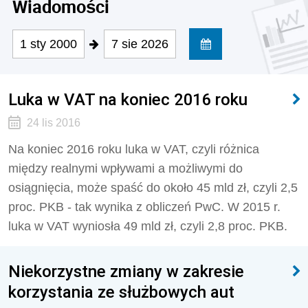
Wiadomości
1 sty 2000
7 sie 2026
Luka w VAT na koniec 2016 roku
24 lis 2016
Na koniec 2016 roku luka w VAT, czyli różnica
między realnymi wpływami a możliwymi do
osiągnięcia, może spaść do około 45 mld zł, czyli 2,5
proc. PKB - tak wynika z obliczeń PwC. W 2015 r.
luka w VAT wyniosła 49 mld zł, czyli 2,8 proc. PKB.
Niekorzystne zmiany w zakresie
korzystania ze służbowych aut