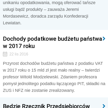
unikaniu opodatkowania, mogą oferować tańsze
usługi bądź produkty – zauważa Jeremi
Mordasewicz, doradca zarządu Konfederacji
Lewiatan.
Dochody podatkowe budżetu państwa
w 2017 roku
22 lis 2016
Przyrost dochodów budżetu państwa z podatku VAT
w 2017 roku o 15 mld zł jest mało realny – twierdzi
profesor Witold Modzelewski. Zdaniem profesora
pomysł jednolitego podatku łączącego PIT, składki na
ZUS i NFZ nie zostanie zrealizowany.
Będzie Rzecznik Przedsiębiorców