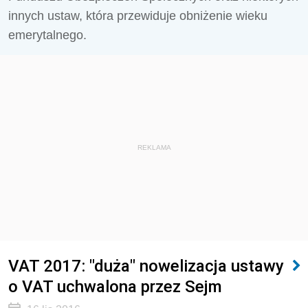
innych ustaw, która przewiduje obniżenie wieku
emerytalnego.
REKLAMA
VAT 2017: "duża" nowelizacja ustawy
o VAT uchwalona przez Sejm