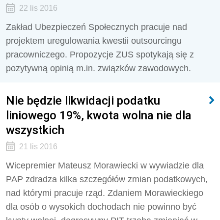
22 lis 2016
Zakład Ubezpieczeń Społecznych pracuje nad
projektem uregulowania kwestii outsourcingu
pracowniczego. Propozycje ZUS spotykają się z
pozytywną opinią m.in. związków zawodowych.
Nie będzie likwidacji podatku
liniowego 19%, kwota wolna nie dla
wszystkich
21 lis 2016
Wicepremier Mateusz Morawiecki w wywiadzie dla
PAP zdradza kilka szczegółów zmian podatkowych,
nad którymi pracuje rząd. Zdaniem Morawieckiego
dla osób o wysokich dochodach nie powinno być