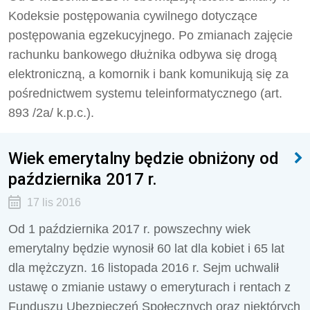
Kodeksie postępowania cywilnego dotyczące
postępowania egzekucyjnego. Po zmianach zajęcie
rachunku bankowego dłużnika odbywa się drogą
elektroniczną, a komornik i bank komunikują się za
pośrednictwem systemu teleinformatycznego (art.
893 /2a/ k.p.c.).
Wiek emerytalny będzie obniżony od
października 2017 r.
17 lis 2016
Od 1 października 2017 r. powszechny wiek
emerytalny będzie wynosił 60 lat dla kobiet i 65 lat
dla mężczyzn. 16 listopada 2016 r. Sejm uchwalił
ustawę o zmianie ustawy o emeryturach i rentach z
Funduszu Ubezpieczeń Społecznych oraz niektórych