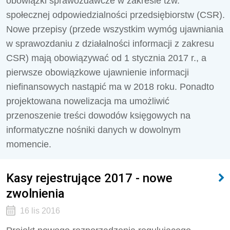
obowiązki sprawozdawcze w zakresie tzw.
społecznej odpowiedzialności przedsiębiorstw (CSR).
Nowe przepisy (przede wszystkim wymóg ujawniania
w sprawozdaniu z działalności informacji z zakresu
CSR) mają obowiązywać od 1 stycznia 2017 r., a
pierwsze obowiązkowe ujawnienie informacji
niefinansowych nastąpić ma w 2018 roku. Ponadto
projektowana nowelizacja ma umożliwić
przenoszenie treści dowodów księgowych na
informatyczne nośniki danych w dowolnym
momencie.
Kasy rejestrujące 2017 - nowe
zwolnienia
16 lis 2016