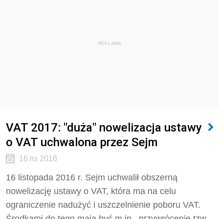
REKLAMA
VAT 2017: "duża" nowelizacja ustawy
o VAT uchwalona przez Sejm
16 lis 2016
16 listopada 2016 r. Sejm uchwalił obszerną
nowelizację ustawy o VAT, która ma na celu
ograniczenie nadużyć i uszczelnienie poboru VAT.
Środkami do tego mają być m.in.. przywrócenie tzw.