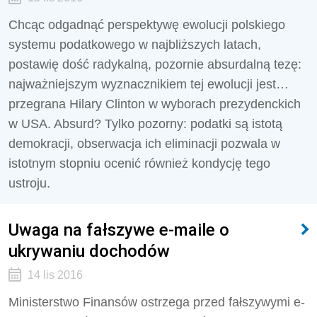
Chcąc odgadnąć perspektywę ewolucji polskiego
systemu podatkowego w najbliższych latach,
postawię dość radykalną, pozornie absurdalną tezę:
najważniejszym wyznacznikiem tej ewolucji jest…
przegrana Hilary Clinton w wyborach prezydenckich
w USA. Absurd? Tylko pozorny: podatki są istotą
demokracji, obserwacja ich eliminacji pozwala w
istotnym stopniu ocenić również kondycję tego
ustroju.
Uwaga na fałszywe e-maile o
ukrywaniu dochodów
14 lis 2016
Ministerstwo Finansów ostrzega przed fałszywymi e-