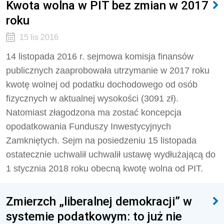
Kwota wolna w PIT bez zmian w 2017
roku
15 lis 2016
14 listopada 2016 r. sejmowa komisja finansów
publicznych zaaprobowała utrzymanie w 2017 roku
kwotę wolnej od podatku dochodowego od osób
fizycznych w aktualnej wysokości (3091 zł).
Natomiast złagodzona ma zostać koncepcja
opodatkowania Funduszy Inwestycyjnych
Zamkniętych. Sejm na posiedzeniu 15 listopada
ostatecznie uchwalił uchwalił ustawę wydłużającą do
1 stycznia 2018 roku obecną kwotę wolna od PIT.
Zmierzch „liberalnej demokracji” w
systemie podatkowym: to już nie