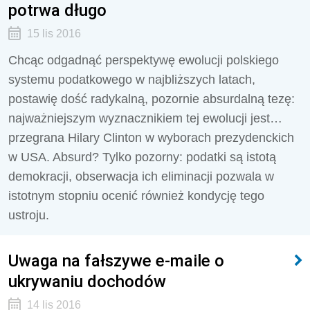
potrwa długo
15 lis 2016
Chcąc odgadnąć perspektywę ewolucji polskiego
systemu podatkowego w najbliższych latach,
postawię dość radykalną, pozornie absurdalną tezę:
najważniejszym wyznacznikiem tej ewolucji jest…
przegrana Hilary Clinton w wyborach prezydenckich
w USA. Absurd? Tylko pozorny: podatki są istotą
demokracji, obserwacja ich eliminacji pozwala w
istotnym stopniu ocenić również kondycję tego
ustroju.
Uwaga na fałszywe e-maile o
ukrywaniu dochodów
14 lis 2016