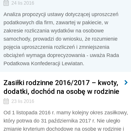
24 lis 2016
Analiza propozycji ustawy dotyczącej uproszczeń
podatkowych dla firm, zawartej w pakiecie, w
zakresie rozliczania wydatków na osobowe
samochody, prowadzi do wniosku, że rozumienie
pojęcia uproszczenia rozliczeń i zmniejszenia
obciążeń wymaga doprecyzowania - uważa Rada
Podatkowa Konfederacji Lewiatan.
Zasiłki rodzinne 2016/2017 – kwoty,
dodatki, dochód na osobę w rodzinie
23 lis 2016
Od 1 listopada 2016 r. mamy kolejny okres zasiłkowy,
który potrwa do 31 października 2017 r. Nie uległo
zmianie kryterium dochodowe na osobę w rodzinie i