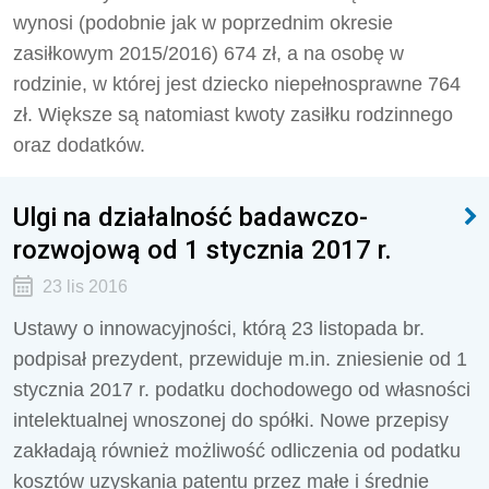
wynosi (podobnie jak w poprzednim okresie
zasiłkowym 2015/2016) 674 zł, a na osobę w
rodzinie, w której jest dziecko niepełnosprawne 764
zł. Większe są natomiast kwoty zasiłku rodzinnego
oraz dodatków.
Ulgi na działalność badawczo-
rozwojową od 1 stycznia 2017 r.
23 lis 2016
Ustawy o innowacyjności, którą 23 listopada br.
podpisał prezydent, przewiduje m.in. zniesienie od 1
stycznia 2017 r. podatku dochodowego od własności
intelektualnej wnoszonej do spółki. Nowe przepisy
zakładają również możliwość odliczenia od podatku
kosztów uzyskania patentu przez małe i średnie