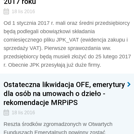
2017 roku
18 lis 2016
Od 1 stycznia 2017 r. mali oraz średni przedsiębiorcy
będą podlegali obowiązkowi składania
comiesięcznego pliku JPK_VAT (ewidencja zakupu i
sprzedaży VAT). Pierwsze sprawozdania ww.
przedsiębiorcy będą musieli złożyć do 25 lutego 2017
r. Obecnie JPK przesyłają już duże firmy.
Ostateczna likwidacja OFE, emerytury
dla osób na umowach o dzieło -
rekomendacje MRPiPS
18 lis 2016
Reszta środków zgromadzonych w Otwartych
Funduszach Emerytalnych powinny zostać