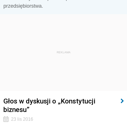
przedsiębiorstwa.
REKLAMA
Głos w dyskusji o „Konstytucji
biznesu”
23 lis 2016