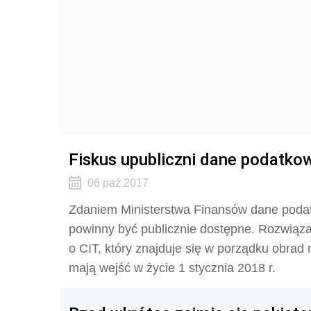
Fiskus upubliczni dane podatko
06 paź 2017
Zdaniem Ministerstwa Finansów dane podat
powinny być publicznie dostępne. Rozwiązan
o CIT, który znajduje się w porządku obrad
mają wejść w życie 1 stycznia 2018 r.