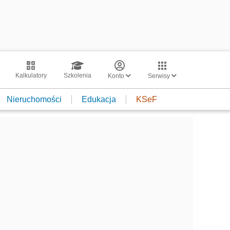
Kalkulatory
Szkolenia
Konto
Serwisy
Nieruchomości
Edukacja
KSeF