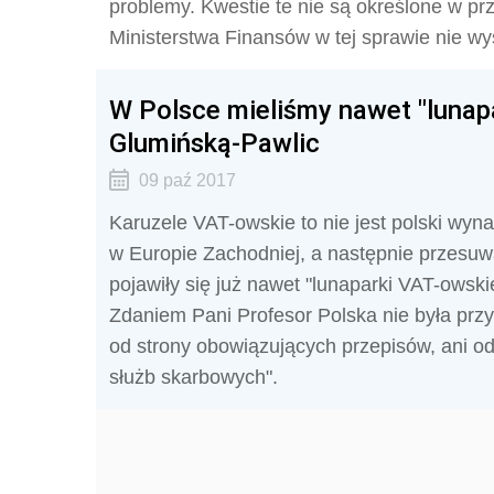
problemy. Kwestie te nie są określone w pr
Ministerstwa Finansów w tej sprawie nie wy
W Polsce mieliśmy nawet "lunapa
Glumińską-Pawlic
09 paź 2017
Karuzele VAT-owskie to nie jest polski wyna
w Europie Zachodniej, a następnie przesuwa
pojawiły się już nawet "lunaparki VAT-owsk
Zdaniem Pani Profesor Polska nie była prz
od strony obowiązujących przepisów, ani o
służb skarbowych".