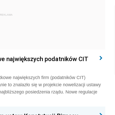
REKLAMA
we największych podatników CIT
kowe największych firm (podatników CIT)
ie to znalazło się w projekcie nowelizacji ustawy
 najbliższego posiedzenia rządu. Nowe regulacje