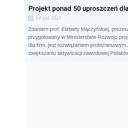
Projekt ponad 50 uproszczeń dla
04 paź 2017
Zdaniem prof. Elżbiety Mączyńskiej, prez
przygotowany w Ministerstwie Rozwoju proj
dla firm, jest rozwiązaniem probiznesowym, 
zwiększaniu aktywizacji zawodowej Polakó