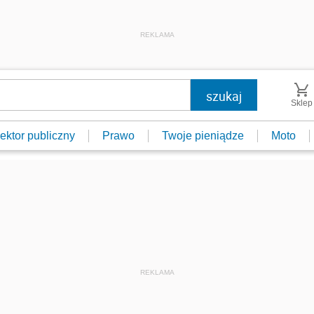
REKLAMA
Sklep
ektor publiczny
Prawo
Twoje pieniądze
Moto