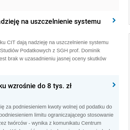
dzieję na uszczelnienie systemu
u CIT dają nadzieję na uszczelnienie systemu
i Studiów Podatkowych z SGH prof. Dominik
jest brak w uzasadnieniu jasnej oceny skutków
u wzrośnie do 8 tys. zł
się za podniesieniem kwoty wolnej od podatku do
a podniesieniem limitu ograniczającego stosowanie
zez twórców - wynika z komunikatu Centrum