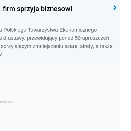
 firm sprzyja biznesowi
esa Polskiego Towarzystwa Ekonomicznego
ekt ustawy, przewidujący ponad 50 uproszczeń
sprzyjającym zmniejszaniu szarej strefy, a także
w.
REKLAMA