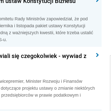
em ustaw Konstytucji Biznesu
omitetu Rady Ministrów zapowiedział, że pod
ernika i listopada pakiet ustawy Konstytucji
dną z ważniejszych kwestii, które trzeba ustalić
S-u.
iali się czegokolwiek - wywiad z
wicepremier, Minister Rozwoju i Finansów
dotyczące projektu ustawy o zmianie niektórych
 przedsiębiorców w prawie podatkowym i