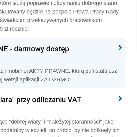
óre służą poprawie i utrzymaniu dobrego stanu
yskutowany będzie na Zespole Prawa Pracy Rady
ć świadczeń przekazywanych pracownikom
 zł rocznie.
NE - darmowy dostęp
acji mobilnej AKTY PRAWNE, którą zainstalujesz
j wersji aplikacji ZA DARMO!
iara" przy odliczaniu VAT
 "dobrej wiary" i "należytej staranności" jako
odatnicy wiedzieli, co zrobić, by nie dotknęły ich