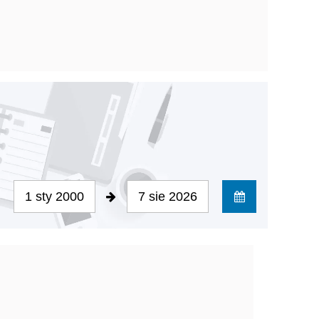
1 sty 2000
7 sie 2026