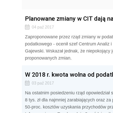
Planowane zmiany w CIT dają na
04 paź 2017
Zaproponowane przez rząd zmiany w podatk
podatkowego - ocenił szef Centrum Analiz 
Gajewski. Wskazał jednak, że niepokojący 
proponowanych zmian.
W 2018 r. kwota wolna od podatk
03 paź 2017
Na ostatnim posiedzeniu rząd opowiedział 
8 tys. zł dla najmniej zarabiających oraz z
50-proc. kosztów uzyskania przychodów pr