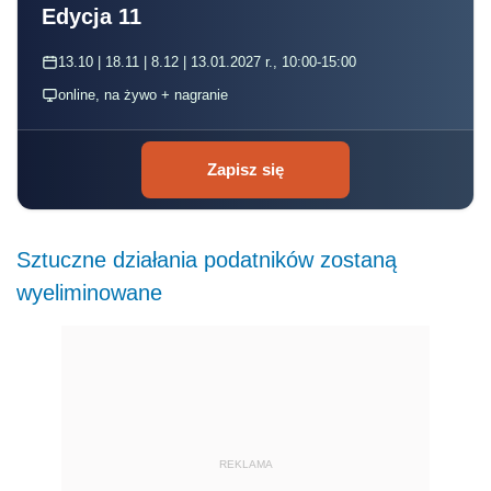
Edycja 11
13.10 | 18.11 | 8.12 | 13.01.2027 r., 10:00-15:00
online, na żywo + nagranie
Zapisz się
Sztuczne działania podatników zostaną
wyeliminowane
REKLAMA