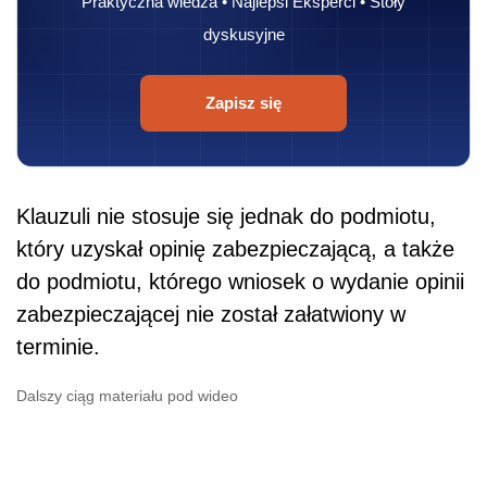
Praktyczna wiedza • Najlepsi Eksperci • Stoły
dyskusyjne
Zapisz się
Klauzuli nie stosuje się jednak do podmiotu,
który uzyskał opinię zabezpieczającą, a także
do podmiotu, którego wniosek o wydanie opinii
zabezpieczającej nie został załatwiony w
terminie.
Dalszy ciąg materiału pod wideo