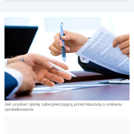
prawną, najwyższej klasy doradztwo podatkowe,
compliance, doradztwo w zakresie cen
transferowych i outsourcing księgowy.
Jak uzyskać opinię zabezpieczającą przed klauzulą o unikaniu
opodatkowania