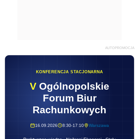
AUTOPROMOCJA
KONFERENCJA STACJONARNA
V
Ogólnopolskie
Forum Biur
Rachunkowych
16.09.2026
8:30-17:10
Warszawa