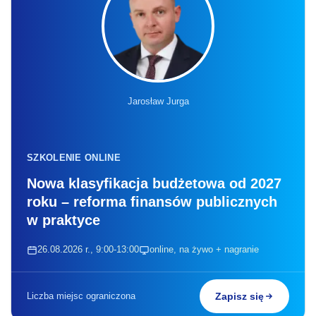
Jarosław Jurga
SZKOLENIE ONLINE
Nowa klasyfikacja budżetowa od 2027
roku – reforma finansów publicznych
w praktyce
26.08.2026 r., 9:00-13:00
online, na żywo + nagranie
Liczba miejsc ograniczona
Zapisz się