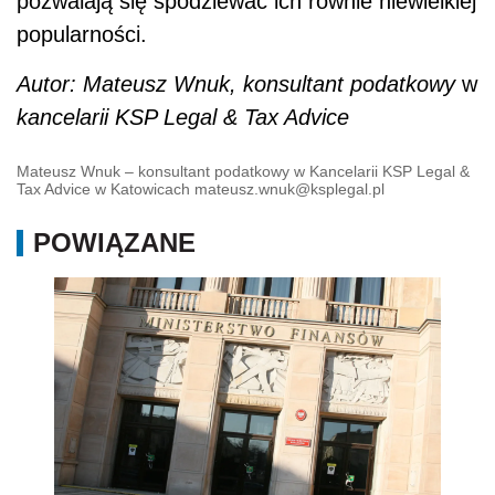
pozwalają się spodziewać ich równie niewielkiej
popularności.
Autor: Mateusz Wnuk, konsultant podatkowy
w
kancelarii KSP Legal & Tax Advice
Mateusz Wnuk – konsultant podatkowy w Kancelarii KSP Legal &
Tax Advice w Katowicach mateusz.wnuk@ksplegal.pl
POWIĄZANE