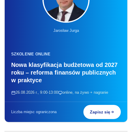
Jarosław Jurga
SZKOLENIE ONLINE
Nowa klasyfikacja budżetowa od 2027
roku – reforma finansów publicznych
w praktyce
26.08.2026 r., 9:00-13:00
online, na żywo + nagranie
Liczba miejsc ograniczona
Zapisz się