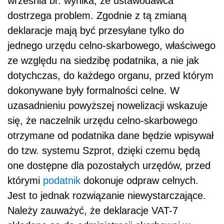
września br. wynika, że ustawodawca
dostrzega problem. Zgodnie z tą zmianą
deklaracje mają być przesyłane tylko do
jednego urzędu celno-skarbowego, właściwego
ze względu na siedzibę podatnika, a nie jak
dotychczas, do każdego organu, przed którym
dokonywane były formalności celne. W
uzasadnieniu powyższej nowelizacji wskazuje
się, że naczelnik urzędu celno-skarbowego
otrzymane od podatnika dane będzie wpisywał
do tzw. systemu Szprot, dzięki czemu będą
one dostępne dla pozostałych urzędów, przed
którymi
podatnik
dokonuje odpraw celnych.
Jest to jednak rozwiązanie niewystarczające.
Należy zauważyć, że deklaracje VAT-7