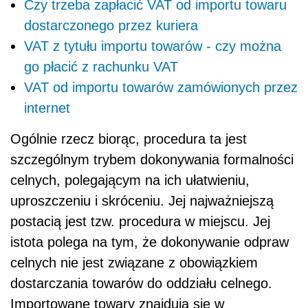
Czy trzeba zapłacić VAT od importu towaru
dostarczonego przez kuriera
VAT z tytułu importu towarów - czy można
go płacić z rachunku VAT
VAT od importu towarów zamówionych przez
internet
Ogólnie rzecz biorąc, procedura ta jest
szczególnym trybem dokonywania formalności
celnych, polegającym na ich ułatwieniu,
uproszczeniu i skróceniu. Jej najważniejszą
postacią jest tzw. procedura w miejscu. Jej
istota polega na tym, że dokonywanie odpraw
celnych nie jest związane z obowiązkiem
dostarczania towarów do oddziału celnego.
Importowane towary znajdują się w