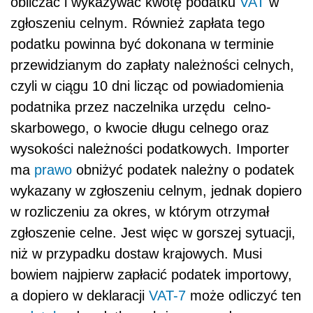
obliczać i wykazywać kwotę podatku
VAT
w
zgłoszeniu celnym. Również zapłata tego
podatku powinna być dokonana w terminie
przewidzianym do zapłaty należności celnych,
czyli w ciągu 10 dni licząc od powiadomienia
podatnika przez naczelnika urzędu celno-
skarbowego, o kwocie długu celnego oraz
wysokości należności podatkowych. Importer
ma
prawo
obniżyć podatek należny o podatek
wykazany w zgłoszeniu celnym, jednak dopiero
w rozliczeniu za okres, w którym otrzymał
zgłoszenie celne. Jest więc w gorszej sytuacji,
niż w przypadku dostaw krajowych. Musi
bowiem najpierw zapłacić podatek importowy,
a dopiero w deklaracji
VAT-7
może odliczyć ten