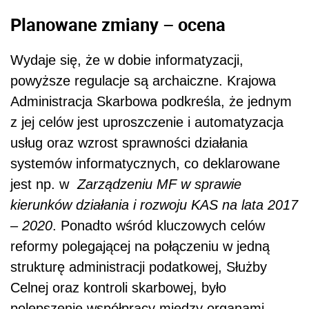
Planowane zmiany – ocena
Wydaje się, że w dobie informatyzacji,
powyższe regulacje są archaiczne. Krajowa
Administracja Skarbowa podkreśla, że jednym
z jej celów jest uproszczenie i automatyzacja
usług oraz wzrost sprawności działania
systemów informatycznych, co deklarowane
jest np. w
Zarządzeniu MF w sprawie
kierunków działania i rozwoju KAS na lata 2017
– 2020
. Ponadto wśród kluczowych celów
reformy polegającej na połączeniu w jedną
strukturę administracji podatkowej, Służby
Celnej oraz kontroli skarbowej, było
polepszenie współpracy między organami