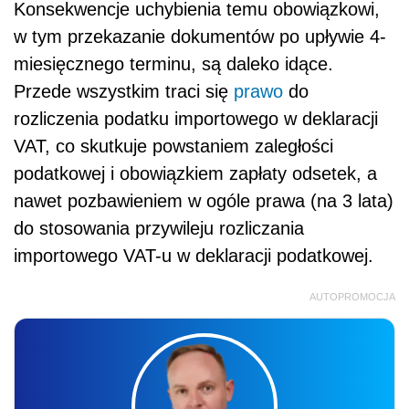
Konsekwencje uchybienia temu obowiązkowi,
w tym przekazanie dokumentów po upływie 4-
miesięcznego terminu, są daleko idące.
Przede wszystkim traci się
prawo
do
rozliczenia podatku importowego w deklaracji
VAT, co skutkuje powstaniem zaległości
podatkowej i obowiązkiem zapłaty odsetek, a
nawet pozbawieniem w ogóle prawa (na 3 lata)
do stosowania przywileju rozliczania
importowego VAT-u w deklaracji podatkowej.
AUTOPROMOCJA