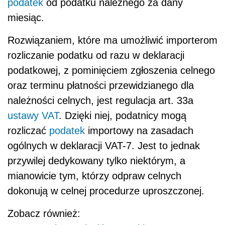
podatek
od podatku należnego za dany
miesiąc.
Rozwiązaniem, które ma umożliwić importerom
rozliczanie podatku od razu w deklaracji
podatkowej, z pominięciem zgłoszenia celnego
oraz terminu płatności przewidzianego dla
należności celnych, jest regulacja art. 33a
ustawy VAT
. Dzięki niej, podatnicy mogą
rozliczać
podatek
importowy na zasadach
ogólnych w deklaracji VAT-7. Jest to jednak
przywilej dedykowany tylko niektórym, a
mianowicie tym, którzy odpraw celnych
dokonują w celnej procedurze uproszczonej.
Zobacz również: