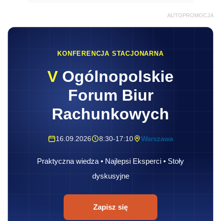
AUTOPROMOCJA
KONFERENCJA STACJONARNA
V
Ogólnopolskie
Forum Biur
Rachunkowych
16.09.2026
8:30-17:10
Warszawa
Praktyczna wiedza • Najlepsi Eksperci • Stoły
dyskusyjne
Zapisz się