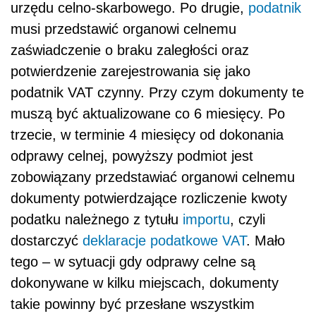
urzędu celno-skarbowego. Po drugie,
podatnik
musi przedstawić organowi celnemu
zaświadczenie o braku zaległości oraz
potwierdzenie zarejestrowania się jako
podatnik VAT czynny. Przy czym dokumenty te
muszą być aktualizowane co 6 miesięcy. Po
trzecie, w terminie 4 miesięcy od dokonania
odprawy celnej, powyższy podmiot jest
zobowiązany przedstawiać organowi celnemu
dokumenty potwierdzające rozliczenie kwoty
podatku należnego z tytułu
importu
, czyli
dostarczyć
deklaracje podatkowe
VAT
. Mało
tego – w sytuacji gdy odprawy celne są
dokonywane w kilku miejscach, dokumenty
takie powinny być przesłane wszystkim