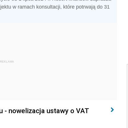
ektu w ramach konsultacji, które potrwają do 31
REKLAMA
 - nowelizacja ustawy o VAT