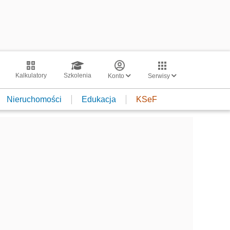
Kalkulatory
Szkolenia
Konto
Serwisy
Nieruchomości
Edukacja
KSeF