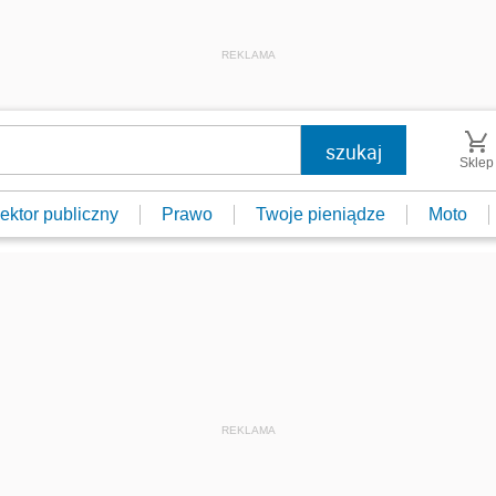
REKLAMA
Sklep
ektor publiczny
Prawo
Twoje pieniądze
Moto