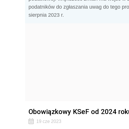
podatników do zgłaszania uwag do tego proj
sierpnia 2023 r.
Obowiązkowy KSeF od 2024 roku
19 cze 2023