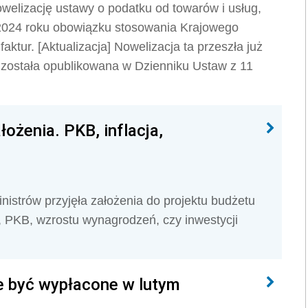
welizację ustawy o podatku od towarów i usług,
 2024 roku obowiązku stosowania Krajowego
ktur. [Aktualizacja] Nowelizacja ta przeszła już
i została opublikowana w Dzienniku Ustaw z 11
ożenia. PKB, inflacja,
istrów przyjęła założenia do projektu budżetu
i, PKB, wzrostu wynagrodzeń, czy inwestycji
że być wypłacone w lutym