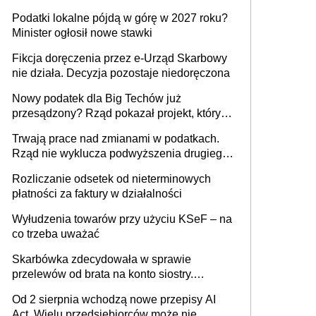
wystawić faktury korygujące? Rozwiązanie
Podatki lokalne pójdą w górę w 2027 roku?
umowy cywilnoprawnej jedynym
Minister ogłosił nowe stawki
racjonalnym wyjściem
Fikcja doręczenia przez e-Urząd Skarbowy
nie działa. Decyzja pozostaje niedoręczona
Nowy podatek dla Big Techów już
przesądzony? Rząd pokazał projekt, który
może zmienić zasady gry w Polsce
Trwają prace nad zmianami w podatkach.
Rząd nie wyklucza podwyższenia drugiego
progu PIT
Rozliczanie odsetek od nieterminowych
płatności za faktury w działalności
Wyłudzenia towarów przy użyciu KSeF – na
co trzeba uważać
Skarbówka zdecydowała w sprawie
przelewów od brata na konto siostry.
Pieniądze z emerytury mamy wyglądały jak
Od 2 sierpnia wchodzą nowe przepisy AI
darowizna, ale podatku jednak nie będzie
Act. Wielu przedsiębiorców może nie