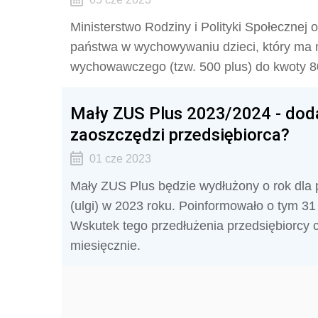
Ministerstwo Rodziny i Polityki Społecznej 
państwa w wychowywaniu dzieci, który ma 
wychowawczego (tzw. 500 plus) do kwoty 80
Mały ZUS Plus 2023/2024 - doda
zaoszczędzi przedsiębiorca?
01 cze 2023
Mały
ZUS
Plus będzie wydłużony o rok dla pr
(ulgi) w 2023 roku. Poinformowało o tym 31 
Wskutek tego przedłużenia przedsiębiorcy c
miesięcznie.