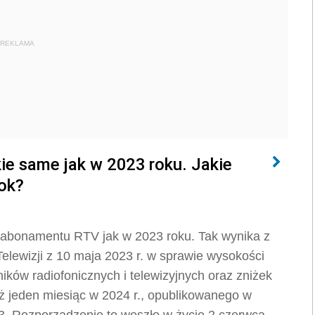
REKLAMA
ie same jak w 2023 roku. Jakie
rok?
 abonamentu RTV jak w 2023 roku. Tak wynika z
Telewizji z 10 maja 2023 r. w sprawie wysokości
ków radiofonicznych i telewizyjnych oraz zniżek
niż jeden miesiąc w 2024 r., opublikowanego w