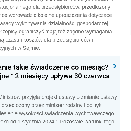
ytucjonalnego dla przedsiębiorców, przedłożony
 chce wprowadzić kolejne uproszczenia dotyczące
 zasady wykonywania działalności gospodarczej
przepisy ograniczyć mają też zbędne wymagania
ą czasu i kosztów dla przedsiębiorców i
acyjnych w Sejmie.
anie takie świadczenie co miesiąc?
ejne 12 miesięcy upływa 30 czerwca
inistrów przyjęła projekt ustawy o zmianie ustawy
zedłożony przez minister rodziny i polityki
dniesienie wysokości świadczenia wychowawczego
ecko od 1 stycznia 2024 r.
Pozostałe warunki tego