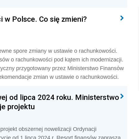
 w Polsce. Co się zmieni?
ewne spore zmiany w ustawie o rachunkowości.
sów o rachunkowości pod kątem ich modernizacji.
tyczny przygotowany przez Ministerstwo Finansów
rekomendacje zmian w ustawie o rachunkowości.
ej od lipca 2024 roku. Ministerstwo
e projektu
rojekt obszernej nowelizacji Ordynacji
cie od 1 lipca 2024 r. Resort finansów zaprasza