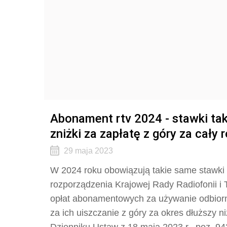
Abonament rtv 2024 - stawki tak
zniżki za zapłatę z góry za cały 
29 maja 2023
W 2024 roku obowiązują takie same stawki
rozporządzenia Krajowej Rady Radiofonii i 
opłat abonamentowych za używanie odbiorni
za ich uiszczanie z góry za okres dłuższy 