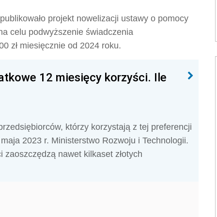
opublikowało projekt nowelizacji ustawy o pomocy
na celu podwyższenie świadczenia
0 zł miesięcznie od 2024 roku.
tkowe 12 miesięcy korzyści. Ile
zedsiębiorców, którzy korzystają z tej preferencji
maja 2023 r. Ministerstwo Rozwoju i Technologii.
i zaoszczędzą nawet kilkaset złotych