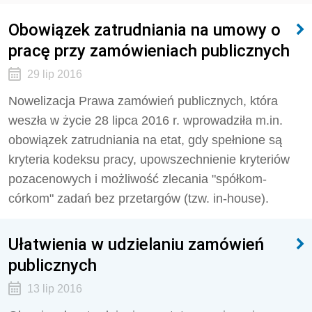
Obowiązek zatrudniania na umowy o
pracę przy zamówieniach publicznych
29 lip 2016
Nowelizacja Prawa zamówień publicznych, która
weszła w życie 28 lipca 2016 r. wprowadziła m.in.
obowiązek zatrudniania na etat, gdy spełnione są
kryteria kodeksu pracy, upowszechnienie kryteriów
pozacenowych i możliwość zlecania "spółkom-
córkom" zadań bez przetargów (tzw. in-house).
Ułatwienia w udzielaniu zamówień
publicznych
13 lip 2016