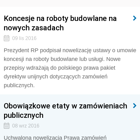
Koncesje na roboty budowlane na
nowych zasadach
09 lis 2016
Prezydent RP podpisał nowelizację ustawy o umowie
koncesji na roboty budowlane lub usługi. Nowe
przepisy wdrażają do polskiego prawa pakiet
dyrektyw unijnych dotyczących zamówień
publicznych.
Obowiązkowe etaty w zamówieniach
publicznych
08 wrz 2016
Uchwalona nowelizacja Prawa zamówień