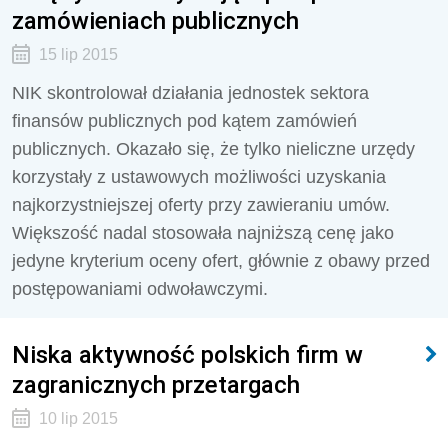
zamówieniach publicznych
15 lip 2015
NIK skontrolował działania jednostek sektora
finansów publicznych pod kątem zamówień
publicznych. Okazało się, że tylko nieliczne urzędy
korzystały z ustawowych możliwości uzyskania
najkorzystniejszej oferty przy zawieraniu umów.
Większość nadal stosowała najniższą cenę jako
jedyne kryterium oceny ofert, głównie z obawy przed
postępowaniami odwoławczymi.
Niska aktywność polskich firm w
zagranicznych przetargach
10 lip 2015