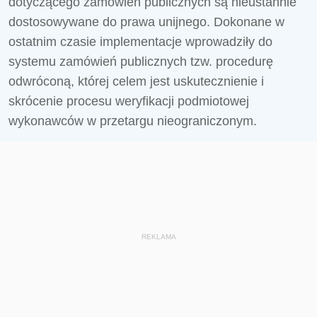
dotyczącego zamówień publicznych są nieustannie
dostosowywane do prawa unijnego. Dokonane w
ostatnim czasie implementacje wprowadziły do
systemu zamówień publicznych tzw. procedurę
odwróconą, której celem jest uskutecznienie i
skrócenie procesu weryfikacji podmiotowej
wykonawców w przetargu nieograniczonym.
REKLAMA