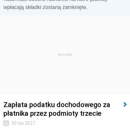
wpłacają składki zostaną zamknięte.
REKLAMA
Zapłata podatku dochodowego za
płatnika przez podmioty trzecie
30 sie 2017