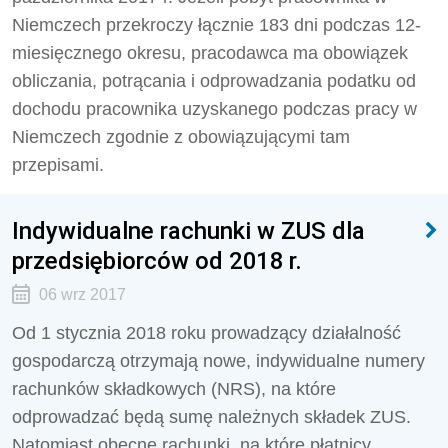
Niemczech przekroczy łącznie 183 dni podczas 12-
miesięcznego okresu, pracodawca ma obowiązek
obliczania, potrącania i odprowadzania podatku od
dochodu pracownika uzyskanego podczas pracy w
Niemczech zgodnie z obowiązującymi tam
przepisami.
Indywidualne rachunki w ZUS dla
przedsiębiorców od 2018 r.
06 wrz 2017
Od 1 stycznia 2018 roku prowadzący działalność
gospodarczą otrzymają nowe, indywidualne numery
rachunków składkowych (NRS), na które
odprowadzać będą sumę należnych składek ZUS.
Natomiast obecne rachunki, na które płatnicy