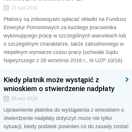
21 paź 2016
Płatnicy są zobowiązani opłacać składki na Fundusz
Emerytur Pomostowych za każdego pracownika
wykonującego pracę w szczególnych warunkach lub
o szczególnym charakterze, także zatrudnionego w
niepełnym wymiarze czasu pracy (uchwała Sądu
Najwyższego z 28 września 2016 r., III UZP 10/16).
Kiedy płatnik może wystąpić z
wnioskiem o stwierdzenie nadpłaty
06 wrz 2016
Uprawnienie płatnika do wystąpienia z wnioskiem o
stwierdzenie nadpłaty dotyczyć może nie tylko
sytuacji, kiedy podatek powinien co do zasady zostać