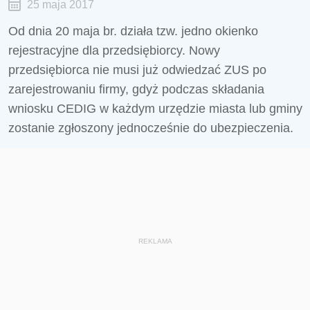
25 maja 2017
Od dnia 20 maja br. działa tzw. jedno okienko
rejestracyjne dla przedsiębiorcy. Nowy
przedsiębiorca nie musi już odwiedzać ZUS po
zarejestrowaniu firmy, gdyż podczas składania
wniosku CEDIG w każdym urzędzie miasta lub gminy
zostanie zgłoszony jednocześnie do ubezpieczenia.
REKLAMA