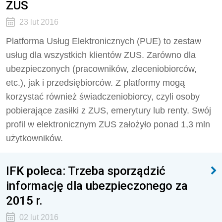
ZUS
23 lut 2016
Platforma Usług Elektronicznych (PUE) to zestaw
usług dla wszystkich klientów ZUS. Zarówno dla
ubezpieczonych (pracowników, zleceniobiorców,
etc.), jak i przedsiębiorców. Z platformy mogą
korzystać również świadczeniobiorcy, czyli osoby
pobierające zasiłki z ZUS, emerytury lub renty. Swój
profil w elektronicznym ZUS założyło ponad 1,3 mln
użytkowników.
IFK poleca: Trzeba sporządzić
informację dla ubezpieczonego za
2015 r.
02 lut 2016