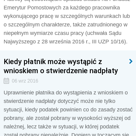
Emerytur Pomostowych za każdego pracownika
wykonującego pracę w szczególnych warunkach lub
o szczególnym charakterze, także zatrudnionego w
niepełnym wymiarze czasu pracy (uchwała Sądu
Najwyższego z 28 września 2016 r., III UZP 10/16).
Kiedy płatnik może wystąpić z
wnioskiem o stwierdzenie nadpłaty
06 wrz 2016
Uprawnienie płatnika do wystąpienia z wnioskiem o
stwierdzenie nadpłaty dotyczyć może nie tylko
sytuacji, kiedy podatek powinien co do zasady zostać
pobrany, ale został pobrany w wysokości wyższej od
należnej, lecz także w sytuacji, w której podatek
został pobrany nienależnie. Dopiero w toczącym się