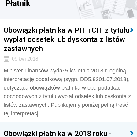
Płatnik
Obowiązki płatnika w PIT i CIT z tytułu
wypłat odsetek lub dyskonta z listów
zastawnych
09 kwi 2018
Minister Finansów wydał 5 kwietnia 2018 r. ogólną
interpretację podatkową (sygn. DD5.8201.07.2018),
dotyczącą obowiązków płatnika w obu podatkach
dochodowych z tytułu wypłat odsetek lub dyskonta z
listów zastawnych. Publikujemy poniżej pełną treść
tej interpretacji.
Obowiązki płatnika w 2018 roku -