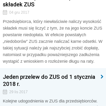
składek ZUS
04 gru 2017
Przedsiębiorca, który niewłaściwie naliczy wysokość
składek musi się liczyć z tym, że na jego koncie ZUS
powstanie niedopłata. W efekcie powstałych
„niedoborów” ZUS zacznie naliczać karne odsetki. W
takiej sytuacji należy jak najszybciej zrobić dopłatę,
natomiast w przypadku poważniejszego zadłużenia
wystąpić z wnioskiem o rozłożenie długu na raty.
Jeden przelew do ZUS od 1 stycznia
2018 r.
29 lis 2017
Kolejne udogodnienia w ZUS dla przedsiębiorców.