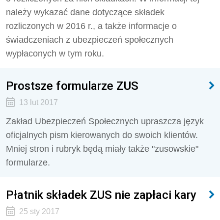
należy wykazać dane dotyczące składek
rozliczonych w 2016 r., a także informacje o
świadczeniach z ubezpieczeń społecznych
wypłaconych w tym roku.
Prostsze formularze ZUS
13 lut 2017
Zakład Ubezpieczeń Społecznych upraszcza język
oficjalnych pism kierowanych do swoich klientów.
Mniej stron i rubryk będą miały także "zusowskie"
formularze.
Płatnik składek ZUS nie zapłaci kary
25 sty 2017