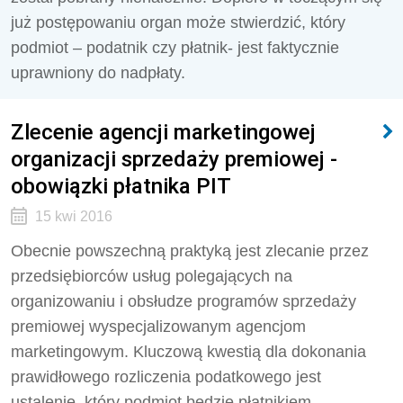
już postępowaniu organ może stwierdzić, który
podmiot – podatnik czy płatnik- jest faktycznie
uprawniony do nadpłaty.
Zlecenie agencji marketingowej
organizacji sprzedaży premiowej -
obowiązki płatnika PIT
15 kwi 2016
Obecnie powszechną praktyką jest zlecanie przez
przedsiębiorców usług polegających na
organizowaniu i obsłudze programów sprzedaży
premiowej wyspecjalizowanym agencjom
marketingowym. Kluczową kwestią dla dokonania
prawidłowego rozliczenia podatkowego jest
ustalenie, który podmiot będzie płatnikiem