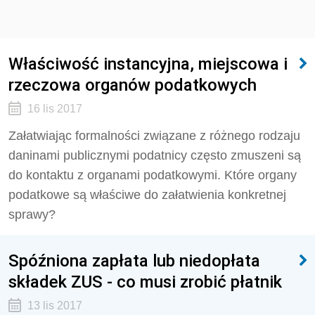
Właściwość instancyjna, miejscowa i
rzeczowa organów podatkowych
16 lis 2017
Załatwiając formalności związane z różnego rodzaju
daninami publicznymi podatnicy często zmuszeni są
do kontaktu z organami podatkowymi. Które organy
podatkowe są właściwe do załatwienia konkretnej
sprawy?
Spóźniona zapłata lub niedopłata
składek ZUS - co musi zrobić płatnik
13 lis 2017