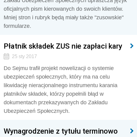
Zakład Ubezpieczeń Społecznych upraszcza język
oficjalnych pism kierowanych do swoich klientów.
Mniej stron i rubryk będą miały także "zusowskie"
formularze.
Płatnik składek ZUS nie zapłaci kary
25 sty 2017
Do Sejmu trafił projekt nowelizacji o systemie
ubezpieczeń społecznych, który ma na celu
likwidację nieracjonalnego instrumentu karania
płatników składek, którzy popełnili błąd w
dokumentach przekazywanych do Zakładu
Ubezpieczeń Społecznych.
Wynagrodzenie z tytułu terminowo