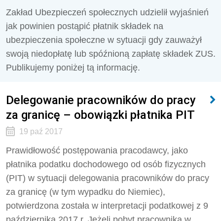
Zakład Ubezpieczeń społecznych udzielił wyjaśnień
jak powinien postąpić płatnik składek na
ubezpieczenia społeczne w sytuacji gdy zauważył
swoją niedopłatę lub spóźnioną zapłatę składek ZUS.
Publikujemy poniżej tą informację.
Delegowanie pracowników do pracy
za granicę – obowiązki płatnika PIT
19 paź 2017
Prawidłowość postępowania pracodawcy, jako
płatnika podatku dochodowego od osób fizycznych
(PIT) w sytuacji delegowania pracowników do pracy
za granicę (w tym wypadku do Niemiec),
potwierdzona została w interpretacji podatkowej z 9
października 2017 r. Jeżeli pobyt pracownika w