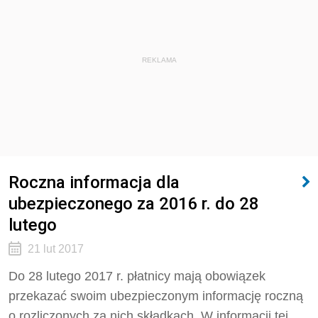
REKLAMA
Roczna informacja dla
ubezpieczonego za 2016 r. do 28
lutego
21 lut 2017
Do 28 lutego 2017 r. płatnicy mają obowiązek
przekazać swoim ubezpieczonym informację roczną
o rozliczonych za nich składkach. W informacji tej