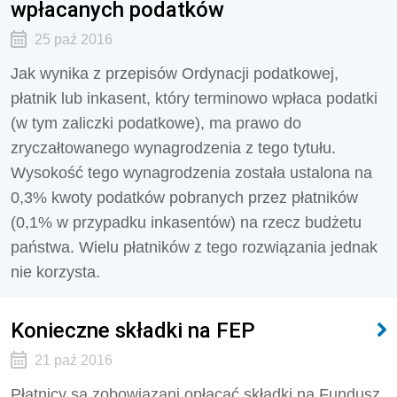
wpłacanych podatków
25 paź 2016
Jak wynika z przepisów Ordynacji podatkowej,
płatnik lub inkasent, który terminowo wpłaca podatki
(w tym zaliczki podatkowe), ma prawo do
zryczałtowanego wynagrodzenia z tego tytułu.
Wysokość tego wynagrodzenia została ustalona na
0,3% kwoty podatków pobranych przez płatników
(0,1% w przypadku inkasentów) na rzecz budżetu
państwa. Wielu płatników z tego rozwiązania jednak
nie korzysta.
Konieczne składki na FEP
21 paź 2016
Płatnicy są zobowiązani opłacać składki na Fundusz