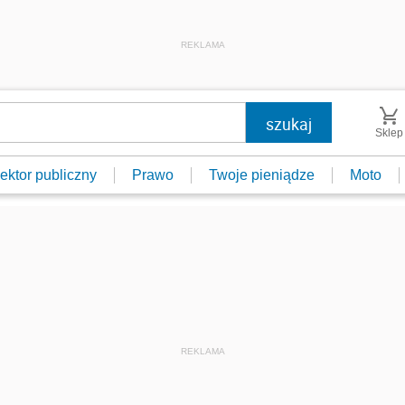
REKLAMA
Sklep
ektor publiczny
Prawo
Twoje pieniądze
Moto