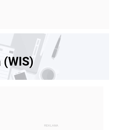
 (WIS)
REKLAMA