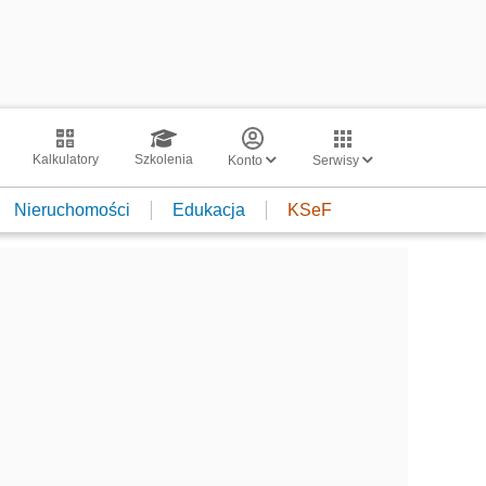
Kalkulatory
Szkolenia
Konto
Serwisy
Nieruchomości
Edukacja
KSeF