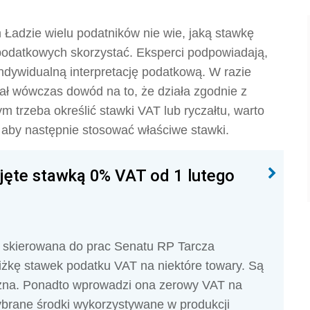
Ładzie wielu podatników nie wie, jaką stawkę
 podatkowych skorzystać. Eksperci podpowiadają,
indywidualną interpretację podatkową. W razie
iał wówczas dowód na to, że działa zgodnie z
ym trzeba określić stawki VAT lub ryczałtu, warto
, aby następnie stosować właściwe stawki.
jęte stawką 0% VAT od 1 lutego
i skierowana do prac Senatu RP Tarcza
iżkę stawek podatku VAT na niektóre towary. Są
ryczna. Ponadto wprowadzi ona zerowy VAT na
ybrane środki wykorzystywane w produkcji