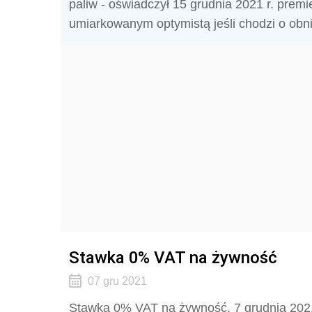
paliw - oświadczył 15 grudnia 2021 r. premi
umiarkowanym optymistą jeśli chodzi o obn
Stawka 0% VAT na żywność
07 gru 2021
Stawka 0% VAT na żywność. 7 grudnia 2021