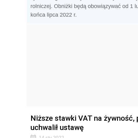
rolniczej. Obniżki będą obowiązywać od 1 lu
końca lipca 2022 r.
Niższe stawki VAT na żywność, p
uchwalił ustawę
14 sty 2022