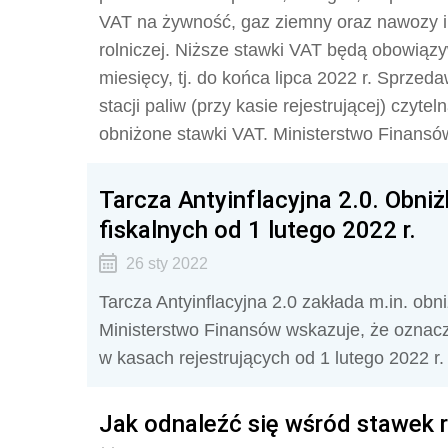
VAT na żywność, gaz ziemny oraz nawozy i
rolniczej. Niższe stawki VAT będą obowiązy
miesięcy, tj. do końca lipca 2022 r. Sprze
stacji paliw (przy kasie rejestrującej) czyte
obniżone stawki VAT. Ministerstwo Finansów
Tarcza Antyinflacyjna 2.0. Obni
fiskalnych od 1 lutego 2022 r.
26 sty 2022
Tarcza Antyinflacyjna 2.0 zakłada m.in. ob
Ministerstwo Finansów wskazuje, że oznac
w kasach rejestrujących od 1 lutego 2022 r. 
Jak odnaleźć się wśród stawek r