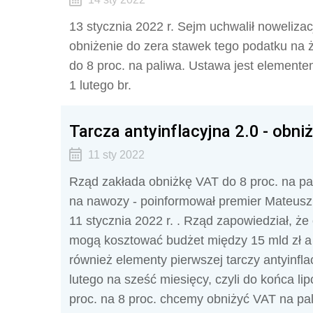
13 stycznia 2022 r. Sejm uchwalił noweliza
obniżenie do zera stawek tego podatku na ż
do 8 proc. na paliwa. Ustawa jest elementem
1 lutego br.
Tarcza antyinflacyjna 2.0 - obn
11 sty 2022
Rząd zakłada obniżkę VAT do 8 proc. na pal
na nawozy - poinformował premier Mateusz
11 stycznia 2022 r. . Rząd zapowiedział, że
mogą kosztować budżet między 15 mld zł a 
również elementy pierwszej tarczy antyinflac
lutego na sześć miesięcy, czyli do końca l
proc. na 8 proc. chcemy obniżyć VAT na pa