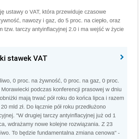
cję ustawy o VAT, która przewiduje czasowe
ywność, nawozy i gaz, do 5 proc. na ciepło, oraz
 tzw. tarczy antyinflacyjnej 2.0 i ma wejść w życie
iżki stawek VAT
iwo, 0 proc. na żywność, 0 proc. na gaz, 0 proc.
 Morawiecki podczas konferencji prasowej w dniu
 obniżki mają trwać pół roku do końca lipca i razem
20 mld zł. Do łącznie pół roku przedłużono
yjnej. "W drugiej tarczy antyinflacyjnej już od 1
ipca, wdrażamy nowe kolejne rozwiązania. Z 23
liwo. To będzie fundamentalna zmiana cenowa" -