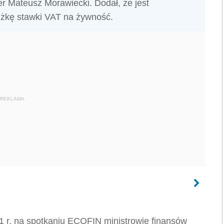
er Mateusz Morawiecki. Dodał, że jest
iżkę stawki VAT na żywność.
REKLAMA
 r. na spotkaniu ECOFIN ministrowie finansów