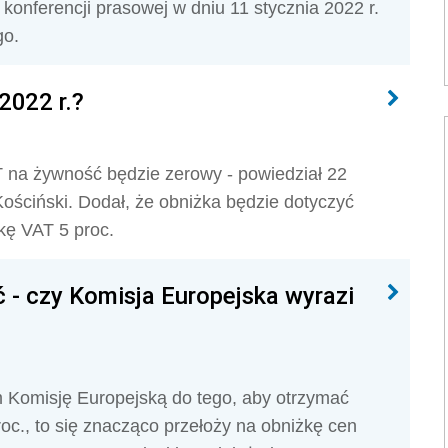
konferencji prasowej w dniu 11 stycznia 2022 r.
go.
2022 r.?
T na żywność będzie zerowy - powiedział 22
Kościński. Dodał, że obniżka będzie dotyczyć
kę VAT 5 proc.
 - czy Komisja Europejska wyrazi
 Komisję Europejską do tego, aby otrzymać
oc., to się znacząco przełoży na obniżkę cen