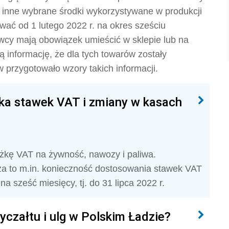
 inne wybrane środki wykorzystywane w produkcji
wać od 1 lutego 2022 r. na okres sześciu
dawcy mają obowiązek umieścić w sklepie lub na
lną informację, że dla tych towarów zostały
 przygotowało wzory takich informacji.
żka stawek VAT i zmiany w kasach
niżkę VAT na żywność, nawozy i paliwa.
za to m.in. konieczność dostosowania stawek VAT
na sześć miesięcy, tj. do 31 lipca 2022 r.
yczałtu i ulg w Polskim Ładzie?