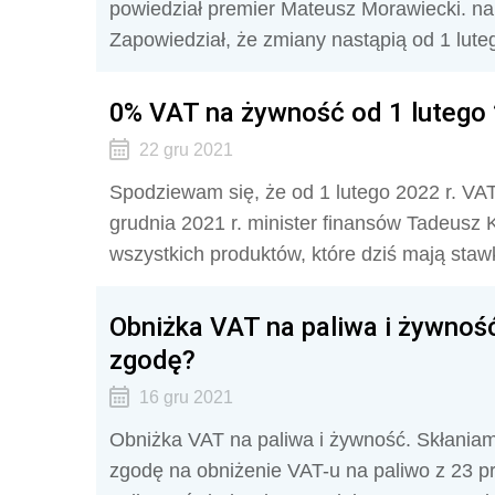
powiedział premier Mateusz Morawiecki. na 
Zapowiedział, że zmiany nastąpią od 1 lute
0% VAT na żywność od 1 lutego 
22 gru 2021
Spodziewam się, że od 1 lutego 2022 r. VA
grudnia 2021 r. minister finansów Tadeusz 
wszystkich produktów, które dziś mają staw
Obniżka VAT na paliwa i żywność
zgodę?
16 gru 2021
Obniżka VAT na paliwa i żywność. Skłaniam
zgodę na obniżenie VAT-u na paliwo z 23 pr