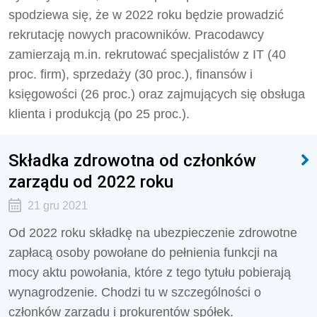
spodziewa się, że w 2022 roku będzie prowadzić
rekrutację nowych pracowników. Pracodawcy
zamierzają m.in. rekrutować specjalistów z IT (40
proc. firm), sprzedaży (30 proc.), finansów i
księgowości (26 proc.) oraz zajmujących się obsługa
klienta i produkcją (po 25 proc.).
Składka zdrowotna od członków
zarządu od 2022 roku
21 gru 2021
Od 2022 roku składkę na ubezpieczenie zdrowotne
zapłacą osoby powołane do pełnienia funkcji na
mocy aktu powołania, które z tego tytułu pobierają
wynagrodzenie. Chodzi tu w szczególności o
członków zarządu i prokurentów spółek.