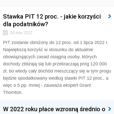
Stawka PIT 12 proc. - jakie korzyści
dla podatników?
24 mar 2022
PIT zostanie obniżony do 12 proc. od 1 lipca 2022 r.
Największą korzyść w stosunku do aktualnie
obowiązujących zasad osiągną osoby, których
dochody zbliżają się lub przekraczają próg 120 000
zł, bo wtedy cały dochód mieszczący się w tym progu
będzie opodatkowany według stawki PIT 12 proc., a
więc o 5 pp. mniej - zauważa ekspert Grant
Thornton.
W 2022 roku płace wzrosną średnio o