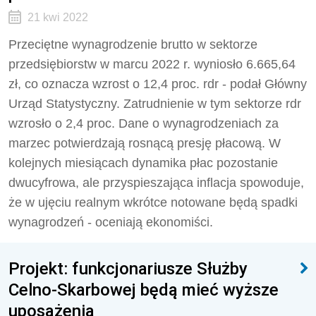
21 kwi 2022
Przeciętne wynagrodzenie brutto w sektorze
przedsiębiorstw w marcu 2022 r. wyniosło 6.665,64
zł, co oznacza wzrost o 12,4 proc. rdr - podał Główny
Urząd Statystyczny. Zatrudnienie w tym sektorze rdr
wzrosło o 2,4 proc. Dane o wynagrodzeniach za
marzec potwierdzają rosnącą presję płacową. W
kolejnych miesiącach dynamika płac pozostanie
dwucyfrowa, ale przyspieszająca inflacja spowoduje,
że w ujęciu realnym wkrótce notowane będą spadki
wynagrodzeń - oceniają ekonomiści.
Projekt: funkcjonariusze Służby
Celno-Skarbowej będą mieć wyższe
uposażenia