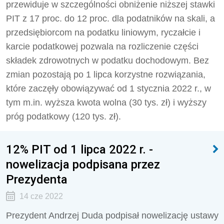
przewiduje w szczególności obniżenie niższej stawki
PIT z 17 proc. do 12 proc. dla podatników na skali, a
przedsiębiorcom na podatku liniowym, ryczałcie i
karcie podatkowej pozwala na rozliczenie części
składek zdrowotnych w podatku dochodowym. Bez
zmian pozostają po 1 lipca korzystne rozwiązania,
które zaczęły obowiązywać od 1 stycznia 2022 r., w
tym m.in. wyższa kwota wolna (30 tys. zł) i wyższy
próg podatkowy (120 tys. zł).
12% PIT od 1 lipca 2022 r. -
nowelizacja podpisana przez
Prezydenta
14 cze 2022
Prezydent Andrzej Duda podpisał nowelizację ustawy