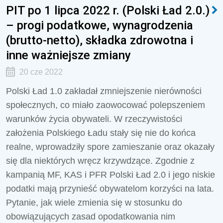
PIT po 1 lipca 2022 r. (Polski Ład 2.0.)
– progi podatkowe, wynagrodzenia
(brutto-netto), składka zdrowotna i
inne ważniejsze zmiany
20 cze 2022
Polski Ład 1.0 zakładał zmniejszenie nierówności
społecznych, co miało zaowocować polepszeniem
warunków życia obywateli. W rzeczywistości
założenia Polskiego Ładu stały się nie do końca
realne, wprowadziły spore zamieszanie oraz okazały
się dla niektórych wręcz krzywdzące. Zgodnie z
kampanią MF, KAS i PFR Polski Ład 2.0 i jego niskie
podatki mają przynieść obywatelom korzyści na lata.
Pytanie, jak wiele zmienia się w stosunku do
obowiązujących zasad opodatkowania nim