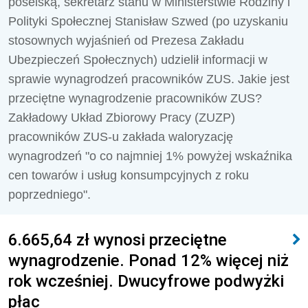
poselską, sekretarz stanu w Ministerstwie Rodziny i
Polityki Społecznej Stanisław Szwed (po uzyskaniu
stosownych wyjaśnień od Prezesa Zakładu
Ubezpieczeń Społecznych) udzielił informacji w
sprawie wynagrodzeń pracowników ZUS. Jakie jest
przeciętne wynagrodzenie pracowników ZUS?
Zakładowy Układ Zbiorowy Pracy (ZUZP)
pracowników ZUS-u zakłada waloryzację
wynagrodzeń "o co najmniej 1% powyżej wskaźnika
cen towarów i usług konsumpcyjnych z roku
poprzedniego".
6.665,64 zł wynosi przeciętne
wynagrodzenie. Ponad 12% więcej niż
rok wcześniej. Dwucyfrowe podwyżki
płac