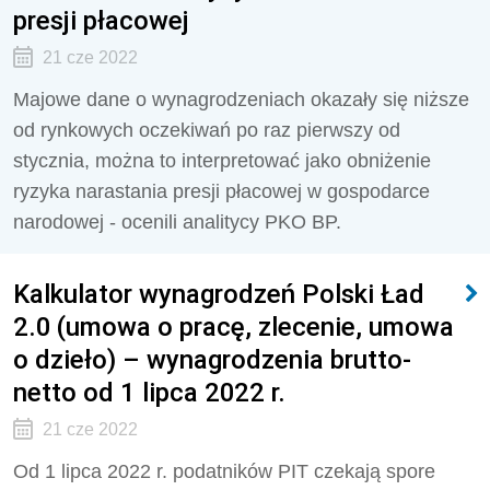
presji płacowej
21 cze 2022
Majowe dane o wynagrodzeniach okazały się niższe
od rynkowych oczekiwań po raz pierwszy od
stycznia, można to interpretować jako obniżenie
ryzyka narastania presji płacowej w gospodarce
narodowej - ocenili analitycy PKO BP.
Kalkulator wynagrodzeń Polski Ład
2.0 (umowa o pracę, zlecenie, umowa
o dzieło) – wynagrodzenia brutto-
netto od 1 lipca 2022 r.
21 cze 2022
Od 1 lipca 2022 r. podatników PIT czekają spore