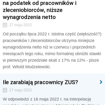
na podatek od pracowników i
zleceniobiorców, niższe
wynagrodzenia netto
27 maja 2022
Od początku lipca 2022 r. istotna część (większość?)
pracowników i zleceniobiorców otrzyma mniejsze
wynagrodzenia netto niż w czerwcu i poprzednich
miesiącach tego roku, mimo formalnej obniżki stawki
w pierwszym przedziale skali z 17% na 12% - pisze
prof. Witold Modzelewski.
Ile zarabiają pracownicy ZUS?
17 maja 2022
W odpowiedzi z 16 maja 2022 r. na interpelację