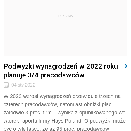
REKLAMA
Podwyżki wynagrodzeń w 2022 roku
planuje 3/4 pracodawców
04 sty 2022
W 2022 wzrost wynagrodzeń przewiduje trzech na
czterech pracodawców, natomiast obniżki płac
zaledwie 3 proc. firm – wynika z opublikowanego we
wtorek raportu firmy Hays Poland. O podwyżki może
być o tyle łatwo, że aż 95 proc. pracodawców