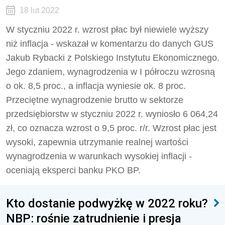
18 lut 2022
W styczniu 2022 r. wzrost płac był niewiele wyższy
niż inflacja - wskazał w komentarzu do danych GUS
Jakub Rybacki z Polskiego Instytutu Ekonomicznego.
Jego zdaniem, wynagrodzenia w I półroczu wzrosną
o ok. 8,5 proc., a inflacja wyniesie ok. 8 proc.
Przeciętne wynagrodzenie brutto w sektorze
przedsiębiorstw w styczniu 2022 r. wyniosło 6 064,24
zł, co oznacza wzrost o 9,5 proc. r/r. Wzrost płac jest
wysoki, zapewnia utrzymanie realnej wartości
wynagrodzenia w warunkach wysokiej inflacji -
oceniają eksperci banku PKO BP.
Kto dostanie podwyżkę w 2022 roku?
NBP: rośnie zatrudnienie i presja