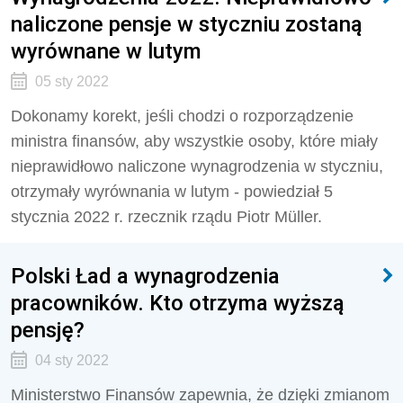
naliczone pensje w styczniu zostaną
wyrównane w lutym
05 sty 2022
Dokonamy korekt, jeśli chodzi o rozporządzenie
ministra finansów, aby wszystkie osoby, które miały
nieprawidłowo naliczone wynagrodzenia w styczniu,
otrzymały wyrównania w lutym - powiedział 5
stycznia 2022 r. rzecznik rządu Piotr Müller.
Polski Ład a wynagrodzenia
pracowników. Kto otrzyma wyższą
pensję?
04 sty 2022
Ministerstwo Finansów zapewnia, że dzięki zmianom