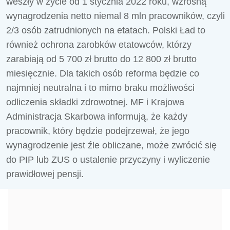
weszły w życie od 1 stycznia 2022 roku, wzrosną
wynagrodzenia netto niemal 8 mln pracowników, czyli
2/3 osób zatrudnionych na etatach. Polski Ład to
również ochrona zarobków etatowców, którzy
zarabiają od 5 700 zł brutto do 12 800 zł brutto
miesięcznie. Dla takich osób reforma będzie co
najmniej neutralna i to mimo braku możliwości
odliczenia składki zdrowotnej. MF i Krajowa
Administracja Skarbowa informują, że każdy
pracownik, który będzie podejrzewał, że jego
wynagrodzenie jest źle obliczane, może zwrócić się
do PIP lub ZUS o ustalenie przyczyny i wyliczenie
prawidłowej pensji.