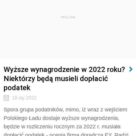
REKLAMA
Wyższe wynagrodzenie w 2022 roku?
Niektórzy będą musieli dopłacić
podatek
18 sty 2022
Spora grupa podatników, mimo, iż wraz z wejściem
Polskiego Ładu dostaje wyższe wynagrodzenia,
będzie w rozliczeniu rocznym za 2022 r. musiała
dopłacić podatek - ocenia firma doradcza EY. Radzi