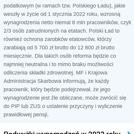
podatkowym (w ramach tzw. Polskiego Ładu), jakie
weszły w życie od 1 stycznia 2022 roku, wzrosną
wynagrodzenia netto niemal 8 mln pracowników, czyli
2/3 osób zatrudnionych na etatach. Polski Ład to
również ochrona zarobków etatowców, którzy
zarabiają od 5 700 zł brutto do 12 800 zł brutto
miesięcznie. Dla takich osób reforma będzie co
najmniej neutralna i to mimo braku możliwości
odliczenia składki zdrowotnej. MF i Krajowa
Administracja Skarbowa informują, że każdy
pracownik, który będzie podejrzewał, że jego
wynagrodzenie jest źle obliczane, może zwrócić się
do PIP lub ZUS o ustalenie przyczyny i wyliczenie
prawidłowej pensji.