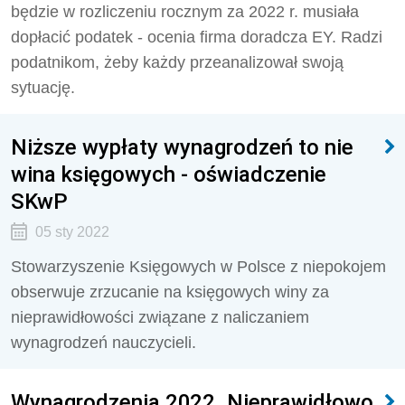
będzie w rozliczeniu rocznym za 2022 r. musiała
dopłacić podatek - ocenia firma doradcza EY. Radzi
podatnikom, żeby każdy przeanalizował swoją
sytuację.
Niższe wypłaty wynagrodzeń to nie
wina księgowych - oświadczenie
SKwP
05 sty 2022
Stowarzyszenie Księgowych w Polsce z niepokojem
obserwuje zrzucanie na księgowych winy za
nieprawidłowości związane z naliczaniem
wynagrodzeń nauczycieli.
Wynagrodzenia 2022. Nieprawidłowo