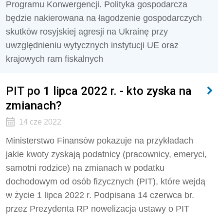
Programu Konwergencji. Polityka gospodarcza
będzie nakierowana na łagodzenie gospodarczych
skutków rosyjskiej agresji na Ukrainę przy
uwzględnieniu wytycznych instytucji UE oraz
krajowych ram fiskalnych
PIT po 1 lipca 2022 r. - kto zyska na
zmianach?
14 cze 2022
Ministerstwo Finansów pokazuje na przykładach
jakie kwoty zyskają podatnicy (pracownicy, emeryci,
samotni rodzice) na zmianach w podatku
dochodowym od osób fizycznych (PIT), które wejdą
w życie 1 lipca 2022 r. Podpisana 14 czerwca br.
przez Prezydenta RP nowelizacja ustawy o PIT