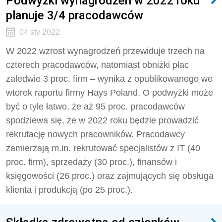
Podwyżki wynagrodzeń w 2022 roku
planuje 3/4 pracodawców
04 sty 2022
W 2022 wzrost wynagrodzeń przewiduje trzech na
czterech pracodawców, natomiast obniżki płac
zaledwie 3 proc. firm – wynika z opublikowanego we
wtorek raportu firmy Hays Poland. O podwyżki może
być o tyle łatwo, że aż 95 proc. pracodawców
spodziewa się, że w 2022 roku będzie prowadzić
rekrutację nowych pracowników. Pracodawcy
zamierzają m.in. rekrutować specjalistów z IT (40
proc. firm), sprzedaży (30 proc.), finansów i
księgowości (26 proc.) oraz zajmujących się obsługa
klienta i produkcją (po 25 proc.).