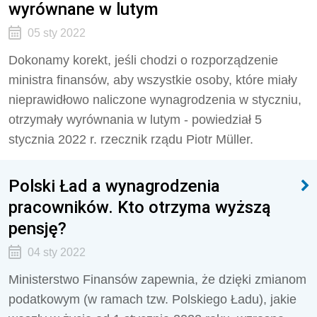
wyrównane w lutym
05 sty 2022
Dokonamy korekt, jeśli chodzi o rozporządzenie
ministra finansów, aby wszystkie osoby, które miały
nieprawidłowo naliczone wynagrodzenia w styczniu,
otrzymały wyrównania w lutym - powiedział 5
stycznia 2022 r. rzecznik rządu Piotr Müller.
Polski Ład a wynagrodzenia
pracowników. Kto otrzyma wyższą
pensję?
04 sty 2022
Ministerstwo Finansów zapewnia, że dzięki zmianom
podatkowym (w ramach tzw. Polskiego Ładu), jakie