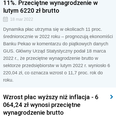
11%. Przeciętne wynagrodzenie w
lutym 6220 zł brutto
18 mar 2022
Dynamika płac utrzyma się w okolicach 11 proc.
średniorocznie w 2022 roku – prognozują ekonomiści
Banku Pekao w komentarzu do piątkowych danych
GUS. Główny Urząd Statystyczny podał 18 marca
2022 r., że przeciętne wynagrodzenie brutto w
sektorze przedsiębiorstw w lutym 2022 r. wyniosło 6
220,04 zł, co oznacza wzrost o 11,7 proc. rok do
roku.
Wzrost płac wyższy niż inflacja - 6
064,24 zł wynosi przeciętne
wynagrodzenie brutto