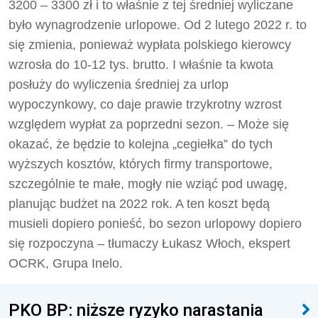
3200 – 3300 zł i to właśnie z tej średniej wyliczane
było wynagrodzenie urlopowe. Od 2 lutego 2022 r. to
się zmienia, ponieważ wypłata polskiego kierowcy
wzrosła do 10-12 tys. brutto. I właśnie ta kwota
posłuży do wyliczenia średniej za urlop
wypoczynkowy, co daje prawie trzykrotny wzrost
względem wypłat za poprzedni sezon. – Może się
okazać, że będzie to kolejna „cegiełka” do tych
wyższych kosztów, których firmy transportowe,
szczególnie te małe, mogły nie wziąć pod uwagę,
planując budżet na 2022 rok. A ten koszt będą
musieli dopiero ponieść, bo sezon urlopowy dopiero
się rozpoczyna – tłumaczy Łukasz Włoch, ekspert
OCRK, Grupa Inelo.
PKO BP: niższe ryzyko narastania