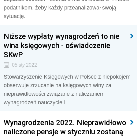
podatnikom, żeby każdy przeanalizował swoją
sytuację.
Niższe wypłaty wynagrodzeń to nie
wina księgowych - oświadczenie
SKwP
05 sty 2022
Stowarzyszenie Księgowych w Polsce z niepokojem
obserwuje zrzucanie na księgowych winy za
nieprawidłowości związane z naliczaniem
wynagrodzeń nauczycieli.
Wynagrodzenia 2022. Nieprawidłowo
naliczone pensje w styczniu zostaną