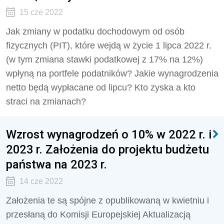
15 cze 2022
Jak zmiany w podatku dochodowym od osób
fizycznych (PIT), które wejdą w życie 1 lipca 2022 r.
(w tym zmiana stawki podatkowej z 17% na 12%)
wpłyną na portfele podatników? Jakie wynagrodzenia
netto będą wypłacane od lipcu? Kto zyska a kto
straci na zmianach?
Wzrost wynagrodzeń o 10% w 2022 r. i
2023 r. Założenia do projektu budżetu
państwa na 2023 r.
14 cze 2022
Założenia te są spójne z opublikowaną w kwietniu i
przesłaną do Komisji Europejskiej Aktualizacją