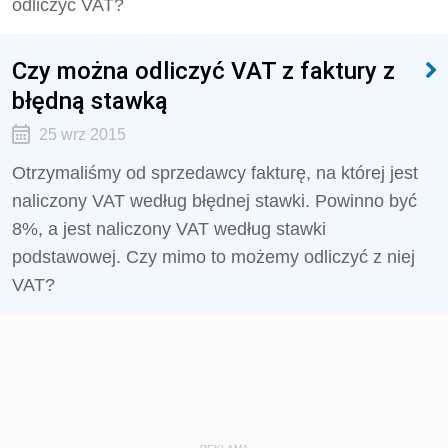
odli­czyć VAT?
Czy można odliczyć VAT z faktury z
błędną stawką
25 wrz 2015
Otrzymaliśmy od sprzedawcy fakturę, na której jest
naliczony VAT według błędnej stawki. Powinno być
8%, a jest naliczony VAT według stawki
podstawowej. Czy mimo to możemy odliczyć z niej
VAT?