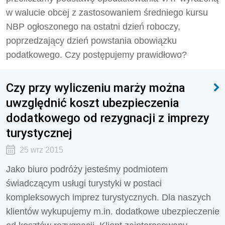
w walucie obcej z zastosowaniem średniego kursu
NBP ogło­szonego na ostatni dzień roboczy,
poprzedzający dzień powstania obowiązku
podatkowego. Czy po­stępujemy prawidłowo?
Czy przy wyliczeniu marży można
uwzględnić koszt ubezpieczenia
dodatkowego od rezygnacji z imprezy
turystycznej
25 wrz 2015
Jako biuro podróży jesteśmy podmiotem
świadczącym usługi turystyki w postaci
kompleksowych im­prez turystycznych. Dla naszych
klientów wykupujemy m.in. dodatkowe ubezpieczenie