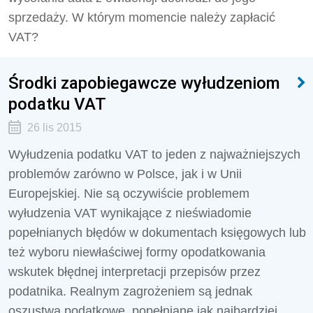
sprzedaży. W którym momencie należy zapłacić
VAT?
Środki zapobiegawcze wyłudzeniom
podatku VAT
26 lis 2015
Wyłudzenia podatku VAT to jeden z najważniejszych
problemów zarówno w Polsce, jak i w Unii
Europejskiej. Nie są oczywiście problemem
wyłudzenia VAT wynikające z nieświadomie
popełnianych błędów w dokumentach księgowych lub
też wyboru niewłaściwej formy opodatkowania
wskutek błędnej interpretacji przepisów przez
podatnika. Realnym zagrożeniem są jednak
oszustwa podatkowe, popełniane jak najbardziej