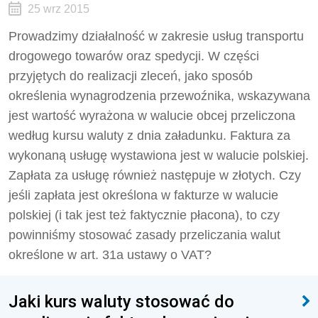
25 wrz 2015
Prowadzimy działalność w zakresie usług transportu
drogowego towarów oraz spedycji. W części
przyjętych do realizacji zleceń, jako sposób
określenia wynagrodzenia przewoźnika, wskazywana
jest wartość wyrażona w walucie obcej przeliczona
według kursu waluty z dnia załadunku. Faktura za
wykonaną usługę wystawiona jest w walucie polskiej.
Zapłata za usługę również następuje w złotych. Czy
jeśli zapłata jest określona w fakturze w walucie
polskiej (i tak jest też faktycznie płacona), to czy
powinniśmy stosować zasady przeliczania walut
określone w art. 31a ustawy o VAT?
Jaki kurs waluty stosować do