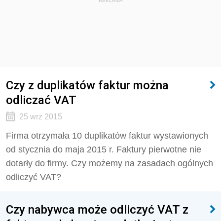
REKLAMA
Czy z duplikatów faktur można
odliczać VAT
25 wrz 2015
Firma otrzymała 10 duplikatów faktur wystawionych
od stycznia do maja 2015 r. Faktury pierwotne nie
dotarły do firmy. Czy możemy na zasadach ogólnych
odliczyć VAT?
Czy nabywca może odliczyć VAT z