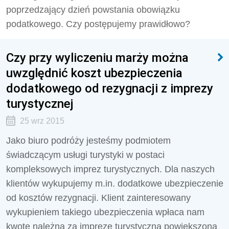
poprzedzający dzień powstania obowiązku
podatkowego. Czy po­stępujemy prawidłowo?
Czy przy wyliczeniu marży można
uwzględnić koszt ubezpieczenia
dodatkowego od rezygnacji z imprezy
turystycznej
25 wrz 2015
Jako biuro podróży jesteśmy podmiotem
świadczącym usługi turystyki w postaci
kompleksowych im­prez turystycznych. Dla naszych
klientów wykupujemy m.in. dodatkowe ubezpieczenie
od kosztów rezygnacji. Klient zainteresowany
wykupieniem takiego ubezpieczenia wpłaca nam
kwotę należną za imprezę turystyczną powiększoną