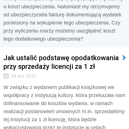
o koszt ubezpieczenia. Natomiast my otrzymujemy
od ubezpieczy­ciela fakturę dokumentującą wydatek
poniesiony na wykupienie tego ubezpieczenia. Czy
przy wyli­czeniu marży możemy uwzględnić koszt
tego dodatkowego ubezpieczenia?
Jak ustalić podstawę opodatkowania
przy sprzedaży licencji za 1 zł
24 wrz 2015
W związku z wydaniem publikacji książkowej we
współpracy z instytucją kultury, która przekazała nam
dofinansowanie do kosztów wydania, w ramach
realizacji postanowień umownych m.in. sprze­daliśmy
tej instytucji za 1 zł licencję, która będzie
wykorzystywana przez tę instytucję w celach