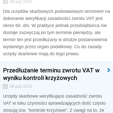
09 paź 2015
Dla urzędów skarbowych podstawowym terminem na
dokonanie weryfikacji zasadności zwrotu VAT jest
okres 60. dni. W praktyce jednak przedsiębiorca nie
dostaje zazwyczaj po tym terminie pieniędzy, ale
termin ten jest przedłużany w drodze postanowienia
wydanego przez organ podatkowy. Co do zasady
urzędy skarbowe mają do tego prawo.
Przedłużanie terminu zwrotu VAT w
wyniku kontroli krzyżowych
06 paź 2015
Urzędy skarbowe weryfikujące zasadność zwrotu
VAT w toku czynności sprawdzających dość często
stosują tzw. "kontrole krzyżowe". Z uwagi na to, że