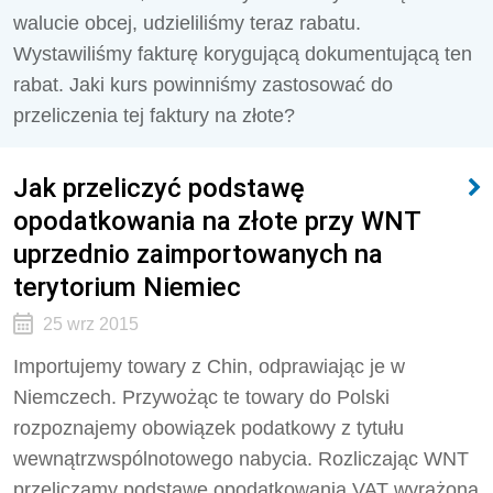
walucie obcej, udzieliliśmy teraz rabatu.
Wystawiliśmy fakturę korygującą dokumentującą ten
rabat. Jaki kurs powinniśmy zastosować do
przeliczenia tej faktury na złote?
Jak przeliczyć podstawę
opodatkowania na złote przy WNT
uprzednio zaimportowanych na
terytorium Niemiec
25 wrz 2015
Importujemy towary z Chin, odprawiając je w
Niemczech. Przywożąc te towary do Polski
rozpozna­jemy obowiązek podatkowy z tytułu
wewnątrzwspólnotowego nabycia. Rozliczając WNT
przeliczamy podstawę opodatkowania VAT wyrażoną