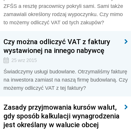
ZFŚS a resztę pracownicy pokryli sami. Sami także
zamawiali określony rodzaj wypoczynku. Czy mimo
to możemy odliczyć VAT od tych zakupów?
Czy można odliczyć VAT z faktury
wystawionej na innego nabywcę
25 wrz 2015
Świadczymy usługi budowlane. Otrzymaliśmy fakturę
na inwestora zamiast na naszą firmę budowlaną. Czy
możemy odliczyć VAT z tej faktury?
Zasady przyjmowania kursów walut,
gdy sposób kalkulacji wynagrodzenia
jest określany w walucie obcej