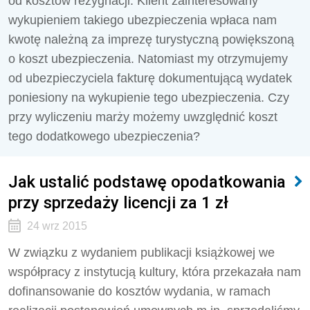
od kosztów rezygnacji. Klient zainteresowany
wykupieniem takiego ubezpieczenia wpłaca nam
kwotę należną za imprezę turystyczną powiększoną
o koszt ubezpieczenia. Natomiast my otrzymujemy
od ubezpieczy­ciela fakturę dokumentującą wydatek
poniesiony na wykupienie tego ubezpieczenia. Czy
przy wyli­czeniu marży możemy uwzględnić koszt
tego dodatkowego ubezpieczenia?
Jak ustalić podstawę opodatkowania
przy sprzedaży licencji za 1 zł
24 wrz 2015
W związku z wydaniem publikacji książkowej we
współpracy z instytucją kultury, która przekazała nam
dofinansowanie do kosztów wydania, w ramach