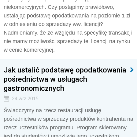
niekomercyjnych. Czy postąpimy prawidłowo,
ustalając podstawę opodatkowania na poziomie 1 zł
w odniesieniu do sprzedaży ww. licencji?
Nadmieniamy, że ze względu na specyfikę transakcji
nie mamy możliwości sprzedaży tej licencji na rynku
w cenie komercyjnej.
Jak ustalić podstawę opodatkowania
pośrednictwa w usługach
gastronomicznych
24 wrz 2015
Świadczymy na rzecz restauracji usługę
pośrednictwa w sprzedaży produktów kontrahenta na
rzecz uczestników programu. Program skierowany
jest do studentów i umożliwia jego uczestnikom