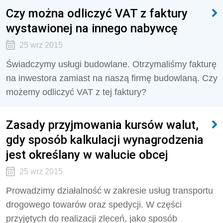
Czy można odliczyć VAT z faktury
wystawionej na innego nabywcę
25 wrz 2015
Świadczymy usługi budowlane. Otrzymaliśmy fakturę
na inwestora zamiast na naszą firmę budowlaną. Czy
możemy odliczyć VAT z tej faktury?
Zasady przyjmowania kursów walut,
gdy sposób kalkulacji wynagrodzenia
jest określany w walucie obcej
25 wrz 2015
Prowadzimy działalność w zakresie usług transportu
drogowego towarów oraz spedycji. W części
przyjętych do realizacji zleceń, jako sposób