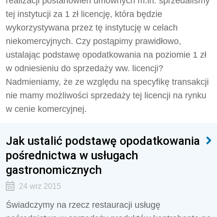
realizacji postanowień umownych m.in. sprze­daliśmy
tej instytucji za 1 zł licencję, która będzie
wykorzystywana przez tę instytucję w celach
niekomercyjnych. Czy postąpimy prawidłowo,
ustalając podstawę opodatkowania na poziomie 1 zł
w odniesieniu do sprzedaży ww. licencji?
Nadmieniamy, że ze względu na specyfikę transakcji
nie mamy możliwości sprzedaży tej licencji na rynku
w cenie komercyjnej.
Jak ustalić podstawę opodatkowania
pośrednictwa w usługach
gastronomicznych
24 wrz 2015
Świadczymy na rzecz restauracji usługę