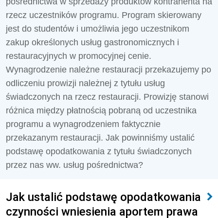
pośrednictwa w sprzedaży produktów kontrahenta na
rzecz uczestników programu. Program skierowany
jest do studentów i umożliwia jego uczestnikom
zakup określonych usług gastronomicznych i
restauracyjnych w promocyjnej cenie.
Wynagrodzenie należ­ne restauracji przekazujemy po
odliczeniu prowizji należnej z tytułu usług
świadczonych na rzecz restauracji. Prowizję stanowi
różnica między płatnością pobraną od uczestnika
programu a wyna­grodzeniem faktycznie
przekazanym restauracji. Jak powinniśmy ustalić
podstawę opodatkowania z tytułu świadczonych
przez nas ww. usług pośrednictwa?
Jak ustalić podstawę opodatkowania
czynności wniesienia aportem prawa