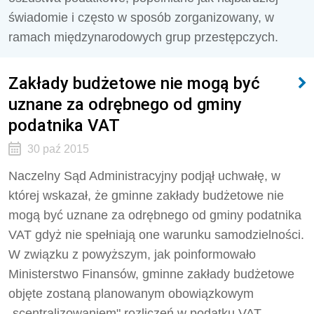
świadomie i często w sposób zorganizowany, w
ramach międzynarodowych grup przestępczych.
Zakłady budżetowe nie mogą być
uznane za odrębnego od gminy
podatnika VAT
30 paź 2015
Naczelny Sąd Administracyjny podjął uchwałę, w
której wskazał, że gminne zakłady budżetowe nie
mogą być uznane za odrębnego od gminy podatnika
VAT gdyż nie spełniają one warunku samodzielności.
W związku z powyższym, jak poinformowało
Ministerstwo Finansów, gminne zakłady budżetowe
objęte zostaną planowanym obowiązkowym
„scentralizowaniem" rozliczeń w podatku VAT.