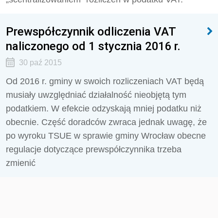
Prewspółczynnik odliczenia VAT
naliczonego od 1 stycznia 2016 r.
30 paź 2015
Od 2016 r. gminy w swoich rozliczeniach VAT będą
musiały uwzględniać działalność nieobjętą tym
podatkiem. W efekcie odzyskają mniej podatku niż
obecnie. Część doradców zwraca jednak uwagę, że
po wyroku TSUE w sprawie gminy Wrocław obecne
regulacje dotyczące prewspółczynnika trzeba
zmienić