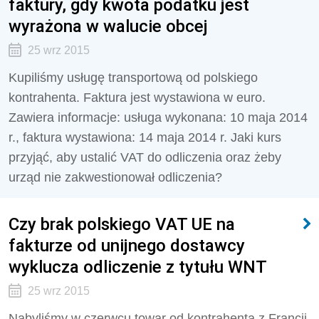
faktury, gdy kwota podatku jest
wyrażona w walucie obcej
25 wrz 2015
Kupiliśmy usługę transportową od polskiego
kontrahenta. Faktura jest wystawiona w euro.
Zawiera informacje: usługa wykonana: 10 maja 2014
r., faktura wystawiona: 14 maja 2014 r. Jaki kurs
przy­jąć, aby ustalić VAT do odliczenia oraz żeby
urząd nie zakwestionował odliczenia?
Czy brak polskiego VAT UE na
fakturze od unijnego dostawcy
wyklucza odliczenie z tytułu WNT
25 wrz 2015
Nabyliśmy w czerwcu towar od kontrahenta z Francji.