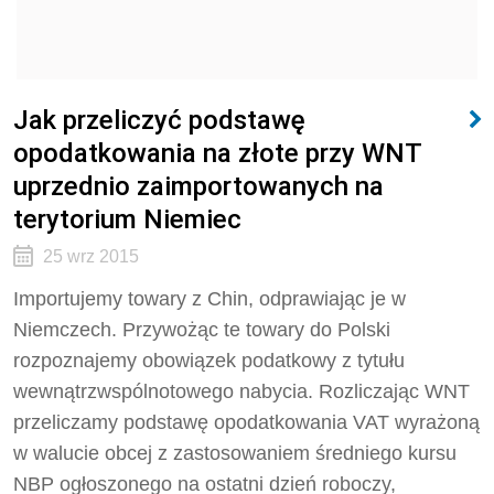
Jak przeliczyć podstawę
opodatkowania na złote przy WNT
uprzednio zaimportowanych na
terytorium Niemiec
25 wrz 2015
Importujemy towary z Chin, odprawiając je w
Niemczech. Przywożąc te towary do Polski
rozpozna­jemy obowiązek podatkowy z tytułu
wewnątrzwspólnotowego nabycia. Rozliczając WNT
przeliczamy podstawę opodatkowania VAT wyrażoną
w walucie obcej z zastosowaniem średniego kursu
NBP ogło­szonego na ostatni dzień roboczy,