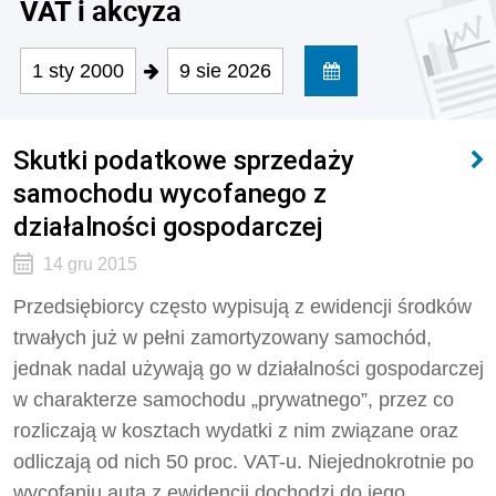
VAT i akcyza
1 sty 2000
9 sie 2026
Skutki podatkowe sprzedaży
samochodu wycofanego z
działalności gospodarczej
14 gru 2015
Przedsiębiorcy często wypisują z ewidencji środków
trwałych już w pełni zamortyzowany samochód,
jednak nadal używają go w działalności gospodarczej
w charakterze samochodu „prywatnego”, przez co
rozliczają w kosztach wydatki z nim związane oraz
odliczają od nich 50 proc. VAT-u. Niejednokrotnie po
wycofaniu auta z ewidencji dochodzi do jego