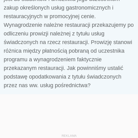
zakup określonych usług gastronomicznych i
restauracyjnych w promocyjnej cenie.
Wynagrodzenie należ­ne restauracji przekazujemy po
odliczeniu prowizji należnej z tytułu usług
świadczonych na rzecz restauracji. Prowizję stanowi
różnica między płatnością pobraną od uczestnika
programu a wyna­grodzeniem faktycznie
przekazanym restauracji. Jak powinniśmy ustalić
podstawę opodatkowania z tytułu świadczonych
przez nas ww. usług pośrednictwa?
REKLAMA