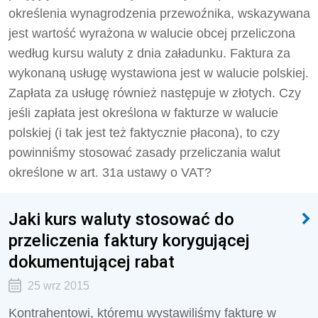
określenia wynagrodzenia przewoźnika, wskazywana
jest wartość wyrażona w walucie obcej przeliczona
według kursu waluty z dnia załadunku. Faktura za
wykonaną usługę wystawiona jest w walucie polskiej.
Zapłata za usługę również następuje w złotych. Czy
jeśli zapłata jest określona w fakturze w walucie
polskiej (i tak jest też faktycznie płacona), to czy
powinniśmy stosować zasady przeliczania walut
określone w art. 31a ustawy o VAT?
Jaki kurs waluty stosować do
przeliczenia faktury korygującej
dokumentującej rabat
25 wrz 2015
Kontrahentowi, któremu wystawiliśmy fakturę w