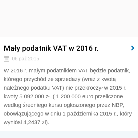
Mały podatnik VAT w 2016 r.
06 paź 2015
W 2016 r. małym podatnikiem VAT będzie podatnik,
którego przychód ze sprzedaży (wraz z kwotą
należnego podatku VAT) nie przekroczył w 2015 r.
kwoty 5 092 000 zł. ( 1 200 000 euro przeliczone
według średniego kursu ogłoszonego przez NBP,
obowiązującego w dniu 1 października 2015 r., który
wyniósł 4,2437 zł).