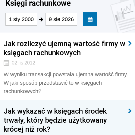
Księgi rachunkowe
1 sty 2000
9 sie 2026
Jak rozliczyć ujemną wartość firmy w
księgach rachunkowych
02 lis 2012
W wyniku transakcji powstała ujemna wartość firmy.
W jaki sposób przedstawić to w księgach
rachunkowych?
Jak wykazać w księgach środek
trwały, który będzie użytkowany
krócej niż rok?