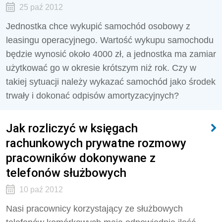
25 paź 2012
Jednostka chce wykupić samochód osobowy z
leasingu operacyjnego. Wartość wykupu samochodu
będzie wynosić około 4000 zł, a jednostka ma zamiar
użytkować go w okresie krótszym niż rok. Czy w
takiej sytuacji należy wykazać samochód jako środek
trwały i dokonać odpisów amortyzacyjnych?
Jak rozliczyć w księgach
rachunkowych prywatne rozmowy
pracowników dokonywane z
telefonów służbowych
10 paź 2012
Nasi pracownicy korzystający ze służbowych