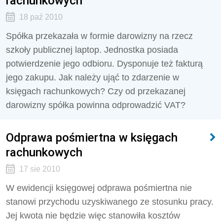
rachunkowych
18 paź 2010
Spółka przekazała w formie darowizny na rzecz
szkoły publicznej laptop. Jednostka posiada
potwierdzenie jego odbioru. Dysponuje też fakturą
jego zakupu. Jak należy ująć to zdarzenie w
księgach rachunkowych? Czy od przekazanej
darowizny spółka powinna odprowadzić VAT?
Odprawa pośmiertna w księgach
rachunkowych
17 sie 2010
W ewidencji księgowej odprawa pośmiertna nie
stanowi przychodu uzyskiwanego ze stosunku pracy.
Jej kwota nie będzie więc stanowiła kosztów