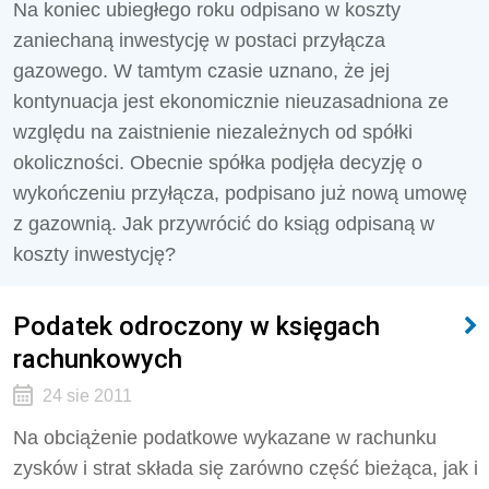
Na koniec ubiegłego roku odpisano w koszty
zaniechaną inwestycję w postaci przyłącza
gazowego. W tamtym czasie uznano, że jej
kontynuacja jest ekonomicznie nieuzasadniona ze
względu na zaistnienie niezależnych od spółki
okoliczności. Obecnie spółka podjęła decyzję o
wykończeniu przyłącza, podpisano już nową umowę
z gazownią. Jak przywrócić do ksiąg odpisaną w
koszty inwestycję?
Podatek odroczony w księgach
rachunkowych
24 sie 2011
Na obciążenie podatkowe wykazane w rachunku
zysków i strat składa się zarówno część bieżąca, jak i