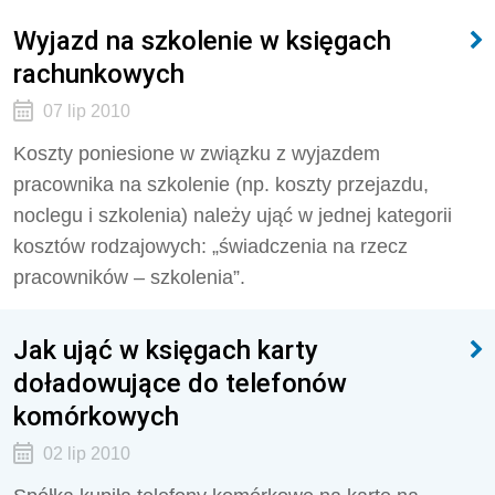
Wyjazd na szkolenie w księgach
rachunkowych
07 lip 2010
Koszty poniesione w związku z wyjazdem
pracownika na szkolenie (np. koszty przejazdu,
noclegu i szkolenia) należy ująć w jednej kategorii
kosztów rodzajowych: „świadczenia na rzecz
pracowników – szkolenia”.
Jak ująć w księgach karty
doładowujące do telefonów
komórkowych
02 lip 2010