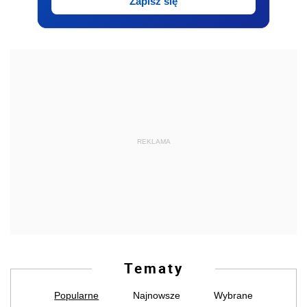
Zapisz się
REKLAMA
Tematy
Popularne
Najnowsze
Wybrane