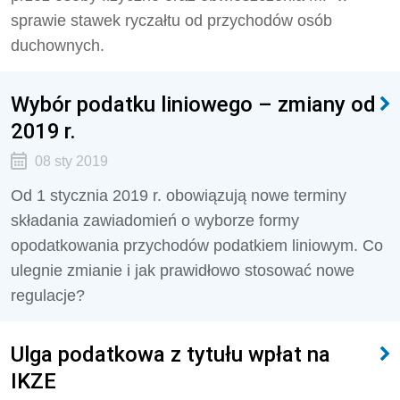
sprawie stawek ryczałtu od przychodów osób
duchownych.
Wybór podatku liniowego – zmiany od
2019 r.
08 sty 2019
Od 1 stycznia 2019 r. obowiązują nowe terminy
składania zawiadomień o wyborze formy
opodatkowania przychodów podatkiem liniowym. Co
ulegnie zmianie i jak prawidłowo stosować nowe
regulacje?
Ulga podatkowa z tytułu wpłat na
IKZE