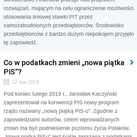
rozwiązań, mającym na celu ograniczenie możliwości
stosowania liniowej stawki PIT przez
samozatrudnionych przedsiębiorców. Środowisko
przedsiębiorców z bardzo dużym niepokojem przyjęło
tę zapowiedź.
Co w podatkach zmieni „nowa piątka
PiS”?
12 mar 2019
Pod koniec lutego 2019 r., Jarosław Kaczyński
zaprezentował na konwencji PiS nowy program
rządu nazwany „nową piątką PiS-u”. Zgodnie z
zapowiedziami autorów, celem wprowadzanych
zmian ma być podniesienie poziomu życia Polaków.
„Nowa piątka PiSu” jest ściśle związana z podatkami