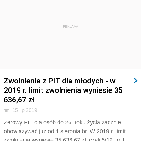
REKLAMA
Zwolnienie z PIT dla młodych - w
2019 r. limit zwolnienia wyniesie 35
636,67 zł
15 lip 2019
Zerowy PIT dla osób do 26. roku życia zacznie
obowiązywać już od 1 sierpnia br. W 2019 r. limit
zwolnienia wyniesie 35 636,67 zł, czyli 5/12 limitu