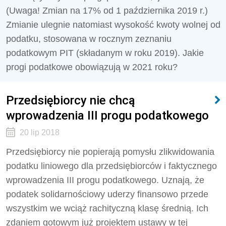
(Uwaga! Zmian na 17% od 1 października 2019 r.)
Zmianie ulegnie natomiast wysokość kwoty wolnej od
podatku, stosowana w rocznym zeznaniu
podatkowym PIT (składanym w roku 2019). Jakie
progi podatkowe obowiązują w 2021 roku?
Przedsiębiorcy nie chcą
wprowadzenia III progu podatkowego
20 lip 2018
Przedsiębiorcy nie popierają pomysłu zlikwidowania
podatku liniowego dla przedsiębiorców i faktycznego
wprowadzenia III progu podatkowego. Uznają, że
podatek solidarnościowy uderzy finansowo przede
wszystkim we wciąż rachityczną klasę średnią. Ich
zdaniem gotowym już projektem ustawy w tej