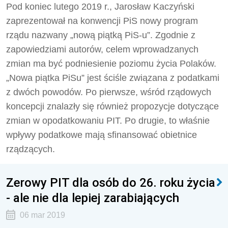
Pod koniec lutego 2019 r., Jarosław Kaczyński
zaprezentował na konwencji PiS nowy program
rządu nazwany „nową piątką PiS-u”. Zgodnie z
zapowiedziami autorów, celem wprowadzanych
zmian ma być podniesienie poziomu życia Polaków.
„Nowa piątka PiSu” jest ściśle związana z podatkami
z dwóch powodów. Po pierwsze, wśród rządowych
koncepcji znalazły się również propozycje dotyczące
zmian w opodatkowaniu PIT. Po drugie, to właśnie
wpływy podatkowe mają sfinansować obietnice
rządzących.
Zerowy PIT dla osób do 26. roku życia
- ale nie dla lepiej zarabiających
06 mar 2019