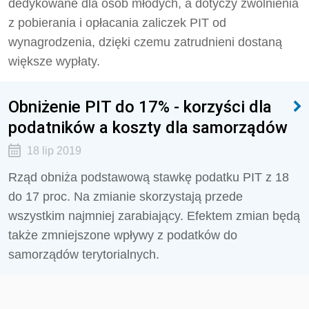
dedykowane dla osób młodych, a dotyczy zwolnienia
z pobierania i opłacania zaliczek PIT od
wynagrodzenia, dzięki czemu zatrudnieni dostaną
większe wypłaty.
Obniżenie PIT do 17% - korzyści dla
podatników a koszty dla samorządów
18 lip 2019
Rząd obniża podstawową stawkę podatku PIT z 18
do 17 proc. Na zmianie skorzystają przede
wszystkim najmniej zarabiający. Efektem zmian będą
także zmniejszone wpływy z podatków do
samorządów terytorialnych.