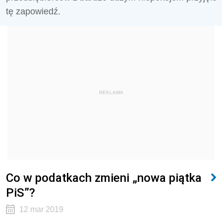
tę zapowiedź.
REKLAMA
Co w podatkach zmieni „nowa piątka
PiS”?
12 mar 2019