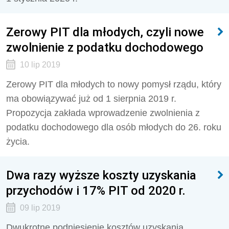
Zerowy PIT dla młodych, czyli nowe
zwolnienie z podatku dochodowego
10 lip 2019
Zerowy PIT dla młodych to nowy pomysł rządu, który
ma obowiązywać już od 1 sierpnia 2019 r.
Propozycja zakłada wprowadzenie zwolnienia z
podatku dochodowego dla osób młodych do 26. roku
życia.
Dwa razy wyższe koszty uzyskania
przychodów i 17% PIT od 2020 r.
09 lip 2019
Dwukrotne podniesienie kosztów uzyskania