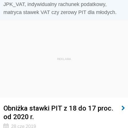
JPK_VAT, indywidualny rachunek podatkowy,
matryca stawek VAT czy zerowy PIT dla młodych.
REKLAMA
Obniżka stawki PIT z 18 do 17 proc.
od 2020 r.
28 cze 2019