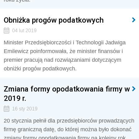
Obniżka progów podatkowych
04 lut 2019
Minister Przedsiębiorczości i Technologii Jadwiga
Emilewicz poinformowała, że minister finansów i
premier pracują nad rozwiązaniami dotyczącym
obniżki progów podatkowych.
Zmiana formy opodatkowania firmy w
2019 r.
16 sty 2019
20 stycznia pełnił dla przedsiębiorców prowadzących
firmę graniczną datę, do której można było dokonać
zmiany formy opodatkowania firmy na kolejny rok