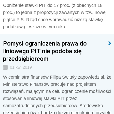
Obniżenie stawki PIT do 17 proc. (z obecnych 18
proc.) to jedna z propozycji zawartych w tzw. nowej
piątce PiS. Rząd chce wprowadzić niższą stawkę
podatkową jeszcze w tym roku.
Pomysł ograniczenia prawa do
liniowego PIT nie podoba się
przedsiębiorcom
01 kwi 2019
Wiceministra finansów Filipa Świtały zapowiedział, że
Ministerstwo Finansów pracuje nad projektem
rozwiązań, mającym na celu ograniczenie możliwości
stosowania liniowej stawki PIT przez
samozatrudnionych przedsiębiorców. Środowisko
przedsiębiorców z bardzo dużym niepokojem przyjęło