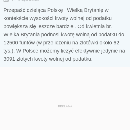
Przepaść dzieląca Polskę i Wielką Brytanię w
kontekście wysokości kwoty wolnej od podatku
powiększa się jeszcze bardziej. Od kwietnia br.
Wielka Brytania podnosi kwotę wolną od podatku do
12500 funtów (w przeliczeniu na złotówki około 62
tys.). W Polsce możemy liczyć efektywnie jedynie na
3091 złotych kwoty wolnej od podatku.
REKLAMA