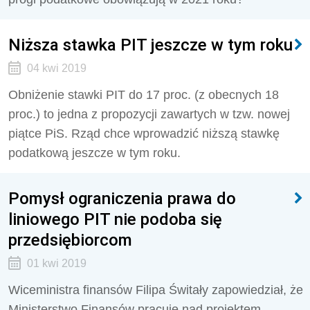
Niższa stawka PIT jeszcze w tym roku
04 kwi 2019
Obniżenie stawki PIT do 17 proc. (z obecnych 18
proc.) to jedna z propozycji zawartych w tzw. nowej
piątce PiS. Rząd chce wprowadzić niższą stawkę
podatkową jeszcze w tym roku.
Pomysł ograniczenia prawa do
liniowego PIT nie podoba się
przedsiębiorcom
01 kwi 2019
Wiceministra finansów Filipa Świtały zapowiedział, że
Ministerstwo Finansów pracuje nad projektem