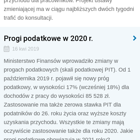
przychodu dla pracowników. Projekt ustawy
zmieniającej ma w ciągu najbliższych dwóch tygodni
trafić do konsultacji.
Progi podatkowe w 2020 r.
16 kwi 2019
Ministerstwo Finansów wprowadziło zmiany w
progach podatkowych (skali podatkowej PIT). Od 1
października 2019 r. pojawił się nowy próg
podatkowy, w wysokości 17% (wcześniej 18%) dla
dochodów z pracy do wysokości 85 528 zł.
Zastosowanie ma także zerowa stawka PIT dla
podatników do 26. roku życia oraz wyższe koszty
uzyskania przychodu. Wszystkie te zmiany mają
oczywiście zastosowanie także dla roku 2020. Jakie
progi podatkowe obowiązują w 2021 roku?