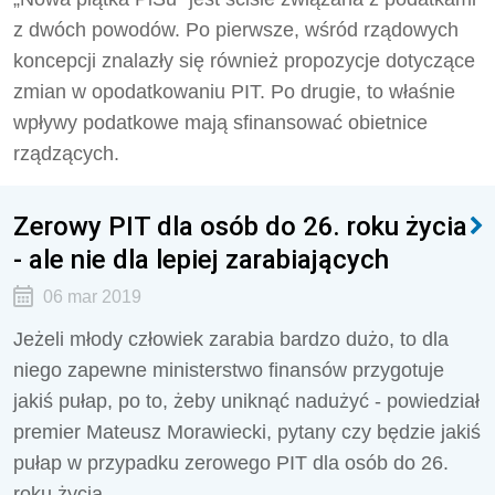
z dwóch powodów. Po pierwsze, wśród rządowych
koncepcji znalazły się również propozycje dotyczące
zmian w opodatkowaniu PIT. Po drugie, to właśnie
wpływy podatkowe mają sfinansować obietnice
rządzących.
Zerowy PIT dla osób do 26. roku życia
- ale nie dla lepiej zarabiających
06 mar 2019
Jeżeli młody człowiek zarabia bardzo dużo, to dla
niego zapewne ministerstwo finansów przygotuje
jakiś pułap, po to, żeby uniknąć nadużyć - powiedział
premier Mateusz Morawiecki, pytany czy będzie jakiś
pułap w przypadku zerowego PIT dla osób do 26.
roku życia.