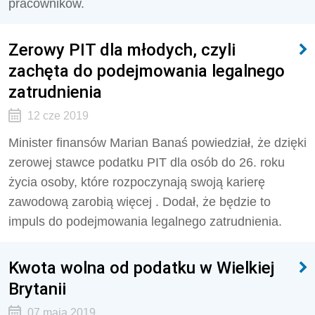
pracowników.
Zerowy PIT dla młodych, czyli
zachęta do podejmowania legalnego
zatrudnienia
12 cze 2019
Minister finansów Marian Banaś powiedział, że dzięki
zerowej stawce podatku PIT dla osób do 26. roku
życia osoby, które rozpoczynają swoją karierę
zawodową zarobią więcej . Dodał, że będzie to
impuls do podejmowania legalnego zatrudnienia.
Kwota wolna od podatku w Wielkiej
Brytanii
07 maja 2019