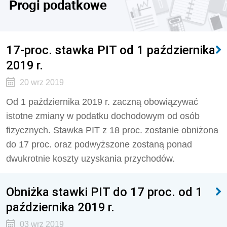
Progi podatkowe
17-proc. stawka PIT od 1 października
2019 r.
20 wrz 2019
Od 1 października 2019 r. zaczną obowiązywać
istotne zmiany w podatku dochodowym od osób
fizycznych. Stawka PIT z 18 proc. zostanie obniżona
do 17 proc. oraz podwyższone zostaną ponad
dwukrotnie koszty uzyskania przychodów.
Obniżka stawki PIT do 17 proc. od 1
października 2019 r.
03 wrz 2019