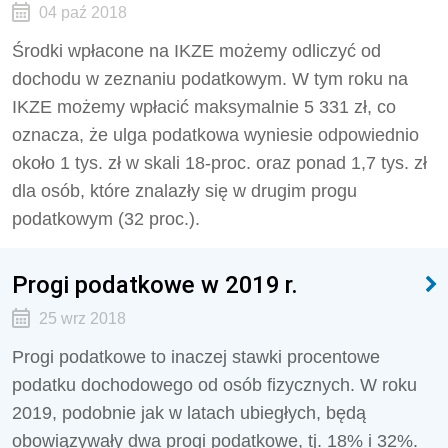
04 paź 2018
Środki wpłacone na IKZE możemy odliczyć od
dochodu w zeznaniu podatkowym. W tym roku na
IKZE możemy wpłacić maksymalnie 5 331 zł, co
oznacza, że ulga podatkowa wyniesie odpowiednio
około 1 tys. zł w skali 18-proc. oraz ponad 1,7 tys. zł
dla osób, które znalazły się w drugim progu
podatkowym (32 proc.).
Progi podatkowe w 2019 r.
25 wrz 2018
Progi podatkowe to inaczej stawki procentowe
podatku dochodowego od osób fizycznych. W roku
2019, podobnie jak w latach ubiegłych, będą
obowiązywały dwa progi podatkowe, tj. 18% i 32%.