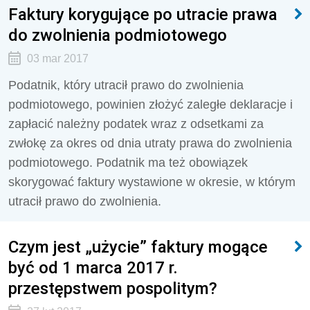
Faktury korygujące po utracie prawa
do zwolnienia podmiotowego
03 mar 2017
Podatnik, który utracił prawo do zwolnienia
podmiotowego, powinien złożyć zaległe deklaracje i
zapłacić należny podatek wraz z odsetkami za
zwłokę za okres od dnia utraty prawa do zwolnienia
podmiotowego. Podatnik ma też obowiązek
skorygować faktury wystawione w okresie, w którym
utracił prawo do zwolnienia.
Czym jest „użycie” faktury mogące
być od 1 marca 2017 r.
przestępstwem pospolitym?