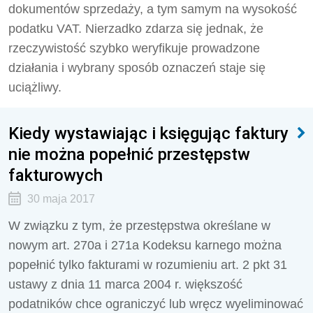
dokumentów sprzedaży, a tym samym na wysokość
podatku VAT. Nierzadko zdarza się jednak, że
rzeczywistość szybko weryfikuje prowadzone
działania i wybrany sposób oznaczeń staje się
uciążliwy.
Kiedy wystawiając i księgując faktury
nie można popełnić przestępstw
fakturowych
30 maja 2017
W związku z tym, że przestępstwa określane w
nowym art. 270a i 271a Kodeksu karnego można
popełnić tylko fakturami w rozumieniu art. 2 pkt 31
ustawy z dnia 11 marca 2004 r. większość
podatników chce ograniczyć lub wręcz wyeliminować