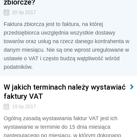
zbiorcze?
20 lip 2017
Faktura zbiorcza jest to faktura, na której
przedsiębiorca uwzględnia wszystkie dostawy
towarów oraz usług na rzecz danego kontrahenta w
danym miesiącu. Nie są one wprost uregulowane w
ustawie o VAT i często budzą wątpliwość wśród
podatników.
W jakich terminach należy wystawiać
faktury VAT
19 lip 2017
Ogólną zasadą wystawiania faktur VAT jest ich
wystawianie w terminie do 15 dnia miesiąca
następującego po miesiącu, w którym dokonano