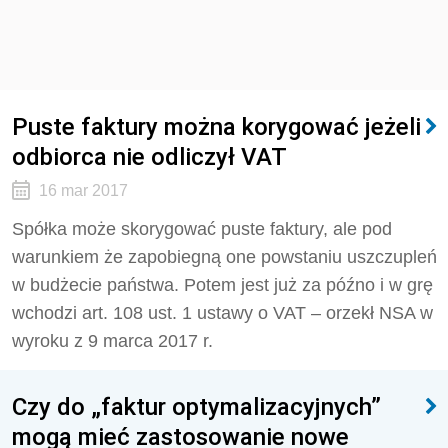
Puste faktury można korygować jeżeli
odbiorca nie odliczył VAT
16 mar 2017
Spółka może skorygować puste faktury, ale pod
warunkiem że zapobiegną one powstaniu uszczupleń
w budżecie państwa. Potem jest już za późno i w grę
wchodzi art. 108 ust. 1 ustawy o VAT – orzekł NSA w
wyroku z 9 marca 2017 r.
Czy do „faktur optymalizacyjnych”
mogą mieć zastosowanie nowe