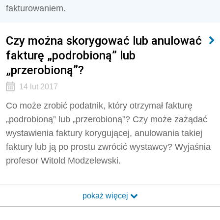
fakturowaniem.
Czy można skorygować lub anulować
fakturę „podrobioną” lub
„przerobioną”?
14 lut 2017
Co może zrobić podatnik, który otrzymał fakturę
„podrobioną” lub „przerobioną”? Czy może zażądać
wystawienia faktury korygującej, anulowania takiej
faktury lub ją po prostu zwrócić wystawcy? Wyjaśnia
profesor Witold Modzelewski.
pokaż więcej