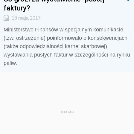
faktury?
18 maja 2017
Ministerstwo Finansów w specjalnym komunikacie
(tzw. ostrzeżenie) poinformowało o konsekwencjach
(także odpowiedzialności karnej skarbowej)
wystawiania pustych faktur w szczególności na rynku
paliw.
REKLAMA