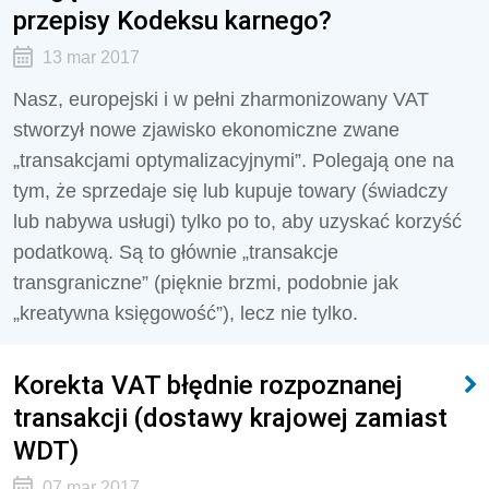
przepisy Kodeksu karnego?
13 mar 2017
Nasz, europejski i w pełni zharmonizowany VAT
stworzył nowe zjawisko ekonomiczne zwane
„transakcjami optymalizacyjnymi”. Polegają one na
tym, że sprzedaje się lub kupuje towary (świadczy
lub nabywa usługi) tylko po to, aby uzyskać korzyść
podatkową. Są to głównie „transakcje
transgraniczne” (pięknie brzmi, podobnie jak
„kreatywna księgowość”), lecz nie tylko.
Korekta VAT błędnie rozpoznanej
transakcji (dostawy krajowej zamiast
WDT)
07 mar 2017