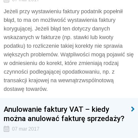
Jeżeli przy wystawieniu faktury podatnik popełnił
błąd, to ma on możliwość wystawienia faktury
korygującej. Jeżeli błąd ten dotyczy danych
wskazanych w fakturze (np. stawki lub kwoty
podatku) to rozliczenie takiej korekty nie sprawia
większych problemów. Wątpliwości mogą pojawić się
w odniesieniu do korekt, które zmieniają rodzaj
czynności podlegającej opodatkowaniu, np. z
transakcji krajowej na wewnątrzwspólnotową
dostawę towarów.
Anulowanie faktury VAT – kiedy
można anulować fakturę sprzedaży?
07 mar 2017