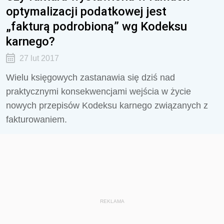
optymalizacji podatkowej jest
„fakturą podrobioną” wg Kodeksu
karnego?
27 lut 2017
Wielu księgowych zastanawia się dziś nad
praktycznymi konsekwencjami wejścia w życie
nowych przepisów Kodeksu karnego związanych z
fakturowaniem.
REKLAMA