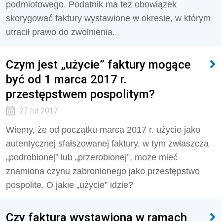
podmiotowego. Podatnik ma też obowiązek
skorygować faktury wystawione w okresie, w którym
utracił prawo do zwolnienia.
Czym jest „użycie” faktury mogące
być od 1 marca 2017 r.
przestępstwem pospolitym?
27 lut 2017
Wiemy, że od początku marca 2017 r. użycie jako
autentycznej sfałszowanej faktury, w tym zwłaszcza
„podrobionej” lub „przerobionej”, może mieć
znamiona czynu zabronionego jako przestępstwo
pospolite. O jakie „użycie” idzie?
Czy faktura wystawiona w ramach