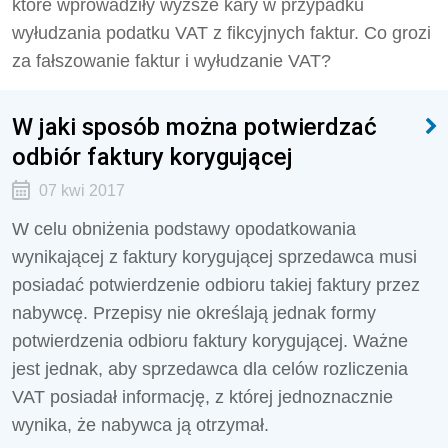
które wprowadziły wyższe kary w przypadku
wyłudzania podatku VAT z fikcyjnych faktur. Co grozi
za fałszowanie faktur i wyłudzanie VAT?
W jaki sposób można potwierdzać
odbiór faktury korygującej
07 kwi 2017
W celu obniżenia podstawy opodatkowania
wynikającej z faktury korygującej sprzedawca musi
posiadać potwierdzenie odbioru takiej faktury przez
nabywcę. Przepisy nie określają jednak formy
potwierdzenia odbioru faktury korygującej. Ważne
jest jednak, aby sprzedawca dla celów rozliczenia
VAT posiadał informację, z której jednoznacznie
wynika, że nabywca ją otrzymał.