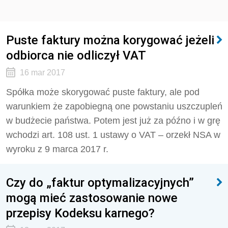
Puste faktury można korygować jeżeli
odbiorca nie odliczył VAT
16 mar 2017
Spółka może skorygować puste faktury, ale pod
warunkiem że zapobiegną one powstaniu uszczupleń
w budżecie państwa. Potem jest już za późno i w grę
wchodzi art. 108 ust. 1 ustawy o VAT – orzekł NSA w
wyroku z 9 marca 2017 r.
Czy do „faktur optymalizacyjnych”
mogą mieć zastosowanie nowe
przepisy Kodeksu karnego?