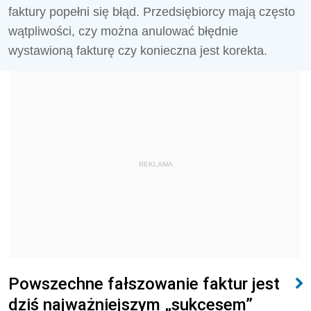
faktury popełni się błąd. Przedsiębiorcy mają często
wątpliwości, czy można anulować błędnie
wystawioną fakturę czy konieczna jest korekta.
REKLAMA
Powszechne fałszowanie faktur jest
dziś najważniejszym „sukcesem”