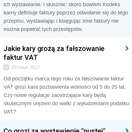
ich wystawianie. I słusznie: skoro bowiem Kodeks
karny definiuje faktury poprzez odwołanie się do tego
przepisu, wystawiając i księgując inne faktury nie
można popełnić tych przestępstw.
Jakie kary grożą za fałszowanie
faktur VAT
29 maja 2017
Od początku marca tego roku za fałszowanie faktur
VAT grozi kara pozbawienia wolności od 5 do 25 lat.
Czy nowe regulacje zaostrzające kary będą
skutecznym orężem do walki z wyłudzeniami podatku
VAT?
Co grozi za wystawienie "pustej"