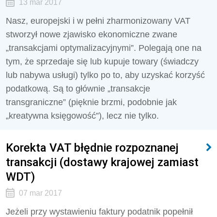
13 mar 2017
Nasz, europejski i w pełni zharmonizowany VAT
stworzył nowe zjawisko ekonomiczne zwane
„transakcjami optymalizacyjnymi”. Polegają one na
tym, że sprzedaje się lub kupuje towary (świadczy
lub nabywa usługi) tylko po to, aby uzyskać korzyść
podatkową. Są to głównie „transakcje
transgraniczne” (pięknie brzmi, podobnie jak
„kreatywna księgowość”), lecz nie tylko.
Korekta VAT błędnie rozpoznanej
transakcji (dostawy krajowej zamiast
WDT)
07 mar 2017
Jeżeli przy wystawieniu faktury podatnik popełnił