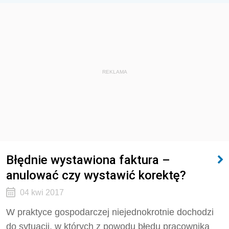
REKLAMA
Błędnie wystawiona faktura –
anulować czy wystawić korektę?
04 kwi 2017
W praktyce gospodarczej niejednokrotnie dochodzi
do sytuacji, w których z powodu błędu pracownika