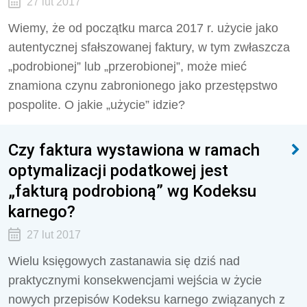
27 lut 2017
Wiemy, że od początku marca 2017 r. użycie jako
autentycznej sfałszowanej faktury, w tym zwłaszcza
„podrobionej” lub „przerobionej”, może mieć
znamiona czynu zabronionego jako przestępstwo
pospolite. O jakie „użycie” idzie?
Czy faktura wystawiona w ramach
optymalizacji podatkowej jest
„fakturą podrobioną” wg Kodeksu
karnego?
27 lut 2017
Wielu księgowych zastanawia się dziś nad
praktycznymi konsekwencjami wejścia w życie
nowych przepisów Kodeksu karnego związanych z