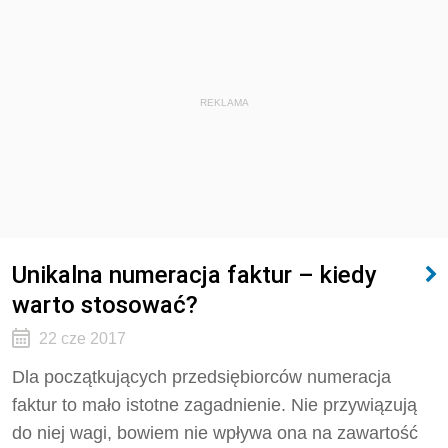
REKLAMA
Unikalna numeracja faktur – kiedy
warto stosować?
22 cze 2017
Dla początkujących przedsiębiorców numeracja
faktur to mało istotne zagadnienie. Nie przywiązują
do niej wagi, bowiem nie wpływa ona na zawartość