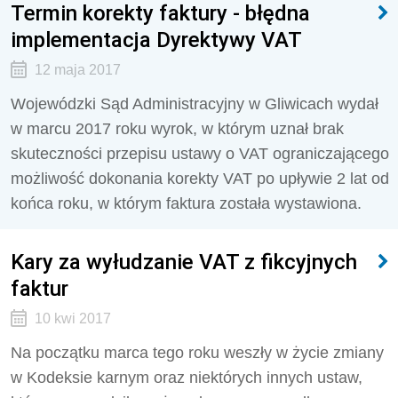
Termin korekty faktury - błędna
implementacja Dyrektywy VAT
12 maja 2017
Wojewódzki Sąd Administracyjny w Gliwicach wydał
w marcu 2017 roku wyrok, w którym uznał brak
skuteczności przepisu ustawy o VAT ograniczającego
możliwość dokonania korekty VAT po upływie 2 lat od
końca roku, w którym faktura została wystawiona.
Kary za wyłudzanie VAT z fikcyjnych
faktur
10 kwi 2017
Na początku marca tego roku weszły w życie zmiany
w Kodeksie karnym oraz niektórych innych ustaw,