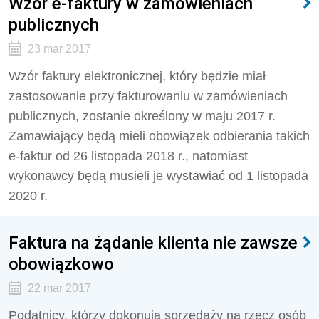
Wzór e-faktury w zamówieniach
publicznych
23 mar 2017
Wzór faktury elektronicznej, który będzie miał
zastosowanie przy fakturowaniu w zamówieniach
publicznych, zostanie określony w maju 2017 r.
Zamawiający będą mieli obowiązek odbierania takich
e-faktur od 26 listopada 2018 r., natomiast
wykonawcy będą musieli je wystawiać od 1 listopada
2020 r.
Faktura na żądanie klienta nie zawsze
obowiązkowo
22 mar 2017
Podatnicy, którzy dokonują sprzedaży na rzecz osób