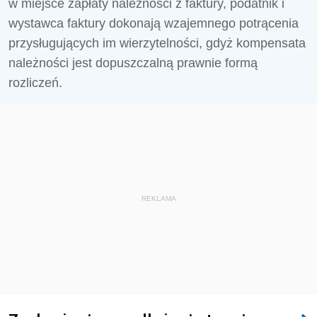
w miejsce zapłaty należności z faktury, podatnik i
wystawca faktury dokonają wzajemnego potrącenia
przysługujących im wierzytelności, gdyż kompensata
należności jest dopuszczalną prawnie formą
rozliczeń.
REKLAMA