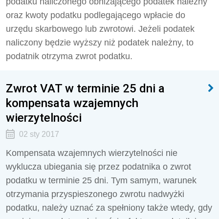
podatku naliczonego obniżającego podatek należny
oraz kwoty podatku podlegającego wpłacie do
urzędu skarbowego lub zwrotowi. Jeżeli podatek
naliczony będzie wyższy niż podatek należny, to
podatnik otrzyma zwrot podatku.
Zwrot VAT w terminie 25 dni a
kompensata wzajemnych
wierzytelności
02 sty 2017
Kompensata wzajemnych wierzytelności nie
wyklucza ubiegania się przez podatnika o zwrot
podatku w terminie 25 dni. Tym samym, warunek
otrzymania przyspieszonego zwrotu nadwyżki
podatku, należy uznać za spełniony także wtedy, gdy