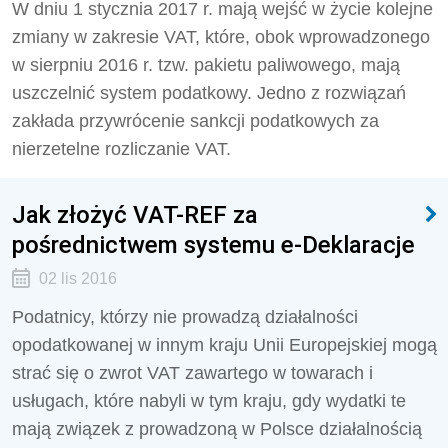
W dniu 1 stycznia 2017 r. mają wejść w życie kolejne
zmiany w zakresie VAT, które, obok wprowadzonego
w sierpniu 2016 r. tzw. pakietu paliwowego, mają
uszczelnić system podatkowy. Jedno z rozwiązań
zakłada przywrócenie sankcji podatkowych za
nierzetelne rozliczanie VAT.
Jak złożyć VAT-REF za
pośrednictwem systemu e-Deklaracje
02 lis 2016
Podatnicy, którzy nie prowadzą działalności
opodatkowanej w innym kraju Unii Europejskiej mogą
strać się o zwrot VAT zawartego w towarach i
usługach, które nabyli w tym kraju, gdy wydatki te
mają związek z prowadzoną w Polsce działalnością