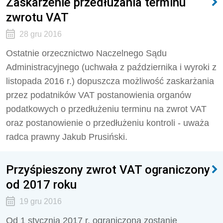
Zaskarżenie przedłużania terminu
zwrotu VAT
28 gru 2016
Ostatnie orzecznictwo Naczelnego Sądu
Administracyjnego (uchwała z października i wyroki z
listopada 2016 r.) dopuszcza możliwość zaskarżania
przez podatników VAT postanowienia organów
podatkowych o przedłużeniu terminu na zwrot VAT
oraz postanowienie o przedłużeniu kontroli - uważa
radca prawny Jakub Prusiński.
Przyśpieszony zwrot VAT ograniczony
od 2017 roku
19 gru 2016
Od 1 stycznia 2017 r. ograniczona zostanie