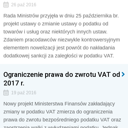
26 paź 2016
Rada Ministrów przyjęła w dniu 25 października br.
projekt ustawy o zmianie ustawy o podatku od
towarów i usług oraz niektórych innych ustaw.
Zdaniem pracodawców niezwykle kontrowersyjnym
elementem nowelizacji jest powrót do nakładania
dodatkowej sankcji za zaległości w podatku VAT.
Ograniczenie prawa do zwrotu VAT od
2017 r.
19 paź 2016
Nowy projekt Ministerstwa Finansów zakładający
zmiany w podatku VAT zmierza do ograniczenia
prawa do zwrotu bezpośredniego podatku VAT oraz
zaostrzenia walki z wyłudzeniami podatku. Jednak