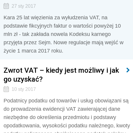
27 sty 2017
Kara 25 lat więzienia za wyłudzenia VAT, na
podstawie fikcyjnych faktur o wartości powyżej 10
mln zł - tak zakłada nowela Kodeksu karnego
przyjęta przez Sejm. Nowe regulacje mają wejść w
życie 1 marca 2017 roku.
Zwrot VAT – kiedy jest możliwy i jak
go uzyskać?
10 sty 2017
Podatnicy podatku od towarów i usług obowiązani są
do prowadzenia ewidencji VAT zawierającej dane
niezbędne do określenia przedmiotu i podstawy
opodatkowania, wysokości podatku należnego, kwoty