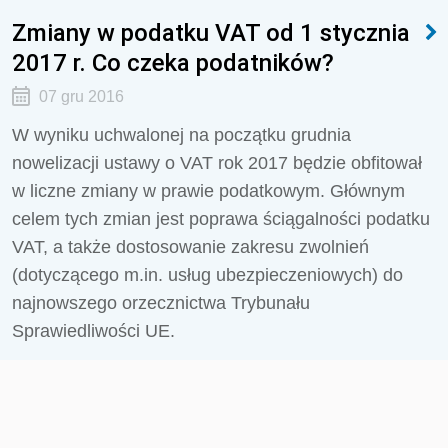
Zmiany w podatku VAT od 1 stycznia
2017 r. Co czeka podatników?
07 gru 2016
W wyniku uchwalonej na początku grudnia
nowelizacji ustawy o VAT rok 2017 będzie obfitował
w liczne zmiany w prawie podatkowym. Głównym
celem tych zmian jest poprawa ściągalności podatku
VAT, a także dostosowanie zakresu zwolnień
(dotyczącego m.in. usług ubezpieczeniowych) do
najnowszego orzecznictwa Trybunału
Sprawiedliwości UE.