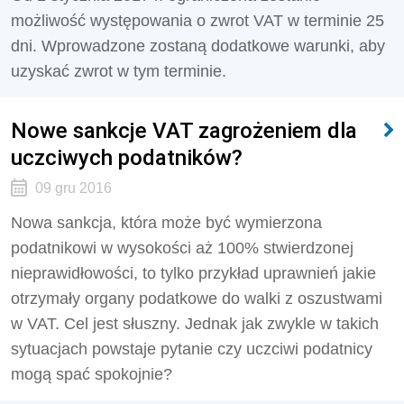
możliwość występowania o zwrot VAT w terminie 25
dni. Wprowadzone zostaną dodatkowe warunki, aby
uzyskać zwrot w tym terminie.
Nowe sankcje VAT zagrożeniem dla
uczciwych podatników?
09 gru 2016
Nowa sankcja, która może być wymierzona
podatnikowi w wysokości aż 100% stwierdzonej
nieprawidłowości, to tylko przykład uprawnień jakie
otrzymały organy podatkowe do walki z oszustwami
w VAT. Cel jest słuszny. Jednak jak zwykle w takich
sytuacjach powstaje pytanie czy uczciwi podatnicy
mogą spać spokojnie?