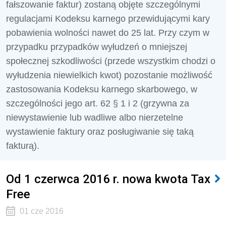
fałszowanie faktur) zostaną objęte szczególnymi
regulacjami Kodeksu karnego przewidującymi kary
pobawienia wolności nawet do 25 lat. Przy czym w
przypadku przypadków wyłudzeń o mniejszej
społecznej szkodliwości (przede wszystkim chodzi o
wyłudzenia niewielkich kwot) pozostanie możliwość
zastosowania Kodeksu karnego skarbowego, w
szczególności jego art. 62 § 1 i 2 (grzywna za
niewystawienie lub wadliwe albo nierzetelne
wystawienie faktury oraz posługiwanie się taką
fakturą).
Od 1 czerwca 2016 r. nowa kwota Tax
Free
01 cze 2016