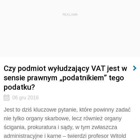
REKLAMA
Czy podmiot wyłudzający VAT jest w
sensie prawnym „podatnikiem” tego
podatku?
06 gru 2016
Jest to dziś kluczowe pytanie, które powinny zadać
nie tylko organy skarbowe, lecz również organy
ścigania, prokuratura i sądy, w tym zwłaszcza
administracyjne i karne – twierdzi profesor Witold