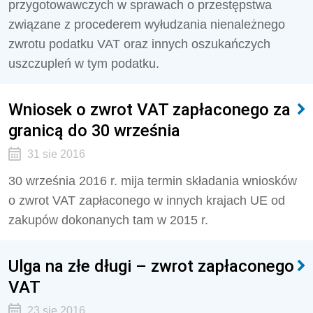
przygotowawczych w sprawach o przestępstwa
związane z procederem wyłudzania nienależnego
zwrotu podatku VAT oraz innych oszukańczych
uszczupleń w tym podatku.
Wniosek o zwrot VAT zapłaconego za
granicą do 30 września
31 sie 2016
30 września 2016 r. mija termin składania wniosków
o zwrot VAT zapłaconego w innych krajach UE od
zakupów dokonanych tam w 2015 r.
Ulga na złe długi – zwrot zapłaconego
VAT
23 sie 2016