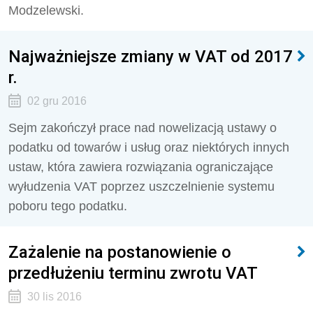
Modzelewski.
Najważniejsze zmiany w VAT od 2017
r.
02 gru 2016
Sejm zakończył prace nad nowelizacją ustawy o
podatku od towarów i usług oraz niektórych innych
ustaw, która zawiera rozwiązania ograniczające
wyłudzenia VAT poprzez uszczelnienie systemu
poboru tego podatku.
Zażalenie na postanowienie o
przedłużeniu terminu zwrotu VAT
30 lis 2016