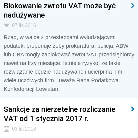
Blokowanie zwrotu VAT może być
nadużywane
07 lis 2016
Rząd, w walce z przestępcami wyłudzającymi
podatek, proponuje żeby prokuratura, policja, ABW
lub CBA mogły zablokować zwrot VAT przedsiębiorcy
nawet na trzy miesiące. Istnieje ryzyko, że takie
rozwiązanie będzie nadużywane i ucierpi na nim
wiele uczciwych firm - uważa Rada Podatkowa
Konfederacji Lewiatan.
Sankcje za nierzetelne rozliczanie
VAT od 1 stycznia 2017 r.
03 lis 2016