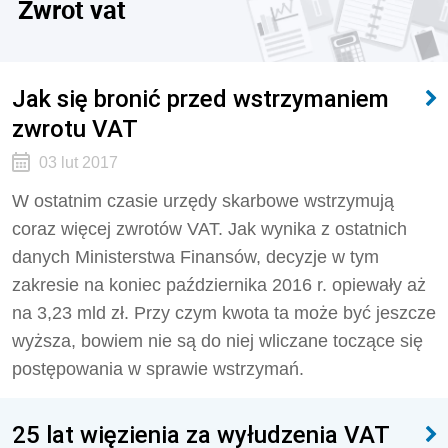
Zwrot vat
Jak się bronić przed wstrzymaniem
zwrotu VAT
03 lut 2017
W ostatnim czasie urzędy skarbowe wstrzymują
coraz więcej zwrotów VAT. Jak wynika z ostatnich
danych Ministerstwa Finansów, decyzje w tym
zakresie na koniec października 2016 r. opiewały aż
na 3,23 mld zł. Przy czym kwota ta może być jeszcze
wyższa, bowiem nie są do niej wliczane toczące się
postępowania w sprawie wstrzymań.
25 lat więzienia za wyłudzenia VAT