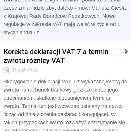
część zmian idzie zbyt daleko - mówi Mariusz Cieśla
z Krajowej Rady Doradców Podatkowych. Nowe
regulacje w zakresie VAT mają wejść w życie od 1
stycznia 2017 r.
Korekta deklaracji VAT-7 a termin
zwrotu różnicy VAT
07 paź 2016
Skorygowanie deklaracji VAT-7 z wykazaną kwotą do
zwrotu na rachunek bankowy, jeszcze przed jego
otrzymaniem, skutkuje przesunięciem terminu
zwrotu. Termin ten jest wówczas ustalany na nowo,
licząc od dnia złożenia deklaracji korygującej. W
takich przypadkach warto rozważyć wstrzymanie się
ze składaniem deklaracji korygującej i dokonanie