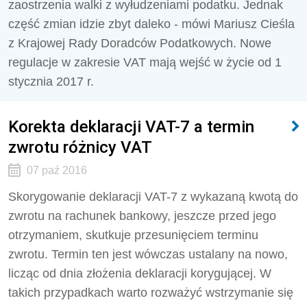
zaostrzenia walki z wyłudzeniami podatku. Jednak
część zmian idzie zbyt daleko - mówi Mariusz Cieśla
z Krajowej Rady Doradców Podatkowych. Nowe
regulacje w zakresie VAT mają wejść w życie od 1
stycznia 2017 r.
Korekta deklaracji VAT-7 a termin
zwrotu różnicy VAT
07 paź 2016
Skorygowanie deklaracji VAT-7 z wykazaną kwotą do
zwrotu na rachunek bankowy, jeszcze przed jego
otrzymaniem, skutkuje przesunięciem terminu
zwrotu. Termin ten jest wówczas ustalany na nowo,
licząc od dnia złożenia deklaracji korygującej. W
takich przypadkach warto rozważyć wstrzymanie się