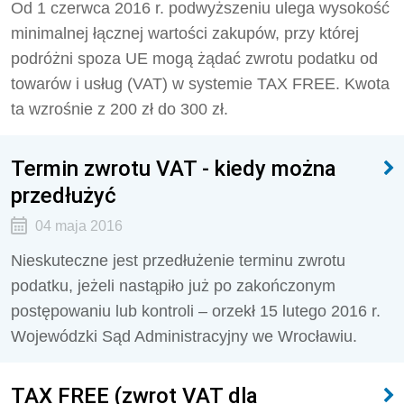
Od 1 czerwca 2016 r. podwyższeniu ulega wysokość
minimalnej łącznej wartości zakupów, przy której
podróżni spoza UE mogą żądać zwrotu podatku od
towarów i usług (VAT) w systemie TAX FREE. Kwota
ta wzrośnie z 200 zł do 300 zł.
Termin zwrotu VAT - kiedy można
przedłużyć
04 maja 2016
Nieskuteczne jest przedłużenie terminu zwrotu
podatku, jeżeli nastąpiło już po zakończonym
postępowaniu lub kontroli – orzekł 15 lutego 2016 r.
Wojewódzki Sąd Administracyjny we Wrocławiu.
TAX FREE (zwrot VAT dla