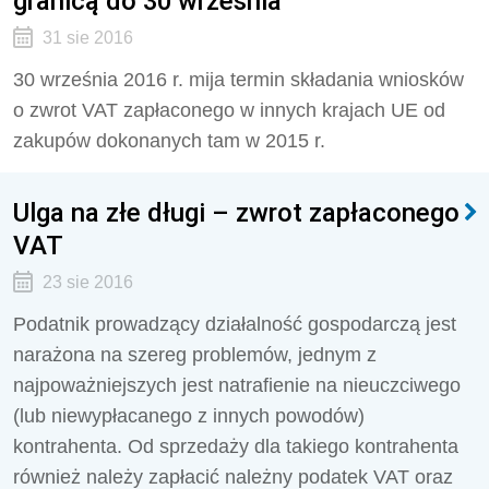
granicą do 30 września
31 sie 2016
30 września 2016 r. mija termin składania wniosków
o zwrot VAT zapłaconego w innych krajach UE od
zakupów dokonanych tam w 2015 r.
Ulga na złe długi – zwrot zapłaconego
VAT
23 sie 2016
Podatnik prowadzący działalność gospodarczą jest
narażona na szereg problemów, jednym z
najpoważniejszych jest natrafienie na nieuczciwego
(lub niewypłacanego z innych powodów)
kontrahenta. Od sprzedaży dla takiego kontrahenta
również należy zapłacić należny podatek VAT oraz