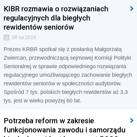
KIBR rozmawia o rozwiązaniach
regulacyjnych dla biegłych
rewidentów seniorów
08 lut 2016
Prezes KRBR spotkał się z posłanką Małgorzatą
Zwiercan, przewodniczącą sejmowej Komisji Polityki
Senioralnej w sprawie odpowiedniego rozwiązania
regulacyjnego umożliwiającego zachowanie biegłych
rewidentów seniorów w społeczności audytorów.
Spośród 7 tys. polskich biegłych rewidentów aż 3,3
tys. jest w wieku powyżej 60 lat.
Potrzeba reform w zakresie
funkcjonowania zawodu i samorządu