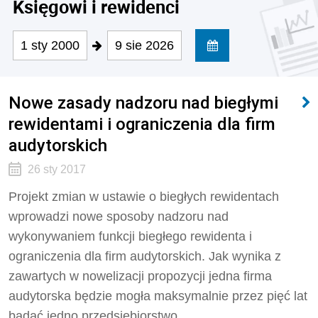
Księgowi i rewidenci
1 sty 2000
9 sie 2026
Nowe zasady nadzoru nad biegłymi
rewidentami i ograniczenia dla firm
audytorskich
26 sty 2017
Projekt zmian w ustawie o biegłych rewidentach
wprowadzi nowe sposoby nadzoru nad
wykonywaniem funkcji biegłego rewidenta i
ograniczenia dla firm audytorskich. Jak wynika z
zawartych w nowelizacji propozycji jedna firma
audytorska będzie mogła maksymalnie przez pięć lat
badać jedno przedsiębiorstwo.