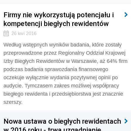
Firmy nie wykorzystują potencjału i
kompetencji biegłych rewidentów
26 kwi 2016
Według wstępnych wyników badania, które zostały
przeprowadzone przez Regionalny Oddział Krajowej
Izby Biegłych Rewidentów w Warszawie, aż 64% firm
podczas badania sprawozdania finansowego
oczekuje wyłącznie wydania pozytywnej opinii po
audycie. Tymczasem zakres możliwej współpracy
biegłego rewidenta i przedsiębiorstwa jest znacznie
szerszy.
Nowa ustawa o biegłych rewidentach
w 2016 roku - trwa uzgadnianie