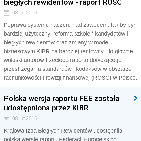
biegłych rewidentów - raport ROSC
08 lut 2016
Poprawa systemu nadzoru nad zawodem, tak by był
bardziej użyteczny, reforma szkoleń kandydatów i
biegłych rewidentów oraz zmiany w modelu
biznesowym KIBR na bardziej rentowny - to główne
wnioski autorów trzeciego raportu dotyczącego
przestrzegania standardów i kodeksów w obszarze
rachunkowości i rewizji finansowej (ROSC) w Polsce.
Polska wersja raportu FEE została
udostępniona przez KIBR
08 lut 2016
Krajowa Izba Biegłych Rewidentów udostępniła
polską wersję raportu Federacji Europejskich