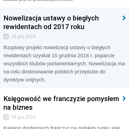
Nowelizacja ustawy o biegłych
rewidentach od 2017 roku
16 gru 2016
Rządowy projekt nowelizacji ustawy o biegłych
rewidentach uzyskał 15 grudnia 2016 r. poparcie
wszystkich klubów parlamentarnych. Nowelizacja ma
na celu dostosowanie polskich przepisów do
dyrektyw unijnych.
Księgowość we franczyzie pomysłem
na biznes
08 gru 2016
Katalog dostępnych franczyz na polskim rynku stał