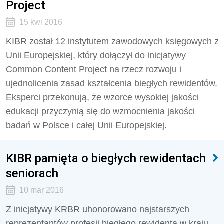
Project
15 kwi 2016
KIBR został 12 instytutem zawodowych księgowych z
Unii Europejskiej, który dołączył do inicjatywy
Common Content Project na rzecz rozwoju i
ujednolicenia zasad kształcenia biegłych rewidentów.
Eksperci przekonują, że wzorce wysokiej jakości
edukacji przyczynią się do wzmocnienia jakości
badań w Polsce i całej Unii Europejskiej.
KIBR pamięta o biegłych rewidentach
seniorach
10 mar 2016
Z inicjatywy KRBR uhonorowano najstarszych
reprezentantów profesji biegłego rewidenta w kraju. -