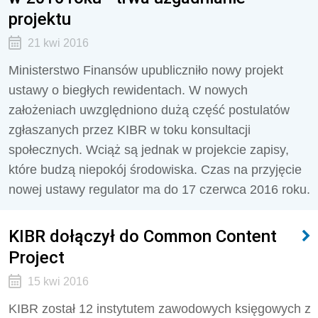
projektu
21 kwi 2016
Ministerstwo Finansów upubliczniło nowy projekt
ustawy o biegłych rewidentach. W nowych
założeniach uwzględniono dużą część postulatów
zgłaszanych przez KIBR w toku konsultacji
społecznych. Wciąż są jednak w projekcie zapisy,
które budzą niepokój środowiska. Czas na przyjęcie
nowej ustawy regulator ma do 17 czerwca 2016 roku.
KIBR dołączył do Common Content
Project
15 kwi 2016
KIBR został 12 instytutem zawodowych księgowych z