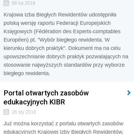
08 lut 2016
Krajowa Izba Biegłych Rewidentów udostępniła
polską wersję raportu Federacji Europejskich
Księgowych (Fédération des Experts-comptables
Européen) pt. "Wybór biegłego rewidenta. W
kierunku dobrych praktyk". Dokument ma na celu
upowszechnianie dobrych praktyk pozwalających na
stosowanie najwyższych standardów przy wyborze
biegłego rewidenta.
Portal otwartych zasobów
edukacyjnych KIBR
26 sty 2016
Już można korzystać z portalu otwartych zasobów
edukacyjnych Krajowej Izby Biegłych Rewidentów.