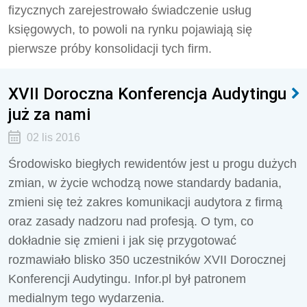
fizycznych zarejestrowało świadczenie usług
księgowych, to powoli na rynku pojawiają się
pierwsze próby konsolidacji tych firm.
XVII Doroczna Konferencja Audytingu
już za nami
02 lis 2016
Środowisko biegłych rewidentów jest u progu dużych
zmian, w życie wchodzą nowe standardy badania,
zmieni się też zakres komunikacji audytora z firmą
oraz zasady nadzoru nad profesją. O tym, co
dokładnie się zmieni i jak się przygotować
rozmawiało blisko 350 uczestników XVII Dorocznej
Konferencji Audytingu. Infor.pl był patronem
medialnym tego wydarzenia.