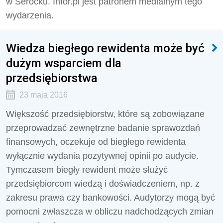
w Serocku. Infor.pl jest patronem medialnym tego
wydarzenia.
Wiedza biegłego rewidenta może być
dużym wsparciem dla
przedsiębiorstwa
23 maja 2016
Większość przedsiębiorstw, które są zobowiązane
przeprowadzać zewnętrzne badanie sprawozdań
finansowych, oczekuje od biegłego rewidenta
wyłącznie wydania pozytywnej opinii po audycie.
Tymczasem biegły rewident może służyć
przedsiębiorcom wiedzą i doświadczeniem, np. z
zakresu prawa czy bankowości. Audytorzy mogą być
pomocni zwłaszcza w obliczu nadchodzących zmian