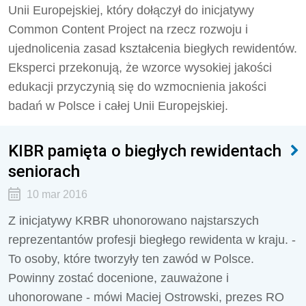
Unii Europejskiej, który dołączył do inicjatywy
Common Content Project na rzecz rozwoju i
ujednolicenia zasad kształcenia biegłych rewidentów.
Eksperci przekonują, że wzorce wysokiej jakości
edukacji przyczynią się do wzmocnienia jakości
badań w Polsce i całej Unii Europejskiej.
KIBR pamięta o biegłych rewidentach
seniorach
10 mar 2016
Z inicjatywy KRBR uhonorowano najstarszych
reprezentantów profesji biegłego rewidenta w kraju. -
To osoby, które tworzyły ten zawód w Polsce.
Powinny zostać docenione, zauważone i
uhonorowane - mówi Maciej Ostrowski, prezes RO