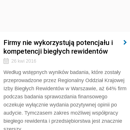
Firmy nie wykorzystują potencjału i
kompetencji biegłych rewidentów
26 kwi 2016
Według wstępnych wyników badania, które zostały
przeprowadzone przez Regionalny Oddział Krajowej
Izby Biegłych Rewidentów w Warszawie, aż 64% firm
podczas badania sprawozdania finansowego
oczekuje wyłącznie wydania pozytywnej opinii po
audycie. Tymczasem zakres możliwej współpracy
biegłego rewidenta i przedsiębiorstwa jest znacznie
szerszy.