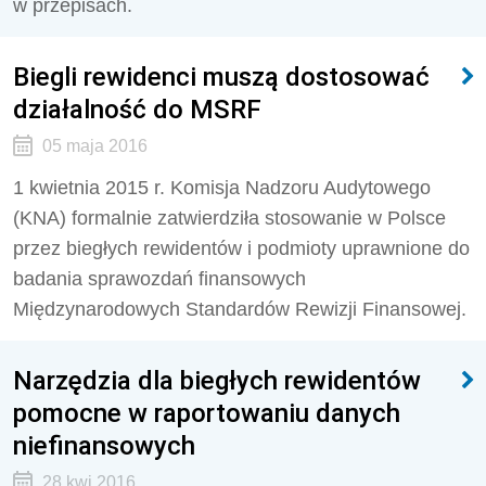
w przepisach.
Biegli rewidenci muszą dostosować
działalność do MSRF
05 maja 2016
1 kwietnia 2015 r. Komisja Nadzoru Audytowego
(KNA) formalnie zatwierdziła stosowanie w Polsce
przez biegłych rewidentów i podmioty uprawnione do
badania sprawozdań finansowych
Międzynarodowych Standardów Rewizji Finansowej.
Narzędzia dla biegłych rewidentów
pomocne w raportowaniu danych
niefinansowych
28 kwi 2016