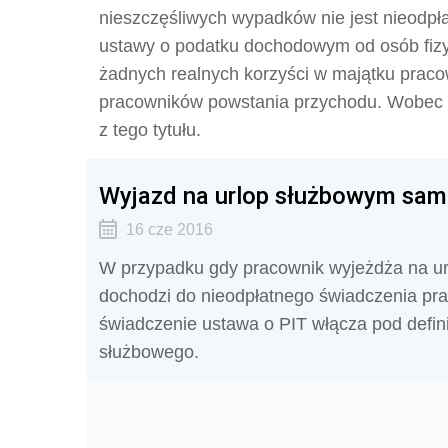
nieszczęśliwych wypadków nie jest nieodpł
ustawy o podatku dochodowym od osób fizy
żadnych realnych korzyści w majątku praco
pracowników powstania przychodu. Wobec t
z tego tytułu.
Wyjazd na urlop służbowym sam
16 cze 2016
W przypadku gdy pracownik wyjeżdża na 
dochodzi do nieodpłatnego świadczenia pr
świadczenie ustawa o PIT włącza pod defi
służbowego.