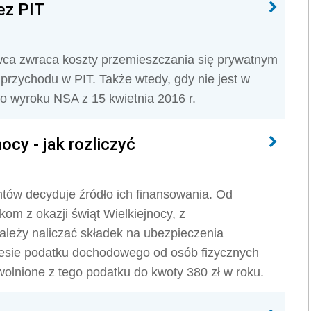
ez PIT
wca zwraca koszty przemieszczania się prywatnym
rzychodu w PIT. Także wtedy, gdy nie jest w
o wyroku NSA z 15 kwietnia 2016 r.
ocy - jak rozliczyć
ntów decyduje źródło ich finansowania. Od
om z okazji świąt Wielkiejnocy, z
ależy naliczać składek na ubezpieczenia
resie podatku dochodowego od osób fizycznych
olnione z tego podatku do kwoty 380 zł w roku.