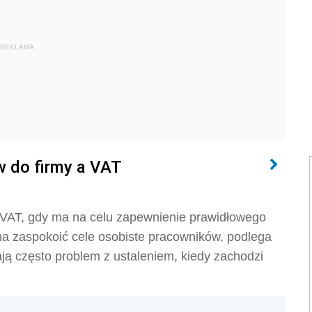
REKLAMA
 do firmy a VAT
VAT, gdy ma na celu zapewnienie prawidłowego
e ma zaspokoić cele osobiste pracowników, podlega
ą często problem z ustaleniem, kiedy zachodzi