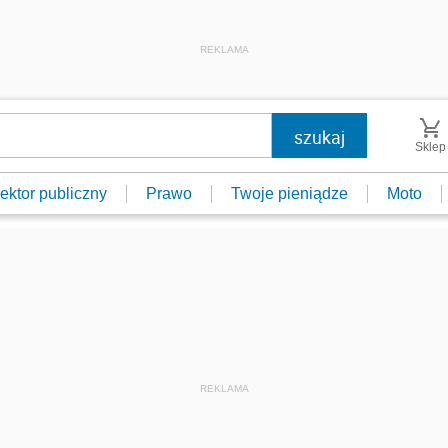
REKLAMA
Sklep
ektor publiczny
Prawo
Twoje pieniądze
Moto