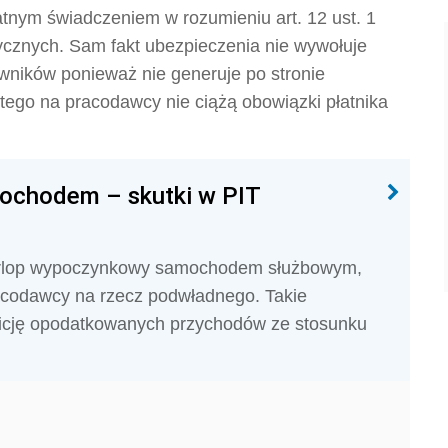
atnym świadczeniem w rozumieniu art. 12 ust. 1
cznych. Sam fakt ubezpieczenia nie wywołuje
wników ponieważ nie generuje po stronie
ego na pracodawcy nie ciążą obowiązki płatnika
ochodem – skutki w PIT
urlop wypoczynkowy samochodem służbowym,
acodawcy na rzecz podwładnego. Takie
nicję opodatkowanych przychodów ze stosunku