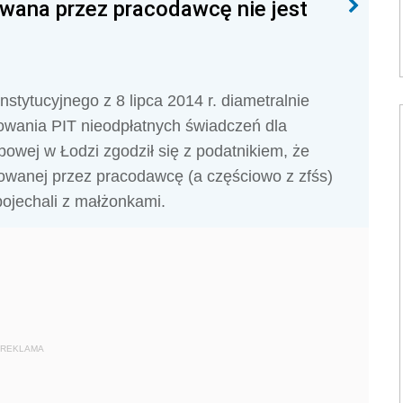
wana przez pracodawcę nie jest
tytucyjnego z 8 lipca 2014 r. diametralnie
owania PIT nieodpłatnych świadczeń dla
owej w Łodzi zgodził się z podatnikiem, że
owanej przez pracodawcę (a częściowo z zfśs)
pojechali z małżonkami.
REKLAMA