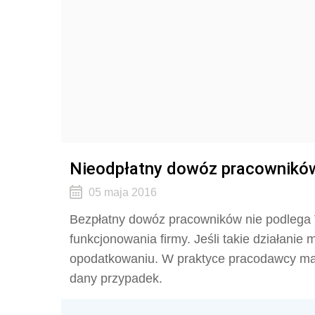
Nieodpłatny dowóz pracowników
05 maja 2016
Bezpłatny dowóz pracowników nie podlega 
funkcjonowania firmy. Jeśli takie działani
opodatkowaniu. W praktyce pracodawcy maj
dany przypadek.