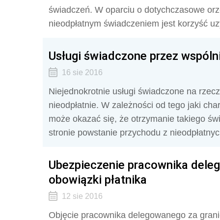
świadczeń. W oparciu o dotychczasowe or
nieodpłatnym świadczeniem jest korzyść u
Usługi świadczone przez wspólni
16 sie 2016
Niejednokrotnie usługi świadczone na rzec
nieodpłatnie. W zależności od tego jaki ch
może okazać się, że otrzymanie takiego św
stronie powstanie przychodu z nieodpłatny
Ubezpieczenie pracownika delego
obowiązki płatnika
12 sie 2016
Objęcie pracownika delegowanego za gran