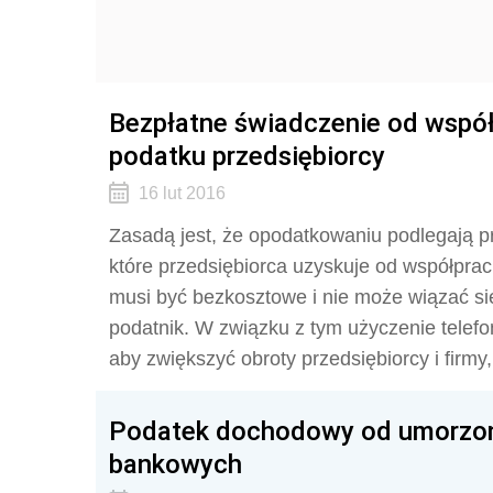
Bezpłatne świadczenie od współ
podatku przedsiębiorcy
16 lut 2016
Zasadą jest, że opodatkowaniu podlegają 
które przedsiębiorca uzyskuje od współprac
musi być bezkosztowe i nie może wiązać si
podatnik. W związku z tym użyczenie telef
aby zwiększyć obroty przedsiębiorcy i firmy
Podatek dochodowy od umorzon
bankowych