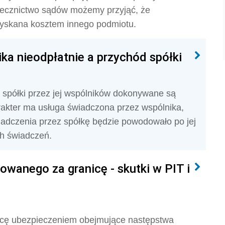
zecznictwo sądów możemy przyjąć, że
zyskana kosztem innego podmiotu.
ka nieodpłatnie a przychód spółki
z spółki przez jej wspólników dokonywane są
arakter ma usługa świadczona przez wspólnika,
iadczenia przez spółkę będzie powodowało po jej
ch świadczeń.
wanego za granicę - skutki w PIT i
icę ubezpieczeniem obejmujące następstwa