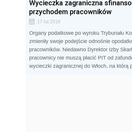
Wycieczka zagraniczna sfinanso
przychodem pracowników
17 lut 2016
Organy podatkowe po wyroku Trybunału Kons
zmieniły swoje podejście odnośnie opodatk
pracowników. Niedawno Dyrektor Izby Skarb
pracownicy nie muszą płacić PIT od zafund
wycieczki zagranicznej do Włoch, na którą 