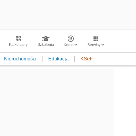
Kalkulatory
Szkolenia
Konto
Serwisy
Nieruchomości
Edukacja
KSeF