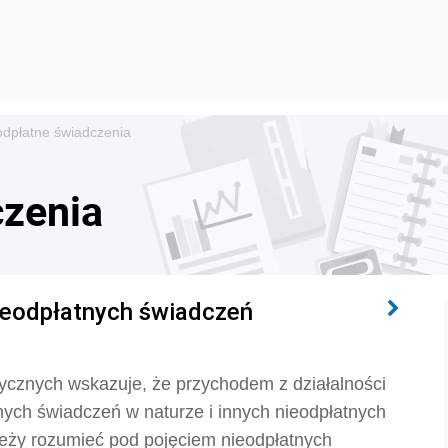
odpłatne świadczenia
czenia
ieodpłatnych świadczeń
cznych wskazuje, że przychodem z działalności
nych świadczeń w naturze i innych nieodpłatnych
leży rozumieć pod pojęciem nieodpłatnych