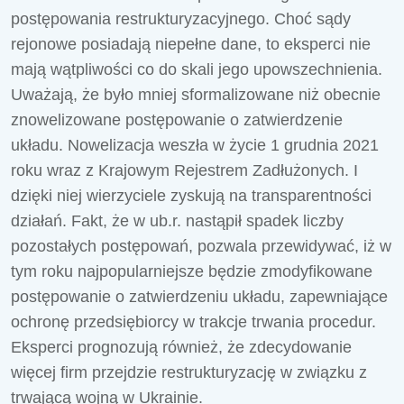
postępowania restrukturyzacyjnego. Choć sądy
rejonowe posiadają niepełne dane, to eksperci nie
mają wątpliwości co do skali jego upowszechnienia.
Uważają, że było mniej sformalizowane niż obecnie
znowelizowane postępowanie o zatwierdzenie
układu. Nowelizacja weszła w życie 1 grudnia 2021
roku wraz z Krajowym Rejestrem Zadłużonych. I
dzięki niej wierzyciele zyskują na transparentności
działań. Fakt, że w ub.r. nastąpił spadek liczby
pozostałych postępowań, pozwala przewidywać, iż w
tym roku najpopularniejsze będzie zmodyfikowane
postępowanie o zatwierdzeniu układu, zapewniające
ochronę przedsiębiorcy w trakcje trwania procedur.
Eksperci prognozują również, że zdecydowanie
więcej firm przejdzie restrukturyzację w związku z
trwającą wojną w Ukrainie.