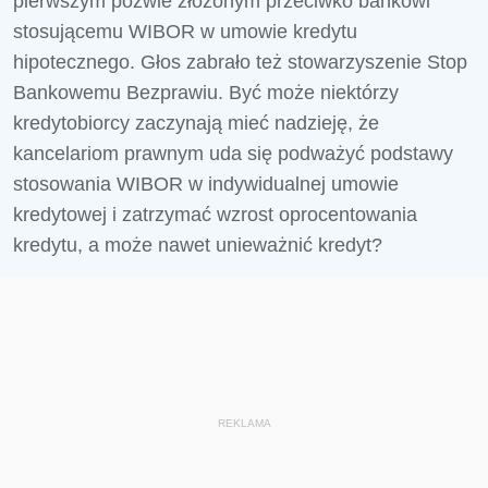
pierwszym pozwie złożonym przeciwko bankowi
stosującemu WIBOR w umowie kredytu
hipotecznego. Głos zabrało też stowarzyszenie Stop
Bankowemu Bezprawiu. Być może niektórzy
kredytobiorcy zaczynają mieć nadzieję, że
kancelariom prawnym uda się podważyć podstawy
stosowania WIBOR w indywidualnej umowie
kredytowej i zatrzymać wzrost oprocentowania
kredytu, a może nawet unieważnić kredyt?
REKLAMA