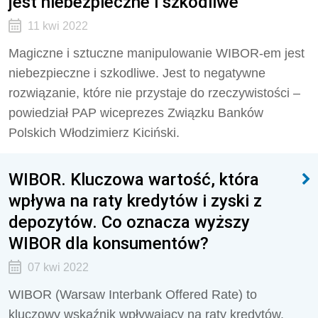
jest niebezpieczne i szkodliwe
11 kwi 2022
Magiczne i sztuczne manipulowanie WIBOR-em jest
niebezpieczne i szkodliwe. Jest to negatywne
rozwiązanie, które nie przystaje do rzeczywistości –
powiedział PAP wiceprezes Związku Banków
Polskich Włodzimierz Kiciński.
WIBOR. Kluczowa wartość, która
wpływa na raty kredytów i zyski z
depozytów. Co oznacza wyższy
WIBOR dla konsumentów?
07 kwi 2022
WIBOR (Warsaw Interbank Offered Rate) to
kluczowy wskaźnik wpływający na raty kredytów.