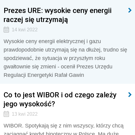
Prezes URE: wysokie ceny energii
raczej się utrzymają
14 kwi 2022
Wysokie ceny energii elektrycznej i gazu
prawdopodobnie utrzymają się na dłużej, trudno się
spodziewać, że sytuacja w przyszłym roku
gwałtownie się zmieni - ocenił Prezes Urzędu
Regulacji Energetyki Rafał Gawin
Co to jest WIBOR i od czego zależy
jego wysokość?
13 kwi 2022
WIBOR. Spotykają się z nim wszyscy, którzy chcą
zaciągnąć kredyt hipoteczny w Polsce. Ma duże