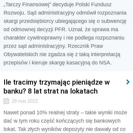
„Tarczy Finansowej” decyduje Polski Fundusz
Rozwoju. Sąd administracyjny odmówił rozpoznania
skargi przedsiębiorcy ubiegającego się o subwencję
od odmownej decyzji PFR. Uznał, że sprawa ma
charakter cywilnoprawny i nie podlega rozpoznaniu
przez sąd administracyjny. Rzecznik Praw
Obywatelskich nie zgadza się z taką interpretacją
przepisów i kieruje skargę kasacyjną do NSA.
Ile tracimy trzymając pieniądze w
banku? 8 lat strat na lokatach
28 mar 2022
Nawet ponad 10% realnej straty – takie wyniki może
dać w tym roku część kończących się bankowych
lokat. Tak złych wyników depozyty nie dawały od co