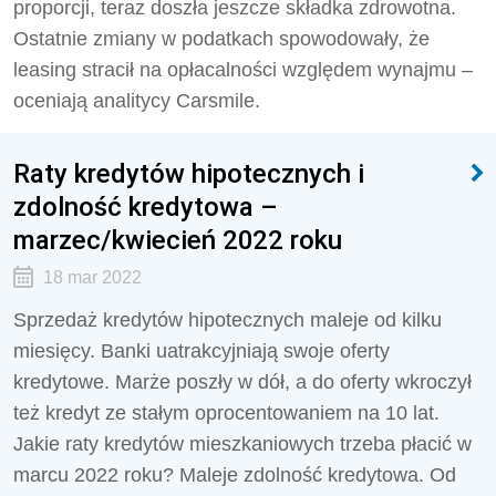
proporcji, teraz doszła jeszcze składka zdrowotna.
Ostatnie zmiany w podatkach spowodowały, że
leasing stracił na opłacalności względem wynajmu –
oceniają analitycy Carsmile.
Raty kredytów hipotecznych i
zdolność kredytowa –
marzec/kwiecień 2022 roku
18 mar 2022
Sprzedaż kredytów hipotecznych maleje od kilku
miesięcy. Banki uatrakcyjniają swoje oferty
kredytowe. Marże poszły w dół, a do oferty wkroczył
też kredyt ze stałym oprocentowaniem na 10 lat.
Jakie raty kredytów mieszkaniowych trzeba płacić w
marcu 2022 roku? Maleje zdolność kredytowa. Od