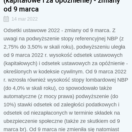
(kapitałowe i za opóźnienie) - zmiany
od 9 marca
14 mar 2022
Odsetki ustawowe 2022 - zmiany od 9 marca. Z
uwagi na podwyższenie stopy referencyjnej NBP (z
2,75% do 3,50% w skali roku), podwyższeniu uległa
od 9 marca 2022 r. wysokość odsetek ustawowych
(kapitałowych) i odsetek ustawowych za opóźnienie -
określonych w kodeksie cywilnym. Od 9 marca 2022
r. wzrosła również wysokość stopy lombardowej NBP
(do 4,0% w skali roku), co spowodowało także
automatyczne (z mocy prawa) podwyższenie (do
10%) stawki odsetek od zaległości podatkowych i
odsetek od niezapłaconych w terminie składek na
ubezpieczenie społeczne (także ze skutkiem od 9
marca br). Od 9 marca nie zmieniła się natomiast