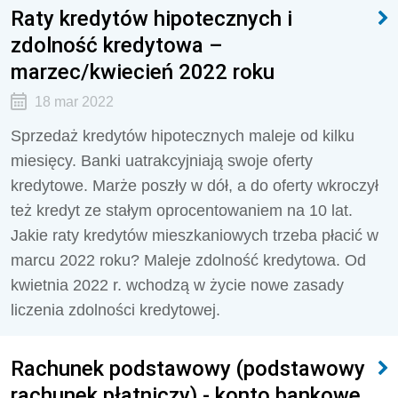
Raty kredytów hipotecznych i
zdolność kredytowa –
marzec/kwiecień 2022 roku
18 mar 2022
Sprzedaż kredytów hipotecznych maleje od kilku
miesięcy. Banki uatrakcyjniają swoje oferty
kredytowe. Marże poszły w dół, a do oferty wkroczył
też kredyt ze stałym oprocentowaniem na 10 lat.
Jakie raty kredytów mieszkaniowych trzeba płacić w
marcu 2022 roku? Maleje zdolność kredytowa. Od
kwietnia 2022 r. wchodzą w życie nowe zasady
liczenia zdolności kredytowej.
Rachunek podstawowy (podstawowy
rachunek płatniczy) - konto bankowe