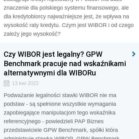
znaczenie dla polskiego systemu finansowego, ale
dla kredytobiorcy najważniejsze jest, że wpływa na
wysokość raty kredytu. Czym jest WIBOR i od czego
zależy jego wysokość?
Czy WIBOR jest legalny? GPW
Benchmark pracuje nad wskaźnikami
alternatywnymi dla WIBORu
13 kwi 2022
Podważanie legalności stawki WIBOR nie ma
podstaw - są spełnione wszystkie wymagania
zapobiegające manipulacjom tego wskaźnika
referencyjnego - powiedzieli PAP Biznes
przedstawiciele GPW Benchmark, spółki która
administruje stawką WIBOR. GPW Benchmark