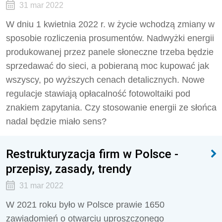
31 mar 2022
W dniu 1 kwietnia 2022 r. w życie wchodzą zmiany w
sposobie rozliczenia prosumentów. Nadwyżki energii
produkowanej przez panele słoneczne trzeba będzie
sprzedawać do sieci, a pobieraną moc kupować jak
wszyscy, po wyższych cenach detalicznych. Nowe
regulacje stawiają opłacalność fotowoltaiki pod
znakiem zapytania. Czy stosowanie energii ze słońca
nadal będzie miało sens?
Restrukturyzacja firm w Polsce -
przepisy, zasady, trendy
31 mar 2022
W 2021 roku było w Polsce prawie 1650
zawiadomień o otwarciu uproszczonego