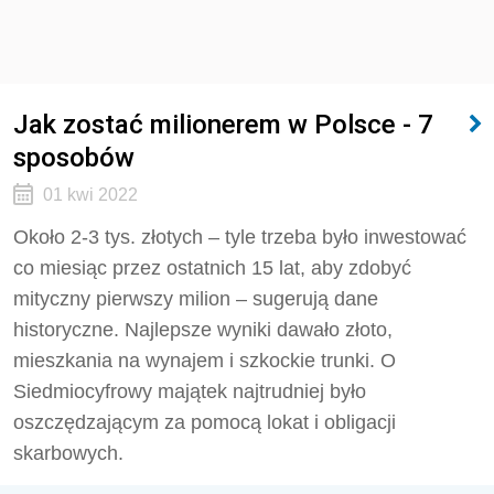
Jak zostać milionerem w Polsce - 7
sposobów
01 kwi 2022
Około 2-3 tys. złotych – tyle trzeba było inwestować
co miesiąc przez ostatnich 15 lat, aby zdobyć
mityczny pierwszy milion – sugerują dane
historyczne. Najlepsze wyniki dawało złoto,
mieszkania na wynajem i szkockie trunki. O
Siedmiocyfrowy majątek najtrudniej było
oszczędzającym za pomocą lokat i obligacji
skarbowych.