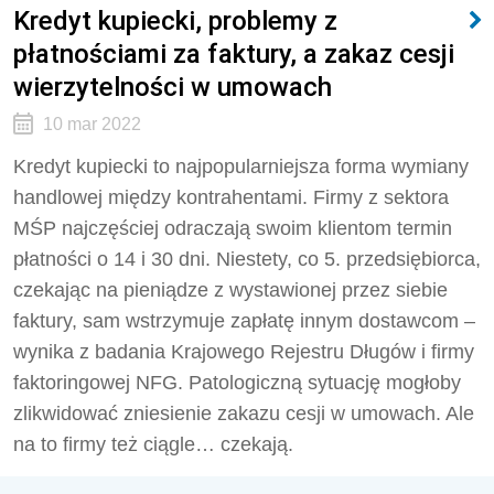
Kredyt kupiecki, problemy z
płatnościami za faktury, a zakaz cesji
wierzytelności w umowach
10 mar 2022
Kredyt kupiecki to najpopularniejsza forma wymiany
handlowej między kontrahentami. Firmy z sektora
MŚP najczęściej odraczają swoim klientom termin
płatności o 14 i 30 dni. Niestety, co 5. przedsiębiorca,
czekając na pieniądze z wystawionej przez siebie
faktury, sam wstrzymuje zapłatę innym dostawcom –
wynika z badania Krajowego Rejestru Długów i firmy
faktoringowej NFG. Patologiczną sytuację mogłoby
zlikwidować zniesienie zakazu cesji w umowach. Ale
na to firmy też ciągle… czekają.