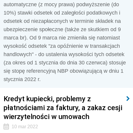
automatyczne (z mocy prawa) podwyższenie (do
10%) stawki odsetek od zaległości podatkowych i
odsetek od niezapłaconych w terminie składek na
ubezpieczenie społeczne (także ze skutkiem od 9
marca br). Od 9 marca nie zmieniła się natomiast
wysokość odsetek "za opóźnienie w transakcjach
handlowych" - do ustalenia wysokości tych odsetek
(za okres od 1 stycznia do dnia 30 czerwca) stosuje
się stopę referencyjną NBP obowiązującą w dniu 1
stycznia 2022 r.
Kredyt kupiecki, problemy z
płatnościami za faktury, a zakaz cesji
wierzytelności w umowach
10 mar 2022