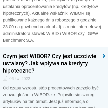
ustalania oprocentowania kredytów (np. kredytów
hipotecznych). Aktualne wskaźniki WIBOR są
publikowane każdego dnia roboczego o godzinie
23:00 na gpwbenchmark.pl - tj. stronie internetowej
administratora stawek WIBID i WIBOR czyli GPW
Benchmark S.A.
Czym jest WIBOR? Czy jest uczciwie
ustalany? Jak wpływa na kredyty
hipoteczne?
06 kwi 2022
Od czasu wzrostu stóp procentowych zaczęło być
znowu głośno o WIBOR-ze. Pojawiło się szereg
artykułów na ten temat. Jest już informacja o