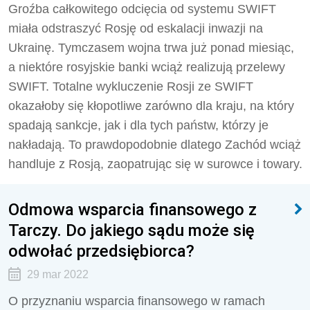
Groźba całkowitego odcięcia od systemu SWIFT
miała odstraszyć Rosję od eskalacji inwazji na
Ukrainę. Tymczasem wojna trwa już ponad miesiąc,
a niektóre rosyjskie banki wciąż realizują przelewy
SWIFT. Totalne wykluczenie Rosji ze SWIFT
okazałoby się kłopotliwe zarówno dla kraju, na który
spadają sankcje, jak i dla tych państw, którzy je
nakładają. To prawdopodobnie dlatego Zachód wciąż
handluje z Rosją, zaopatrując się w surowce i towary.
Odmowa wsparcia finansowego z
Tarczy. Do jakiego sądu może się
odwołać przedsiębiorca?
29 mar 2022
O przyznaniu wsparcia finansowego w ramach