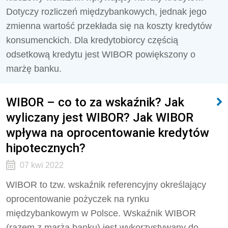
Dotyczy rozliczeń międzybankowych, jednak jego
zmienna wartość przekłada się na koszty kredytów
konsumenckich. Dla kredytobiorcy częścią
odsetkową kredytu jest WIBOR powiększony o
marżę banku.
WIBOR – co to za wskaźnik? Jak
wyliczany jest WIBOR? Jak WIBOR
wpływa na oprocentowanie kredytów
hipotecznych?
07 kwi 2022
WIBOR to tzw. wskaźnik referencyjny określający
oprocentowanie pożyczek na rynku
międzybankowym w Polsce. Wskaźnik WIBOR
(razem z marżą banku) jest wykorzystywany do