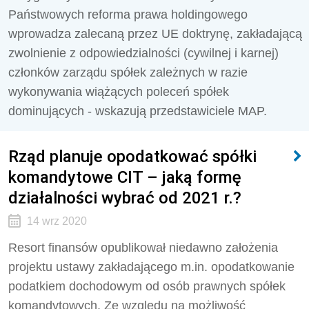
Państwowych reforma prawa holdingowego
wprowadza zalecaną przez UE doktrynę, zakładającą
zwolnienie z odpowiedzialności (cywilnej i karnej)
członków zarządu spółek zależnych w razie
wykonywania wiążących poleceń spółek
dominujących - wskazują przedstawiciele MAP.
Rząd planuje opodatkować spółki
komandytowe CIT – jaką formę
działalności wybrać od 2021 r.?
14 wrz 2020
Resort finansów opublikował niedawno założenia
projektu ustawy zakładającego m.in. opodatkowanie
podatkiem dochodowym od osób prawnych spółek
komandytowych. Ze względu na możliwość