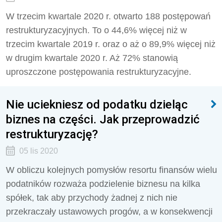
W trzecim kwartale 2020 r. otwarto 188 postępowań
restrukturyzacyjnych. To o 44,6% więcej niż w
trzecim kwartale 2019 r. oraz o aż o 89,9% więcej niż
w drugim kwartale 2020 r. Aż 72% stanowią
uproszczone postępowania restrukturyzacyjne.
Nie uciekniesz od podatku dzieląc
biznes na części. Jak przeprowadzić
restrukturyzację?
05 lis 2020
W obliczu kolejnych pomysłów resortu finansów wielu
podatników rozważa podzielenie biznesu na kilka
spółek, tak aby przychody żadnej z nich nie
przekraczały ustawowych progów, a w konsekwencji