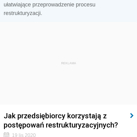
ułatwiające przeprowadzenie procesu
restrukturyzacji.
REKLAMA
Jak przedsiębiorcy korzystają z
postępowań restrukturyzacyjnych?
19 lis 2020