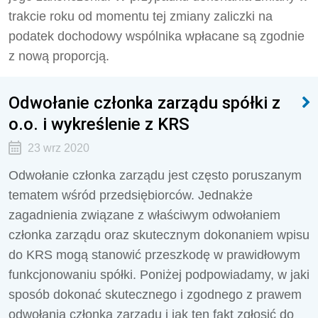
trakcie roku od momentu tej zmiany zaliczki na
podatek dochodowy wspólnika wpłacane są zgodnie
z nową proporcją.
Odwołanie członka zarządu spółki z
o.o. i wykreślenie z KRS
23 wrz 2020
Odwołanie członka zarządu jest często poruszanym
tematem wśród przedsiębiorców. Jednakże
zagadnienia związane z właściwym odwołaniem
członka zarządu oraz skutecznym dokonaniem wpisu
do KRS mogą stanowić przeszkodę w prawidłowym
funkcjonowaniu spółki. Poniżej podpowiadamy, w jaki
sposób dokonać skutecznego i zgodnego z prawem
odwołania członka zarządu i jak ten fakt zgłosić do