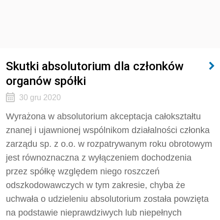
Skutki absolutorium dla członków
organów spółki
30 gru 2020
Wyrażona w absolutorium akceptacja całokształtu
znanej i ujawnionej wspólnikom działalności członka
zarządu sp. z o.o. w rozpatrywanym roku obrotowym
jest równoznaczna z wyłączeniem dochodzenia
przez spółkę względem niego roszczeń
odszkodowawczych w tym zakresie, chyba że
uchwała o udzieleniu absolutorium została powzięta
na podstawie nieprawdziwych lub niepełnych