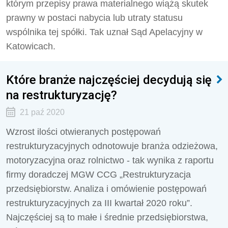
którym przepisy prawa materialnego wiążą skutek
prawny w postaci nabycia lub utraty statusu
wspólnika tej spółki. Tak uznał Sąd Apelacyjny w
Katowicach.
Które branże najczęściej decydują się
na restrukturyzację?
21 paź 2020
Wzrost ilości otwieranych postępowań
restrukturyzacyjnych odnotowuje branża odzieżowa,
motoryzacyjna oraz rolnictwo - tak wynika z raportu
firmy doradczej MGW CCG „Restrukturyzacja
przedsiębiorstw. Analiza i omówienie postępowań
restrukturyzacyjnych za III kwartał 2020 roku”.
Najczęściej są to małe i średnie przedsiębiorstwa,