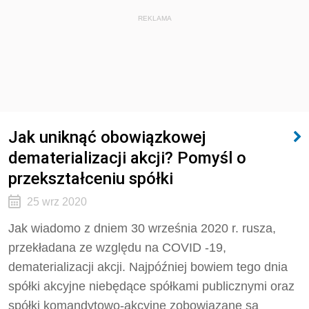
REKLAMA
Jak uniknąć obowiązkowej
dematerializacji akcji? Pomyśl o
przekształceniu spółki
25 wrz 2020
Jak wiadomo z dniem 30 września 2020 r. rusza,
przekładana ze względu na COVID -19,
dematerializacji akcji. Najpóźniej bowiem tego dnia
spółki akcyjne niebędące spółkami publicznymi oraz
spółki komandytowo-akcyjne zobowiązane są