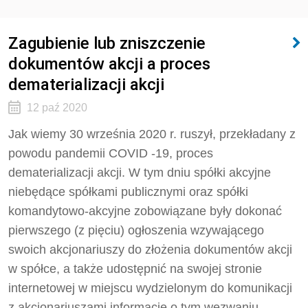
Zagubienie lub zniszczenie
dokumentów akcji a proces
dematerializacji akcji
12 paź 2020
Jak wiemy 30 września 2020 r. ruszył, przekładany z
powodu pandemii COVID -19, proces
dematerializacji akcji. W tym dniu spółki akcyjne
niebędące spółkami publicznymi oraz spółki
komandytowo-akcyjne zobowiązane były dokonać
pierwszego (z pięciu) ogłoszenia wzywającego
swoich akcjonariuszy do złożenia dokumentów akcji
w spółce, a także udostępnić na swojej stronie
internetowej w miejscu wydzielonym do komunikacji
z akcjonariuszami informację o tym wezwaniu.