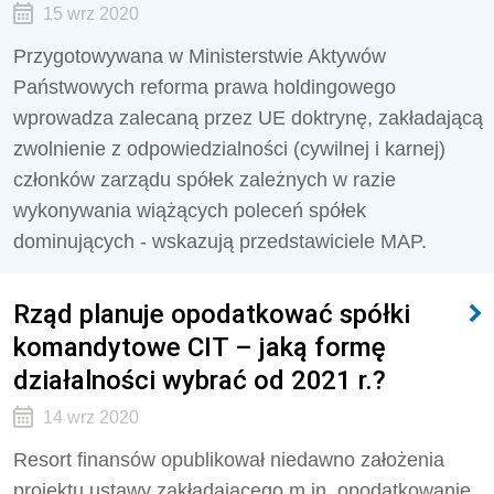
15 wrz 2020
Przygotowywana w Ministerstwie Aktywów
Państwowych reforma prawa holdingowego
wprowadza zalecaną przez UE doktrynę, zakładającą
zwolnienie z odpowiedzialności (cywilnej i karnej)
członków zarządu spółek zależnych w razie
wykonywania wiążących poleceń spółek
dominujących - wskazują przedstawiciele MAP.
Rząd planuje opodatkować spółki
komandytowe CIT – jaką formę
działalności wybrać od 2021 r.?
14 wrz 2020
Resort finansów opublikował niedawno założenia
projektu ustawy zakładającego m.in. opodatkowanie