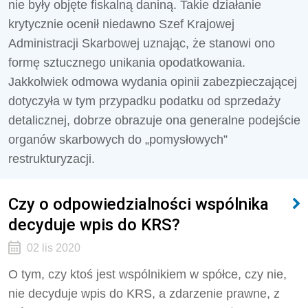
nie były objęte fiskalną daniną. Takie działanie
krytycznie ocenił niedawno Szef Krajowej
Administracji Skarbowej uznając, że stanowi ono
formę sztucznego unikania opodatkowania.
Jakkolwiek odmowa wydania opinii zabezpieczającej
dotyczyła w tym przypadku podatku od sprzedaży
detalicznej, dobrze obrazuje ona generalne podejście
organów skarbowych do „pomysłowych”
restrukturyzacji.
Czy o odpowiedzialności wspólnika
decyduje wpis do KRS?
02 lis 2020
O tym, czy ktoś jest wspólnikiem w spółce, czy nie,
nie decyduje wpis do KRS, a zdarzenie prawne, z