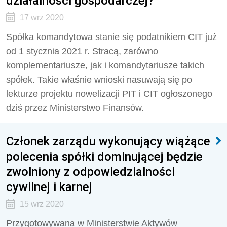
działalności gospodarczej?
17 wrz 2020
Spółka komandytowa stanie się podatnikiem CIT już
od 1 stycznia 2021 r. Stracą, zarówno
komplementariusze, jak i komandytariusze takich
spółek. Takie właśnie wnioski nasuwają się po
lekturze projektu nowelizacji PIT i CIT ogłoszonego
dziś przez Ministerstwo Finansów.
Członek zarządu wykonujący wiążące
polecenia spółki dominującej będzie
zwolniony z odpowiedzialności
cywilnej i karnej
15 wrz 2020
Przygotowywana w Ministerstwie Aktywów