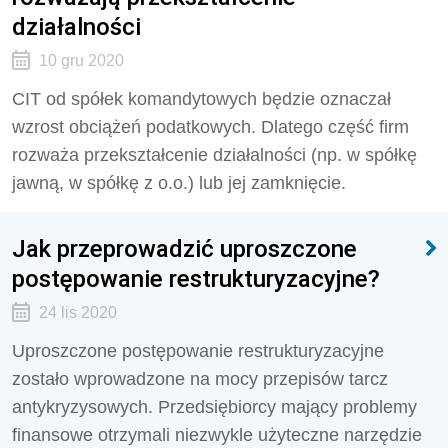
działalności
10 gru 2020
CIT od spółek komandytowych będzie oznaczał
wzrost obciążeń podatkowych. Dlatego część firm
rozważa przekształcenie działalności (np. w spółkę
jawną, w spółkę z o.o.) lub jej zamknięcie.
Jak przeprowadzić uproszczone
postępowanie restrukturyzacyjne?
24 lis 2020
Uproszczone postępowanie restrukturyzacyjne
zostało wprowadzone na mocy przepisów tarcz
antykryzysowych. Przedsiębiorcy mający problemy
finansowe otrzymali niezwykle użyteczne narzędzie