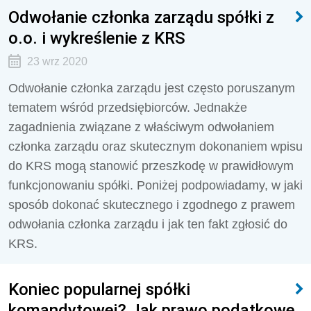
Odwołanie członka zarządu spółki z
o.o. i wykreślenie z KRS
23 wrz 2020
Odwołanie członka zarządu jest często poruszanym
tematem wśród przedsiębiorców. Jednakże
zagadnienia związane z właściwym odwołaniem
członka zarządu oraz skutecznym dokonaniem wpisu
do KRS mogą stanowić przeszkodę w prawidłowym
funkcjonowaniu spółki. Poniżej podpowiadamy, w jaki
sposób dokonać skutecznego i zgodnego z prawem
odwołania członka zarządu i jak ten fakt zgłosić do
KRS.
Koniec popularnej spółki
komandytowej? Jak prawo podatkowe