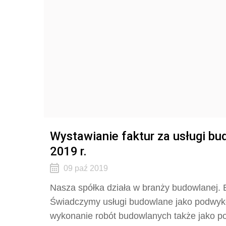
Wystawianie faktur za usługi bu
2019 r.
09 paź 2019
Nasza spółka działa w branży budowlanej.
Świadczymy usługi budowlane jako podwyk
wykonanie robót budowlanych także jako p