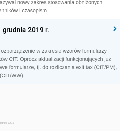
wiązywał nowy zakres stosowania obniżonych
enników i czasopism.
grudnia 2019 r.
 rozporządzenie w zakresie wzorów formularzy
w CIT. Oprócz aktualizacji funkcjonujących już
 formularze, tj. do rozliczania exit tax (CIT/PM),
h (CIT/WW).
REKLAMA