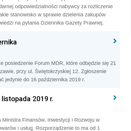
darnej odpowiedzialności nabywcy za rozliczenie
Takie stanowisko w sprawie dzielenia zakupów
wiedzi na pytania Dziennika Gazety Prawnej.
ernika
ze posiedzenie Forum MDR, które odbędzie się 21
awie, przy ul. Świętokrzyskiej 12. Zgłoszenie
ć jedynie do 16 października 2019 r.
listopada 2019 r.
 Ministra Finansów, Inwestycji i Rozwoju w
towarów i usług. Rozporządzenie to ma od 1