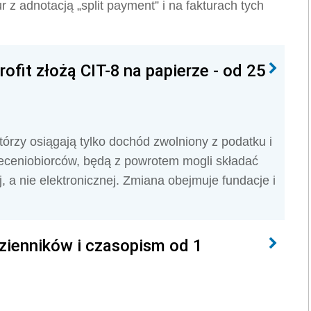
z adnotacją „split payment” i na fakturach tych
ofit złożą CIT-8 na papierze - od 25
tórzy osiągają tylko dochód zwolniony z podatku i
leceniobiorców, będą z powrotem mogli składać
 a nie elektronicznej. Zmiana obejmuje fundacje i
dzienników i czasopism od 1