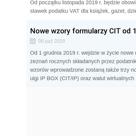
Od początku listopada 2019 r. będzie obo
stawek podatku VAT dla książek, gazet, dzi
Nowe wzory formularzy CIT od 1 
08 paź 2019
Od 1 grudnia 2019 r. wejdzie w życie nowe
zeznań rocznych składanych przez podatnikó
wzorów wprowadzone zostaną także trzy nowe
ulgi IP BOX (CIT/IP) oraz walut wirtualnyc