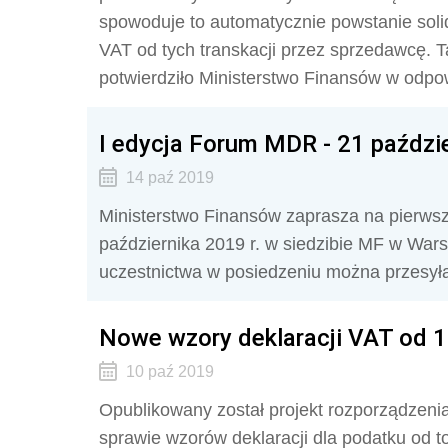
spowoduje to automatycznie powstanie soli
VAT od tych transkacji przez sprzedawcę. 
potwierdziło Ministerstwo Finansów w odpo
I edycja Forum MDR - 21 paździ
14 paź 2019
Ministerstwo Finansów zaprasza na pierws
października 2019 r. w siedzibie MF w Warsz
uczestnictwa w posiedzeniu można przesyła
Nowe wzory deklaracji VAT od 1 
10 paź 2019
Opublikowany został projekt rozporządzenia
sprawie wzorów deklaracji dla podatku od 