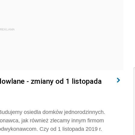
REKLAMA
dowlane - zmiany od 1 listopada
 Budujemy osiedla domków jednorodzinnych.
onawca, jak również zlecamy innym firmom
odwykonawcom. Czy od 1 listopada 2019 r.