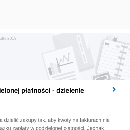
atki 2019
lonej płatności - dzielenie
ą dzielić zakupy tak, aby kwoty na fakturach nie
wiązku zapłaty w podzielonej płatności. Jednak