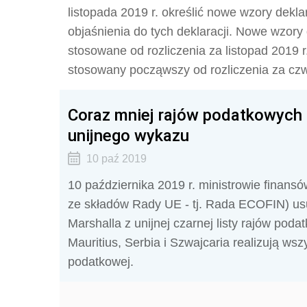
listopada 2019 r. określić nowe wzory dekl
objaśnienia do tych deklaracji. Nowe wzory
stosowane od rozliczenia za listopad 2019 
stosowany począwszy od rozliczenia za czwa
Coraz mniej rajów podatkowych 
unijnego wykazu
10 paź 2019
10 października 2019 r. ministrowie finansó
ze składów Rady UE - tj. Rada ECOFIN) us
Marshalla z unijnej czarnej listy rajów poda
Mauritius, Serbia i Szwajcaria realizują w
podatkowej.