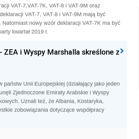
aracji VAT-7,VAT-7K, VAT-8 i VAT-9M oraz
 deklaracji VAT-7, VAT-8 i VAT-9M mają być
r. Natomiast nowy wzór deklaracji VAT-7K ma być
rty kwartał 2019 r.
- ZEA i Wyspy Marshalla skreślone z
w państw Unii Europejskiej (działający jako jeden
unęli Zjednoczone Emiraty Arabskie i Wyspy
tkowych. Uznali też, że Albania, Kostaryka,
szystkie zobowiązania dotyczące współpracy