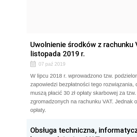
Uwolnienie środków z rachunku 
listopada 2019 r.
07 paź 2019
W lipcu 2018 r. wprowadzono tzw. podzielo
zapowiedzi bezpłatności tego rozwiązania, 
muszą płacić 30 zł opłaty skarbowej za tzw
zgromadzonych na rachunku VAT. Jednak od l
opłaty.
Obsługa techniczna, informatyc