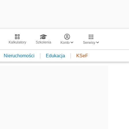
Kalkulatory
Szkolenia
Konto
Serwisy
Nieruchomości
Edukacja
KSeF