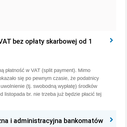
VAT bez opłaty skarbowej od 1
ną płatność w VAT (split payment). Mimo
okazało się po pewnym czasie, że podatnicy
. uwolnienie (tj. swobodną wypłatę) środków
istopada br. nie trzeba już będzie płacić tej
zna i administracyjna bankomatów