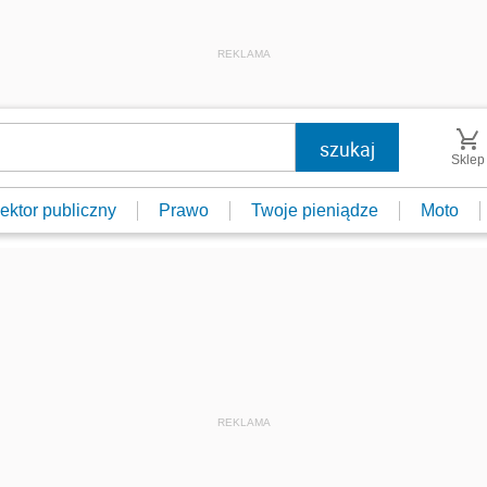
REKLAMA
Sklep
ektor publiczny
Prawo
Twoje pieniądze
Moto