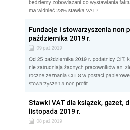
będziemy zobowiązani do wystawiania faktur 
ma widnieć 23% stawka VAT?
Fundacje i stowarzyszenia non pr
października 2019 r.
09 paź 2019
Od 25 października 2019 r. podatnicy CIT, k
nie zatrudniają żadnych pracowników ani z
roczne zeznania CIT-8 w postaci papierowej,
stowarzyszenia non profit.
Stawki VAT dla książek, gazet, 
listopada 2019 r.
08 paź 2019