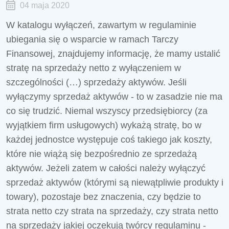
04 maja 2020
W katalogu wyłączeń, zawartym w regulaminie
ubiegania się o wsparcie w ramach Tarczy
Finansowej, znajdujemy informację, że mamy ustalić
stratę na sprzedaży netto z wyłączeniem w
szczególności (…) sprzedaży aktywów. Jeśli
wyłączymy sprzedaż aktywów - to w zasadzie nie ma
co się trudzić. Niemal wszyscy przedsiębiorcy (za
wyjątkiem firm usługowych) wykażą stratę, bo w
każdej jednostce występuje coś takiego jak koszty,
które nie wiążą się bezpośrednio ze sprzedażą
aktywów. Jeżeli zatem w całości należy wyłączyć
sprzedaż aktywów (którymi są niewątpliwie produkty i
towary), pozostaje bez znaczenia, czy będzie to
strata netto czy strata na sprzedaży, czy strata netto
na sprzedaży jakiej oczekują twórcy regulaminu -