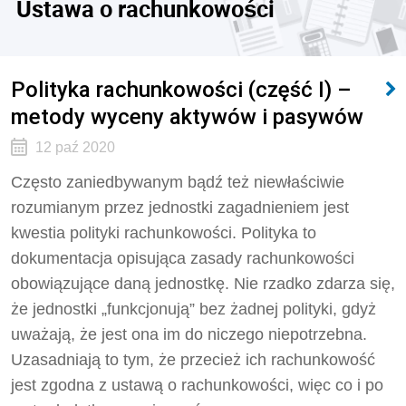
Ustawa o rachunkowości
Polityka rachunkowości (część I) –
metody wyceny aktywów i pasywów
12 paź 2020
Często zaniedbywanym bądź też niewłaściwie
rozumianym przez jednostki zagadnieniem jest
kwestia polityki rachunkowości. Polityka to
dokumentacja opisująca zasady rachunkowości
obowiązujące daną jednostkę. Nie rzadko zdarza się,
że jednostki „funkcjonują” bez żadnej polityki, gdyż
uważają, że jest ona im do niczego niepotrzebna.
Uzasadniają to tym, że przecież ich rachunkowość
jest zgodna z ustawą o rachunkowości, więc co i po