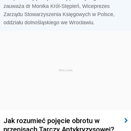
zauważa dr Monika Król-Stępień, Wiceprezes
Zarządu Stowarzyszenia Księgowych w Polsce,
oddziału dolnośląskiego we Wrocławiu.
REKLAMA
Jak rozumieć pojęcie obrotu w
przepisach Tarczy Antykryzysowej?