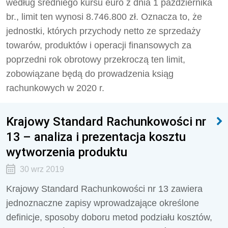
według średniego kursu euro z dnia 1 października
br., limit ten wynosi 8.746.800 zł. Oznacza to, że
jednostki, których przychody netto ze sprzedaży
towarów, produktów i operacji finansowych za
poprzedni rok obrotowy przekroczą ten limit,
zobowiązane będą do prowadzenia ksiąg
rachunkowych w 2020 r.
Krajowy Standard Rachunkowości nr
13 – analiza i prezentacja kosztu
wytworzenia produktu
30 wrz 2019
Krajowy Standard Rachunkowości nr 13 zawiera
jednoznaczne zapisy wprowadzające określone
definicje, sposoby doboru metod podziału kosztów,