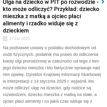
Ulga na dziecko w PIT po rozwodzie -
kto może odliczyć? Przykład: dziecko
mieszka z matką a ojciec płaci
alimenty i rzadko widuje się z
dzieckiem
27 kwi 2026
Na podstawie ustawy o podatku dochodowym od
osób fizycznych, podatnik ma prawo do odliczenia
kwoty ulgi prorodzinnej w zależności od tego z kim
jego dziecko mieszka i kto faktycznie sprawuje nad
nim opiekę. Dyrektor Krajowej Informacji Skarbowej
w interpretacji z 14 stycznia 2025 r. wyjaśnił, kto
może odliczyć ulgę na dziecko, gdy rodzice są
rozwiedzeni, dziecko mieszka z matką na stałe, a
ojciec płaci alimenty i co jakiś czas widuje się z