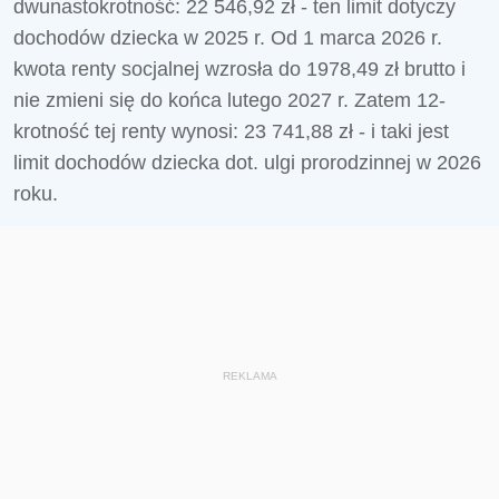
dwunastokrotność: 22 546,92 zł - ten limit dotyczy
dochodów dziecka w 2025 r. Od 1 marca 2026 r.
kwota renty socjalnej wzrosła do 1978,49 zł brutto i
nie zmieni się do końca lutego 2027 r. Zatem 12-
krotność tej renty wynosi: 23 741,88 zł - i taki jest
limit dochodów dziecka dot. ulgi prorodzinnej w 2026
roku.
REKLAMA