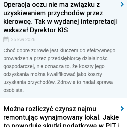
Operacja oczu nie ma związku z
uzyskiwaniem przychodów przez
kierowcę. Tak w wydanej interpretacji
wskazał Dyrektor KIS
25 kwi 2026
Choć dobre zdrowie jest kluczem do efektywnego
prowadzenia przez przedsiębiorcę działalności
gospodarczej, nie oznacza to, że koszty jego
odzyskania można kwalifikować jako koszty
uzyskania przychodów. Zdrowie to nadal sprawa
osobista.
Można rozliczyć czynsz najmu
remontując wynajmowany lokal. Jakie
to powoduje skutki podatkowe w PIT i