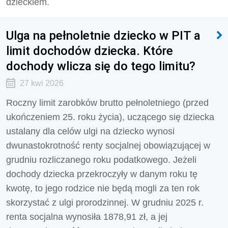
dzieckiem.
Ulga na pełnoletnie dziecko w PIT a
limit dochodów dziecka. Które
dochody wlicza się do tego limitu?
27 kwi 2026
Roczny limit zarobków brutto pełnoletniego (przed
ukończeniem 25. roku życia), uczącego się dziecka
ustalany dla celów ulgi na dziecko wynosi
dwunastokrotność renty socjalnej obowiązującej w
grudniu rozliczanego roku podatkowego. Jeżeli
dochody dziecka przekroczyły w danym roku tę
kwotę, to jego rodzice nie będą mogli za ten rok
skorzystać z ulgi prorodzinnej. W grudniu 2025 r.
renta socjalna wynosiła 1878,91 zł, a jej