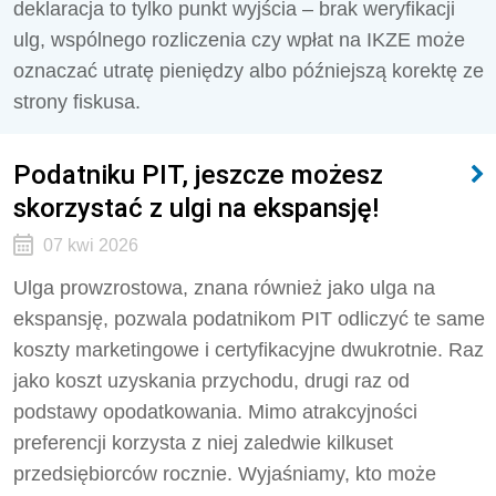
deklaracja to tylko punkt wyjścia – brak weryfikacji
ulg, wspólnego rozliczenia czy wpłat na IKZE może
oznaczać utratę pieniędzy albo późniejszą korektę ze
strony fiskusa.
Podatniku PIT, jeszcze możesz
skorzystać z ulgi na ekspansję!
07 kwi 2026
Ulga prowzrostowa, znana również jako ulga na
ekspansję, pozwala podatnikom PIT odliczyć te same
koszty marketingowe i certyfikacyjne dwukrotnie. Raz
jako koszt uzyskania przychodu, drugi raz od
podstawy opodatkowania. Mimo atrakcyjności
preferencji korzysta z niej zaledwie kilkuset
przedsiębiorców rocznie. Wyjaśniamy, kto może