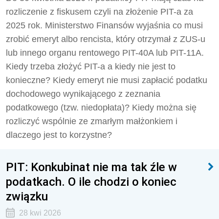
rozliczenie z fiskusem czyli na złożenie PIT-a za
2025 rok. Ministerstwo Finansów wyjaśnia co musi
zrobić emeryt albo rencista, który otrzymał z ZUS-u
lub innego organu rentowego PIT-40A lub PIT-11A.
Kiedy trzeba złożyć PIT-a a kiedy nie jest to
konieczne? Kiedy emeryt nie musi zapłacić podatku
dochodowego wynikającego z zeznania
podatkowego (tzw. niedopłata)? Kiedy można się
rozliczyć wspólnie ze zmarłym małżonkiem i
dlaczego jest to korzystne?
PIT: Konkubinat nie ma tak źle w
podatkach. O ile chodzi o koniec
związku
28 kwi 2026