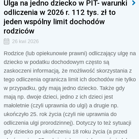
Ulga na jedno dziecko w PIT- warunki
odliczenia w 2026 r. 112 tys. zł to
jeden wspólny limit dochodów
rodziców
26 kwi 2026
Rodzice (lub opiekunowie prawni) odliczający ulgę na
dziecko w podatku dochodowym często są
zaskoczeni informacją, że możliwość skorzystania z
tego odliczenia ogranicza limit ich dochodów nie tylko
w przypadku, gdy mają jedno dziecko. Także gdy
mają np. dwoje dzieci, jedno z ich dzieci jest
małoletnie (czyli uprawnia do ulgi) a drugie np.
ukończyło 25. rok życia (czyli nie uprawnia do
odliczenia ulgi prorodzinnej). Dotyczy to też sytuacji
gdy dziecko po ukończeniu 18 roku życia (a przed