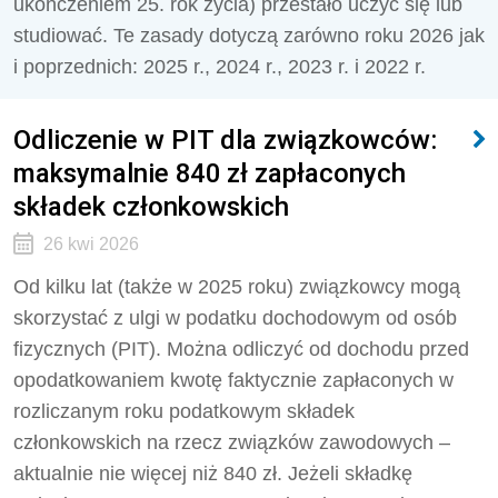
ukończeniem 25. rok życia) przestało uczyć się lub
studiować. Te zasady dotyczą zarówno roku 2026 jak
i poprzednich: 2025 r., 2024 r., 2023 r. i 2022 r.
Odliczenie w PIT dla związkowców:
maksymalnie 840 zł zapłaconych
składek członkowskich
26 kwi 2026
Od kilku lat (także w 2025 roku) związkowcy mogą
skorzystać z ulgi w podatku dochodowym od osób
fizycznych (PIT). Można odliczyć od dochodu przed
opodatkowaniem kwotę faktycznie zapłaconych w
rozliczanym roku podatkowym składek
członkowskich na rzecz związków zawodowych –
aktualnie nie więcej niż 840 zł. Jeżeli składkę