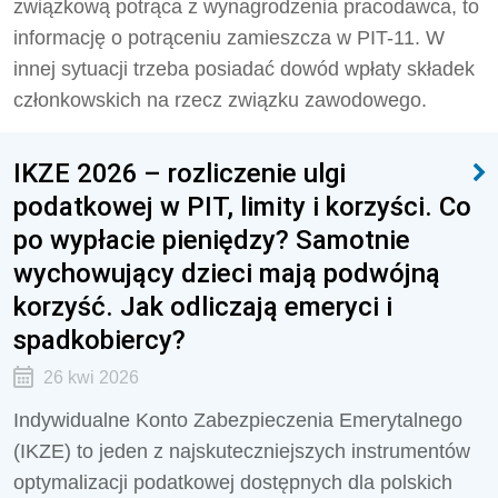
związkową potrąca z wynagrodzenia pracodawca, to
informację o potrąceniu zamieszcza w PIT-11. W
innej sytuacji trzeba posiadać dowód wpłaty składek
członkowskich na rzecz związku zawodowego.
IKZE 2026 – rozliczenie ulgi
podatkowej w PIT, limity i korzyści. Co
po wypłacie pieniędzy? Samotnie
wychowujący dzieci mają podwójną
korzyść. Jak odliczają emeryci i
spadkobiercy?
26 kwi 2026
Indywidualne Konto Zabezpieczenia Emerytalnego
(IKZE) to jeden z najskuteczniejszych instrumentów
optymalizacji podatkowej dostępnych dla polskich