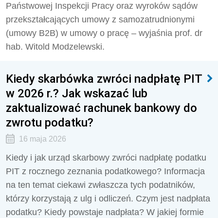
Państwowej Inspekcji Pracy oraz wyroków sądów
przekształcających umowy z samozatrudnionymi
(umowy B2B) w umowy o pracę – wyjaśnia prof. dr
hab. Witold Modzelewski.
Kiedy skarbówka zwróci nadpłatę PIT
w 2026 r.? Jak wskazać lub
zaktualizować rachunek bankowy do
zwrotu podatku?
16 maja 2026
Kiedy i jak urząd skarbowy zwróci nadpłatę podatku
PIT z rocznego zeznania podatkowego? Informacja
na ten temat ciekawi zwłaszcza tych podatników,
którzy korzystają z ulg i odliczeń. Czym jest nadpłata
podatku? Kiedy powstaje nadpłata? W jakiej formie