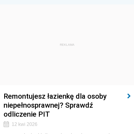
REKLAMA
Remontujesz łazienkę dla osoby
niepełnosprawnej? Sprawdź
odliczenie PIT
12 kwi 2026