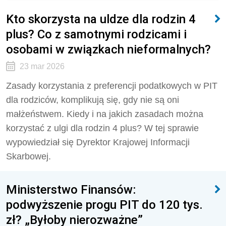
Kto skorzysta na uldze dla rodzin 4
plus? Co z samotnymi rodzicami i
osobami w związkach nieformalnych?
23 mar 2026
Zasady korzystania z preferencji podatkowych w PIT
dla rodziców, komplikują się, gdy nie są oni
małżeństwem. Kiedy i na jakich zasadach można
korzystać z ulgi dla rodzin 4 plus? W tej sprawie
wypowiedział się Dyrektor Krajowej Informacji
Skarbowej.
Ministerstwo Finansów:
podwyższenie progu PIT do 120 tys.
zł? „Byłoby nierozważne”