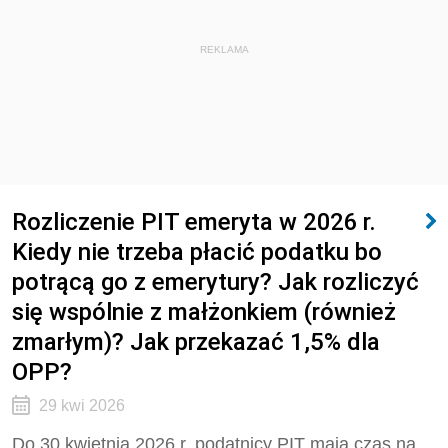
REKLAMA
Rozliczenie PIT emeryta w 2026 r.
Kiedy nie trzeba płacić podatku bo
potrącą go z emerytury? Jak rozliczyć
się wspólnie z małżonkiem (również
zmarłym)? Jak przekazać 1,5% dla
OPP?
29 kwi 2026
Do 30 kwietnia 2026 r. podatnicy PIT mają czas na