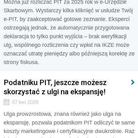
Można już rozliczać PIT za 2025 rok w e-Urzędzie
Skarbowym. Wystarczy kilka kliknięć w usłudze Twój
e-PIT, by zaakceptować gotowe zeznanie. Eksperci
ostrzegają jednak, że automatycznie przygotowana
deklaracja to tylko punkt wyjścia – brak weryfikacji
ulg, wspólnego rozliczenia czy wpłat na IKZE może
oznaczać utratę pieniędzy albo późniejszą korektę ze
strony fiskusa.
Podatniku PIT, jeszcze możesz
skorzystać z ulgi na ekspansję!
07 kwi 2026
Ulga prowzrostowa, znana również jako ulga na
ekspansję, pozwala podatnikom PIT odliczyć te same
koszty marketingowe i certyfikacyjne dwukrotnie. Raz