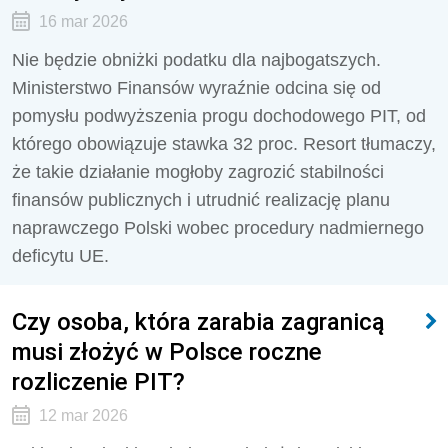
16 mar 2026
Nie będzie obniżki podatku dla najbogatszych.
Ministerstwo Finansów wyraźnie odcina się od
pomysłu podwyższenia progu dochodowego PIT, od
którego obowiązuje stawka 32 proc. Resort tłumaczy,
że takie działanie mogłoby zagrozić stabilności
finansów publicznych i utrudnić realizację planu
naprawczego Polski wobec procedury nadmiernego
deficytu UE.
Czy osoba, która zarabia zagranicą
musi złożyć w Polsce roczne
rozliczenie PIT?
12 mar 2026