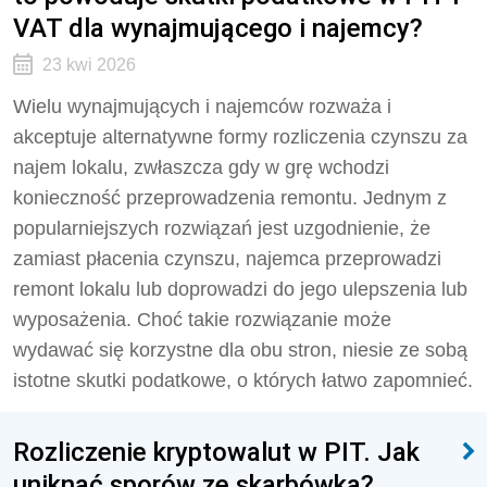
VAT dla wynajmującego i najemcy?
23 kwi 2026
Wielu wynajmujących i najemców rozważa i
akceptuje alternatywne formy rozliczenia czynszu za
najem lokalu, zwłaszcza gdy w grę wchodzi
konieczność przeprowadzenia remontu. Jednym z
popularniejszych rozwiązań jest uzgodnienie, że
zamiast płacenia czynszu, najemca przeprowadzi
remont lokalu lub doprowadzi do jego ulepszenia lub
wyposażenia. Choć takie rozwiązanie może
wydawać się korzystne dla obu stron, niesie ze sobą
istotne skutki podatkowe, o których łatwo zapomnieć.
Rozliczenie kryptowalut w PIT. Jak
uniknąć sporów ze skarbówką?