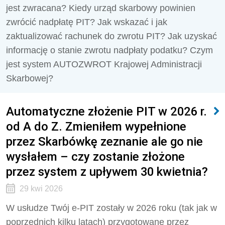
jest zwracana? Kiedy urząd skarbowy powinien
zwrócić nadpłatę PIT? Jak wskazać i jak
zaktualizować rachunek do zwrotu PIT? Jak uzyskać
informację o stanie zwrotu nadpłaty podatku? Czym
jest system AUTOZWROT Krajowej Administracji
Skarbowej?
Automatyczne złożenie PIT w 2026 r.
od A do Z. Zmieniłem wypełnione
przez Skarbówkę zeznanie ale go nie
wysłałem – czy zostanie złożone
przez system z upływem 30 kwietnia?
29 kwi 2026
W usłudze Twój e-PIT zostały w 2026 roku (tak jak w
poprzednich kilku latach) przygotowane przez