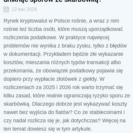
12 kwi 2026
Rynek kryptowalut w Polsce rośnie, a wraz z nim
rośnie też liczba osób, które muszą uporządkować
rozliczenia podatkowe. W praktyce najwięcej
problemów nie wynika z braku zysku, tylko z błędów
w dokumentacji. Przykładem będzie złe wykazanie
kosztów, mieszania różnych typów transakcji albo
przekonania, że obowiązek podatkowy pojawia się
dopiero przy wypłacie złotówek z giełdy. W
rozliczeniach za 2025 i 2026 rok warto trzymać się
kilku zasad, które realnie ograniczają ryzyko sporu ze
skarbówką. Dlaczego dobrze jest wykazywać koszty
nawet bez wyjścia do fiatów? Co ze stablecoinami i
czy nadal rozlicza się je, jak dotychczas? Więcej na
ten temat dowiesz się w tym artykule.