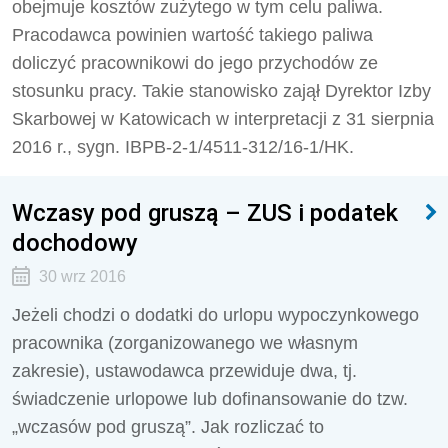
obejmuje kosztów zużytego w tym celu paliwa.
Pracodawca powinien wartość takiego paliwa
doliczyć pracownikowi do jego przychodów ze
stosunku pracy. Takie stanowisko zajął Dyrektor Izby
Skarbowej w Katowicach w interpretacji z 31 sierpnia
2016 r., sygn. IBPB-2-1/4511-312/16-1/HK.
Wczasy pod gruszą – ZUS i podatek
dochodowy
30 wrz 2016
Jeżeli chodzi o dodatki do urlopu wypoczynkowego
pracownika (zorganizowanego we własnym
zakresie), ustawodawca przewiduje dwa, tj.
świadczenie urlopowe lub dofinansowanie do tzw.
„wczasów pod gruszą”. Jak rozliczać to