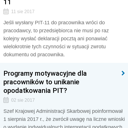
11
11 sie 2017
Jeśli wysłany PIT-11 do pracownika wróci do
pracodawcy, to przedsiębiorca nie musi po raz
kolejny wysłać deklaracji pocztą ani ponawiać
wielokrotnie tych czynności w sytuacji zwrotu
dokumentu od pracownika.
Programy motywacyjne dla
pracowników to unikanie
opodatkowania PIT?
02 sie 2017
Szef Krajowej Administracji Skarbowej poinformował
1 sierpnia 2017 r., że zwrócił uwagę na liczne wnioski
o wydanie indywidualnych interpretacji podatkowych