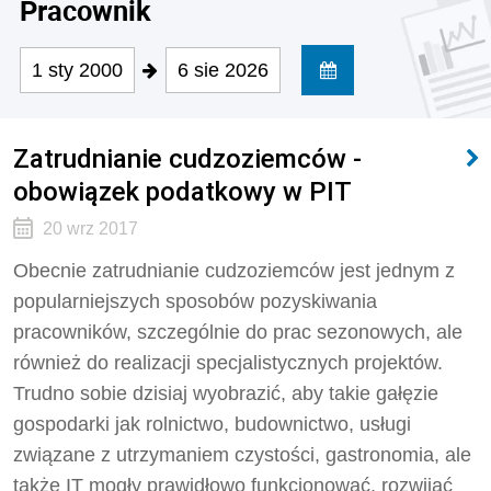
Pracownik
1 sty 2000
6 sie 2026
Zatrudnianie cudzoziemców -
obowiązek podatkowy w PIT
20 wrz 2017
Obecnie zatrudnianie cudzoziemców jest jednym z
popularniejszych sposobów pozyskiwania
pracowników, szczególnie do prac sezonowych, ale
również do realizacji specjalistycznych projektów.
Trudno sobie dzisiaj wyobrazić, aby takie gałęzie
gospodarki jak rolnictwo, budownictwo, usługi
związane z utrzymaniem czystości, gastronomia, ale
także IT mogły prawidłowo funkcjonować, rozwijać