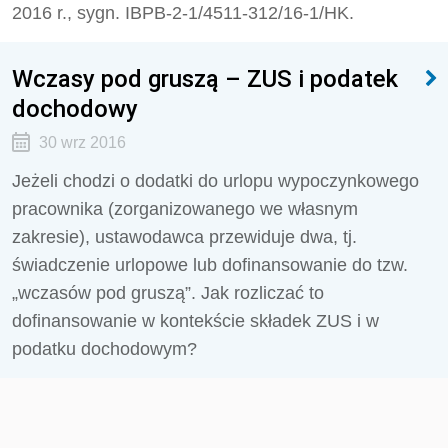
2016 r., sygn. IBPB-2-1/4511-312/16-1/HK.
Wczasy pod gruszą – ZUS i podatek
dochodowy
30 wrz 2016
Jeżeli chodzi o dodatki do urlopu wypoczynkowego
pracownika (zorganizowanego we własnym
zakresie), ustawodawca przewiduje dwa, tj.
świadczenie urlopowe lub dofinansowanie do tzw.
„wczasów pod gruszą”. Jak rozliczać to
dofinansowanie w kontekście składek ZUS i w
podatku dochodowym?