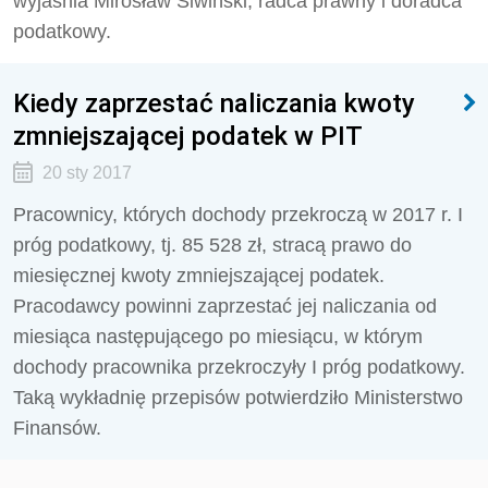
wyjaśnia Mirosław Siwiński, radca prawny i doradca
podatkowy.
Kiedy zaprzestać naliczania kwoty
zmniejszającej podatek w PIT
20 sty 2017
Pracownicy, których dochody przekroczą w 2017 r. I
próg podatkowy, tj. 85 528 zł, stracą prawo do
miesięcznej kwoty zmniejszającej podatek.
Pracodawcy powinni zaprzestać jej naliczania od
miesiąca następującego po miesiącu, w którym
dochody pracownika przekroczyły I próg podatkowy.
Taką wykładnię przepisów potwierdziło Ministerstwo
Finansów.