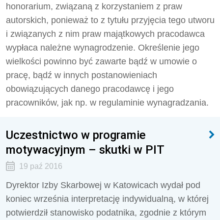
honorarium, związaną z korzystaniem z praw
autorskich, ponieważ to z tytułu przyjęcia tego utworu
i związanych z nim praw majątkowych pracodawca
wypłaca należne wynagrodzenie. Określenie jego
wielkości powinno być zawarte bądź w umowie o
pracę, bądź w innych postanowieniach
obowiązujących danego pracodawcę i jego
pracowników, jak np. w regulaminie wynagradzania.
Uczestnictwo w programie
motywacyjnym – skutki w PIT
19 paź 2016
Dyrektor Izby Skarbowej w Katowicach wydał pod
koniec września interpretację indywidualną, w której
potwierdził stanowisko podatnika, zgodnie z którym