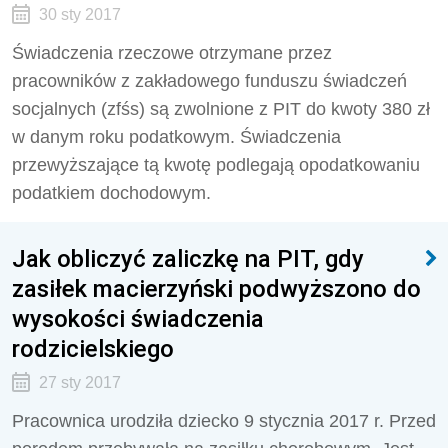
30 sty 2017
Świadczenia rzeczowe otrzymane przez
pracowników z zakładowego funduszu świadczeń
socjalnych (zfśs) są zwolnione z PIT do kwoty 380 zł
w danym roku podatkowym. Świadczenia
przewyższające tą kwotę podlegają opodatkowaniu
podatkiem dochodowym.
Jak obliczyć zaliczkę na PIT, gdy
zasiłek macierzyński podwyższono do
wysokości świadczenia
rodzicielskiego
27 sty 2017
Pracownica urodziła dziecko 9 stycznia 2017 r. Przed