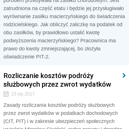
porodem przebywała na zasiłku chorobowym. Jest
zatrudniona na część etatu i będzie jej przysługiwało
wyrównanie zasiłku macierzyńskiego do świadczenia
rodzicielskiego. Jak obliczyć zaliczkę na podatek od
obu zasiłków, by prawidłowo ustalić kwotę
podwyższenia macierzyńskiego? Pracownica ma
prawo do kwoty zmniejszającej, bo złożyła
oświadczenie PIT-2.
Rozliczanie kosztów podróży
służbowych przez zwrot wydatków
23 sty 2017
Zasady rozliczania kosztów podróży służbowych
przez zwrot wydatków w podatkach dochodowych
(CIT, PIT) i w zakresie ubezpieczeń społecznych