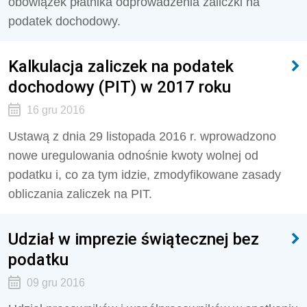
obowiązek płatnika odprowadzenia zaliczki na
podatek dochodowy.
Kalkulacja zaliczek na podatek
dochodowy (PIT) w 2017 roku
16 gru 2016
Ustawą z dnia 29 listopada 2016 r. wprowadzono
nowe uregulowania odnośnie kwoty wolnej od
podatku i, co za tym idzie, zmodyfikowane zasady
obliczania zaliczek na PIT.
Udział w imprezie świątecznej bez
podatku
09 gru 2016