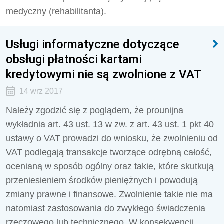
medyczny (rehabilitanta).
Usługi informatyczne dotyczące
obsługi płatności kartami
kredytowymi nie są zwolnione z VAT
14 wrz 2017
Należy zgodzić się z poglądem, że prounijna
wykładnia art. 43 ust. 13 w zw. z art. 43 ust. 1 pkt 40
ustawy o VAT prowadzi do wniosku, że zwolnieniu od
VAT podlegają transakcje tworzące odrębną całość,
ocenianą w sposób ogólny oraz takie, które skutkują
przeniesieniem środków pieniężnych i powodują
zmiany prawne i finansowe. Zwolnienie takie nie ma
natomiast zastosowania do zwykłego świadczenia
rzeczowego lub technicznego. W konsekwencji,