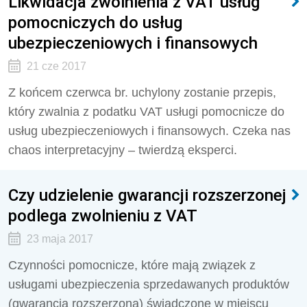
Likwidacja zwolnienia z VAT usług
pomocniczych do usług
ubezpieczeniowych i finansowych
21 cze 2017
Z końcem czerwca br. uchylony zostanie przepis,
który zwalnia z podatku VAT usługi pomocnicze do
usług ubezpieczeniowych i finansowych. Czeka nas
chaos interpretacyjny – twierdzą eksperci.
Czy udzielenie gwarancji rozszerzonej
podlega zwolnieniu z VAT
23 maja 2017
Czynności pomocnicze, które mają związek z
usługami ubezpieczenia sprzedawanych produktów
(gwarancja rozszerzona) świadczone w miejscu