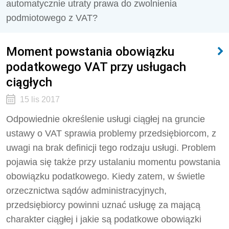
automatycznie utraty prawa do zwolnienia
podmiotowego z VAT?
Moment powstania obowiązku
podatkowego VAT przy usługach
ciągłych
15 lis 2017
Odpowiednie określenie usługi ciągłej na gruncie
ustawy o VAT sprawia problemy przedsiębiorcom, z
uwagi na brak definicji tego rodzaju usługi. Problem
pojawia się także przy ustalaniu momentu powstania
obowiązku podatkowego. Kiedy zatem, w świetle
orzecznictwa sądów administracyjnych,
przedsiębiorcy powinni uznać usługę za mającą
charakter ciągłej i jakie są podatkowe obowiązki