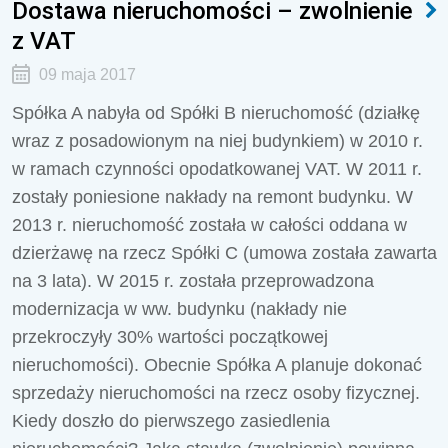
Dostawa nieruchomości – zwolnienie
z VAT
09 maja 2017
Spółka A nabyła od Spółki B nieruchomość (działkę
wraz z posadowionym na niej budynkiem) w 2010 r.
w ramach czynności opodatkowanej VAT. W 2011 r.
zostały poniesione nakłady na remont budynku. W
2013 r. nieruchomość została w całości oddana w
dzierżawę na rzecz Spółki C (umowa została zawarta
na 3 lata). W 2015 r. została przeprowadzona
modernizacja w ww. budynku (nakłady nie
przekroczyły 30% wartości początkowej
nieruchomości). Obecnie Spółka A planuje dokonać
sprzedaży nieruchomości na rzecz osoby fizycznej.
Kiedy doszło do pierwszego zasiedlenia