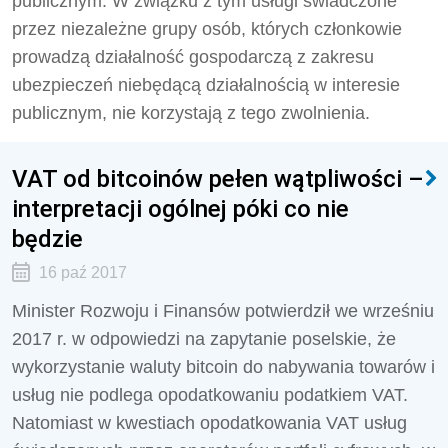
publicznym. W związku z tym usługi świadczone
przez niezależne grupy osób, których członkowie
prowadzą działalność gospodarczą z zakresu
ubezpieczeń niebędącą działalnością w interesie
publicznym, nie korzystają z tego zwolnienia.
VAT od bitcoinów pełen wątpliwości –
interpretacji ogólnej póki co nie
będzie
16 paź 2017
Minister Rozwoju i Finansów potwierdził we wrześniu
2017 r. w odpowiedzi na zapytanie poselskie, że
wykorzystanie waluty bitcoin do nabywania towarów i
usług nie podlega opodatkowaniu podatkiem VAT.
Natomiast w kwestiach opodatkowania VAT usług