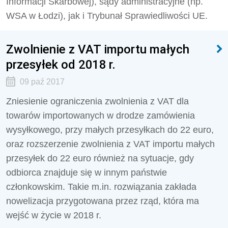
Informacji Skarbowej), sądy administracyjne (np.
WSA w Łodzi), jak i Trybunał Sprawiedliwości UE.
Zwolnienie z VAT importu małych
przesyłek od 2018 r.
09 paź 2017
Zniesienie ograniczenia zwolnienia z VAT dla
towarów importowanych w drodze zamówienia
wysyłkowego, przy małych przesyłkach do 22 euro,
oraz rozszerzenie zwolnienia z VAT importu małych
przesyłek do 22 euro również na sytuacje, gdy
odbiorca znajduje się w innym państwie
członkowskim. Takie m.in. rozwiązania zakłada
nowelizacja przygotowana przez rząd, która ma
wejść w życie w 2018 r.