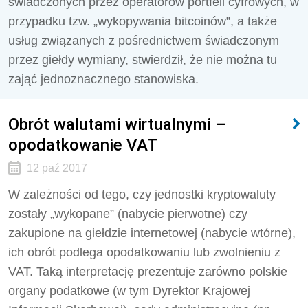
świadczonych przez operatorów portfeli cyfrowych, w
przypadku tzw. „wykopywania bitcoinów”, a także
usług związanych z pośrednictwem świadczonym
przez giełdy wymiany, stwierdził, że nie można tu
zająć jednoznacznego stanowiska.
Obrót walutami wirtualnymi –
opodatkowanie VAT
12 paź 2017
W zależności od tego, czy jednostki kryptowaluty
zostały „wykopane” (nabycie pierwotne) czy
zakupione na giełdzie internetowej (nabycie wtórne),
ich obrót podlega opodatkowaniu lub zwolnieniu z
VAT. Taką interpretację prezentuje zarówno polskie
organy podatkowe (w tym Dyrektor Krajowej