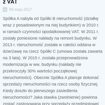
z VAT
09 maja 2017
Spółka A nabyła od Spółki B nieruchomość (działkę
wraz z posadowionym na niej budynkiem) w 2010 r.
w ramach czynności opodatkowanej VAT. W 2011 r.
zostały poniesione nakłady na remont budynku. W
2013 r. nieruchomość została w całości oddana w
dzierżawę na rzecz Spółki C (umowa została zawarta
na 3 lata). W 2015 r. została przeprowadzona
modernizacja w ww. budynku (nakłady nie
przekroczyły 30% wartości początkowej
nieruchomości). Obecnie Spółka A planuje dokonać
sprzedaży nieruchomości na rzecz osoby fizycznej.
Kiedy doszło do pierwszego zasiedlenia
nieruchomości? Jaka stawka (zwolnienie) powinna
zostać zastosowana przy sprzedaży przedmiotowej