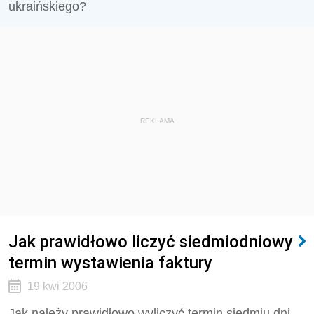
ukraińskiego?
REKLAMA
Jak prawidłowo liczyć siedmiodniowy
termin wystawienia faktury
19 kwi 2006
Jak należy prawidłowo wyliczyć termin siedmiu dni,