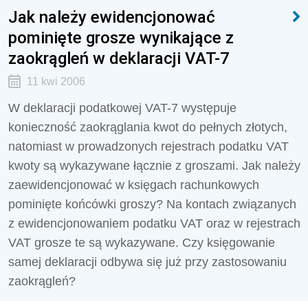
Jak należy ewidencjonować
pominięte grosze wynikające z
zaokrągleń w deklaracji VAT-7
11 kwi 2006
W deklaracji podatkowej VAT-7 występuje
konieczność zaokrąglania kwot do pełnych złotych,
natomiast w prowadzonych rejestrach podatku VAT
kwoty są wykazywane łącznie z groszami. Jak należy
zaewidencjonować w księgach rachunkowych
pominięte końcówki groszy? Na kontach związanych
z ewidencjonowaniem podatku VAT oraz w rejestrach
VAT grosze te są wykazywane. Czy księgowanie
samej deklaracji odbywa się już przy zastosowaniu
zaokrągleń?