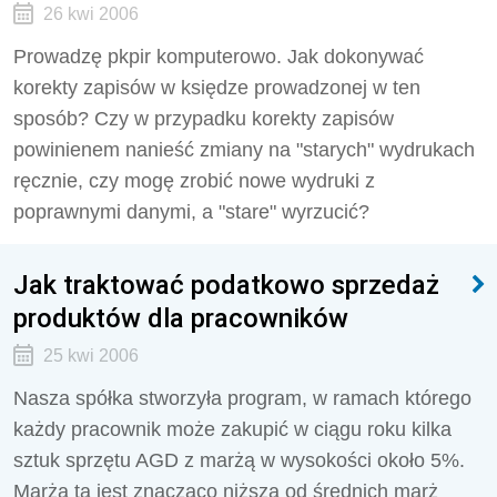
26 kwi 2006
Prowadzę pkpir komputerowo. Jak dokonywać
korekty zapisów w księdze prowadzonej w ten
sposób? Czy w przypadku korekty zapisów
powinienem nanieść zmiany na "starych" wydrukach
ręcznie, czy mogę zrobić nowe wydruki z
poprawnymi danymi, a "stare" wyrzucić?
Jak traktować podatkowo sprzedaż
produktów dla pracowników
25 kwi 2006
Nasza spółka stworzyła program, w ramach którego
każdy pracownik może zakupić w ciągu roku kilka
sztuk sprzętu AGD z marżą w wysokości około 5%.
Marża ta jest znacząco niższa od średnich marż