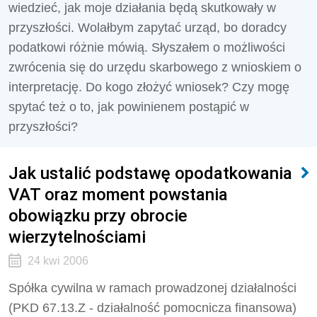
wiedzieć, jak moje działania będą skutkowały w
przyszłości. Wolałbym zapytać urząd, bo doradcy
podatkowi różnie mówią. Słyszałem o możliwości
zwrócenia się do urzędu skarbowego z wnioskiem o
interpretację. Do kogo złożyć wniosek? Czy mogę
spytać też o to, jak powinienem postąpić w
przyszłości?
Jak ustalić podstawę opodatkowania
VAT oraz moment powstania
obowiązku przy obrocie
wierzytelnościami
24 kwi 2006
Spółka cywilna w ramach prowadzonej działalności
(PKD 67.13.Z - działalność pomocnicza finansowa)