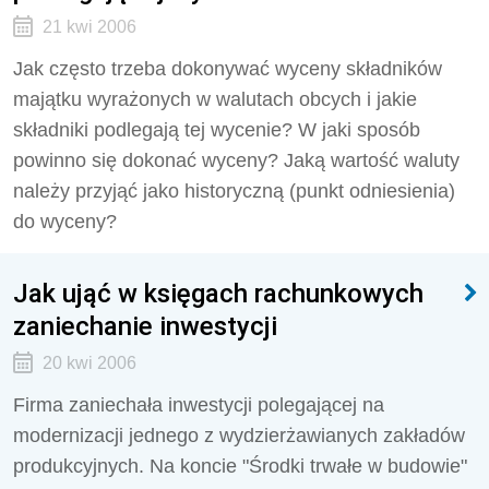
21 kwi 2006
Jak często trzeba dokonywać wyceny składników
majątku wyrażonych w walutach obcych i jakie
składniki podlegają tej wycenie? W jaki sposób
powinno się dokonać wyceny? Jaką wartość waluty
należy przyjąć jako historyczną (punkt odniesienia)
do wyceny?
Jak ująć w księgach rachunkowych
zaniechanie inwestycji
20 kwi 2006
Firma zaniechała inwestycji polegającej na
modernizacji jednego z wydzierżawianych zakładów
produkcyjnych. Na koncie "Środki trwałe w budowie"