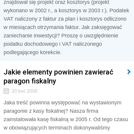
znajdował się projekt oraz kosztorys (projekt
wykonano w 2002 r., a kosztorys w 2003 r.). Podatek
VAT naliczony z faktur za plan i kosztorys odliczono
w miesiącach otrzymania faktur. Jak zaksięgować
zaniechanie inwestycji? Proszę o uwzględnienie
podatku dochodowego i VAT naliczonego
podlegającego korekcie.
Jakie elementy powinien zawierać
paragon fiskalny
20 kwi 2006
Jaka treść powinna występować na wystawionym
paragonie z kasy fiskalnej? Nasza firma
zainstalowała kasę fiskalną w 2005 r. Od tego czasu
w obowiązujących terminach dokonywaliśmy