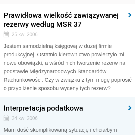
Prawidłowa wielkość zawiązywanej
rezerwy według MSR 37
25 kwi 2006
Jestem samodzielną księgową w dużej firmie
produkcyjnej. Ostatnio kierownictwo powierzyło mi
nowe obowiązki, a wśród nich tworzenie rezerw na
podstawie Międzynarodowych Standardów
Rachunkowości. Czy w związku z tym mogę poprosić
o przybliżenie sposobu wyceny tych rezerw?
Interpretacja podatkowa
24 kwi 2006
Mam dość skomplikowaną sytuację i chciałbym