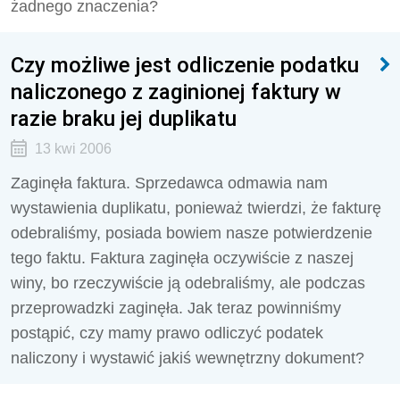
żadnego znaczenia?
Czy możliwe jest odliczenie podatku
naliczonego z zaginionej faktury w
razie braku jej duplikatu
13 kwi 2006
Zaginęła faktura. Sprzedawca odmawia nam
wystawienia duplikatu, ponieważ twierdzi, że fakturę
odebraliśmy, posiada bowiem nasze potwierdzenie
tego faktu. Faktura zaginęła oczywiście z naszej
winy, bo rzeczywiście ją odebraliśmy, ale podczas
przeprowadzki zaginęła. Jak teraz powinniśmy
postąpić, czy mamy prawo odliczyć podatek
naliczony i wystawić jakiś wewnętrzny dokument?