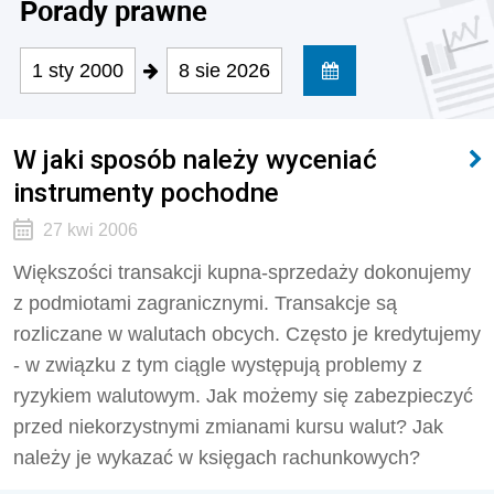
Porady prawne
1 sty 2000
8 sie 2026
W jaki sposób należy wyceniać
instrumenty pochodne
27 kwi 2006
Większości transakcji kupna-sprzedaży dokonujemy
z podmiotami zagranicznymi. Transakcje są
rozliczane w walutach obcych. Często je kredytujemy
- w związku z tym ciągle występują problemy z
ryzykiem walutowym. Jak możemy się zabezpieczyć
przed niekorzystnymi zmianami kursu walut? Jak
należy je wykazać w księgach rachunkowych?