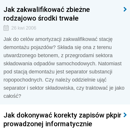
Jak zakwalifikować zbieżne
rodzajowo środki trwałe
26 kwi 2006
Jak do celów amortyzacji zakwalifikować stację
demontażu pojazdów? Składa się ona z terenu
utwardzonego betonem, z przegrodami sektora
składowania odpadów samochodowych. Natomiast
pod stacją demontażu jest separator substancji
ropopochodnych. Czy należy oddzielnie ująć
separator i sektor składowiska, czy traktować je jako
całość?
Jak dokonywać korekty zapisów pkpir
prowadzonej informatycznie