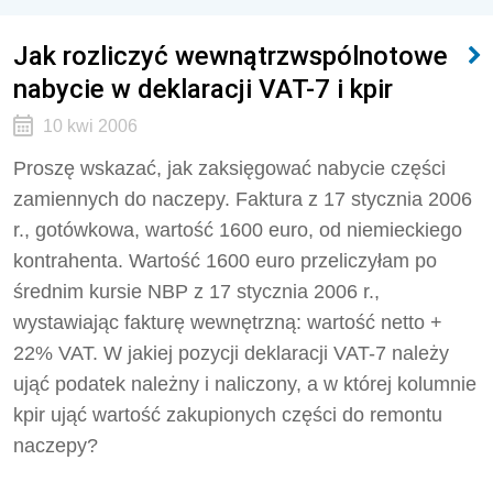
Jak rozliczyć wewnątrzwspólnotowe
nabycie w deklaracji VAT-7 i kpir
10 kwi 2006
Proszę wskazać, jak zaksięgować nabycie części
zamiennych do naczepy. Faktura z 17 stycznia 2006
r., gotówkowa, wartość 1600 euro, od niemieckiego
kontrahenta. Wartość 1600 euro przeliczyłam po
średnim kursie NBP z 17 stycznia 2006 r.,
wystawiając fakturę wewnętrzną: wartość netto +
22% VAT. W jakiej pozycji deklaracji VAT-7 należy
ująć podatek należny i naliczony, a w której kolumnie
kpir ująć wartość zakupionych części do remontu
naczepy?