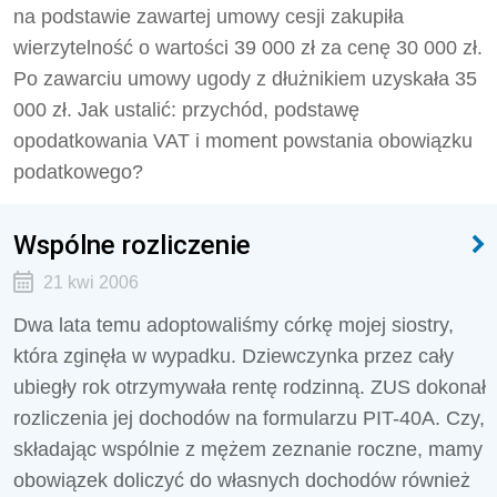
na podstawie zawartej umowy cesji zakupiła
wierzytelność o wartości 39 000 zł za cenę 30 000 zł.
Po zawarciu umowy ugody z dłużnikiem uzyskała 35
000 zł. Jak ustalić: przychód, podstawę
opodatkowania VAT i moment powstania obowiązku
podatkowego?
Wspólne rozliczenie
21 kwi 2006
Dwa lata temu adoptowaliśmy córkę mojej siostry,
która zginęła w wypadku. Dziewczynka przez cały
ubiegły rok otrzymywała rentę rodzinną. ZUS dokonał
rozliczenia jej dochodów na formularzu PIT-40A. Czy,
składając wspólnie z mężem zeznanie roczne, mamy
obowiązek doliczyć do własnych dochodów również