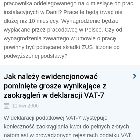
pracownika oddelegowanego na 4 miesiące do prac
instalacyjnych w Danii? Prace te będą trwać nie
dłużej niż 10 miesięcy. Wynagrodzenie będzie
wypłacane przez pracodawcę w Polsce. Czy od
wynagrodzenia zawartego w umowie o pracę
powinny być potrącane składki ZUS liczone od
podwyższonej podstawy?
Jak należy ewidencjonować
pominięte grosze wynikające z
zaokrągleń w deklaracji VAT-7
11 kwi 2006
W deklaracji podatkowej VAT-7 występuje
konieczność zaokrąglania kwot do pełnych złotych,
natomiast w prowadzonych rejestrach podatku VAT