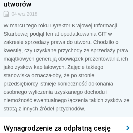
utworów
04 wrz 2018
W marcu tego roku Dyrektor Krajowej Informacji
Skarbowej podjął temat opodatkowania CIT w
zakresie sprzedaży prawa do utworu. Chodziło o
kwestię, czy uzyskane przychody ze sprzedaży praw
majątkowych generują obowiązek prezentowania ich
jako zysków kapitałowych. Zajęcie takiego
stanowiska oznaczałoby, że po stronie
przedsiębiorcy istnieje konieczność dokonania
osobnego wyliczenia uzyskanego dochodu i
niemożność ewentualnego łączenia takich zysków ze
stratą z innych źródeł przychodów.
Wynagrodzenie za odpłatną cesję