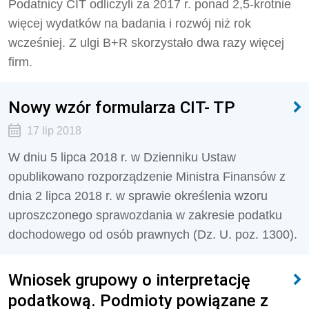
Podatnicy CIT odliczyli za 2017 r. ponad 2,5-krotnie
więcej wydatków na badania i rozwój niż rok
wcześniej. Z ulgi B+R skorzystało dwa razy więcej
firm.
Nowy wzór formularza CIT- TP
17 lip 2018
W dniu 5 lipca 2018 r. w Dzienniku Ustaw
opublikowano rozporządzenie Ministra Finansów z
dnia 2 lipca 2018 r. w sprawie określenia wzoru
uproszczonego sprawozdania w zakresie podatku
dochodowego od osób prawnych (Dz. U. poz. 1300).
Wniosek grupowy o interpretację
podatkową. Podmioty powiązane z