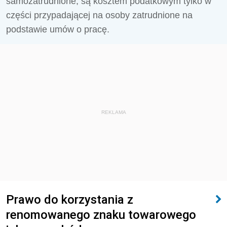
samozatrudnione, są kosztem podatkowym tylko w
części przypadającej na osoby zatrudnione na
podstawie umów o pracę.
REKLAMA
Prawo do korzystania z
renomowanego znaku towarowego