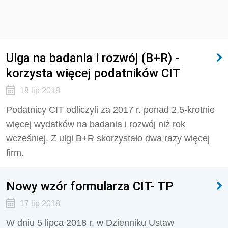
Ulga na badania i rozwój (B+R) -
korzysta więcej podatników CIT
18 lip 2018
Podatnicy CIT odliczyli za 2017 r. ponad 2,5-krotnie
więcej wydatków na badania i rozwój niż rok
wcześniej. Z ulgi B+R skorzystało dwa razy więcej
firm.
Nowy wzór formularza CIT- TP
17 lip 2018
W dniu 5 lipca 2018 r. w Dzienniku Ustaw