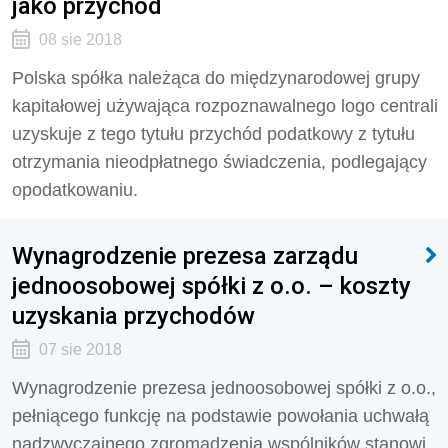
jako przychód
08 sie 2018
Polska spółka należąca do międzynarodowej grupy
kapitałowej używająca rozpoznawalnego logo centrali
uzyskuje z tego tytułu przychód podatkowy z tytułu
otrzymania nieodpłatnego świadczenia, podlegający
opodatkowaniu.
Wynagrodzenie prezesa zarządu
jednoosobowej spółki z o.o. – koszty
uzyskania przychodów
07 sie 2018
Wynagrodzenie prezesa jednoosobowej spółki z o.o.,
pełniącego funkcję na podstawie powołania uchwałą
nadzwyczajnego zgromadzenia wspólników stanowi