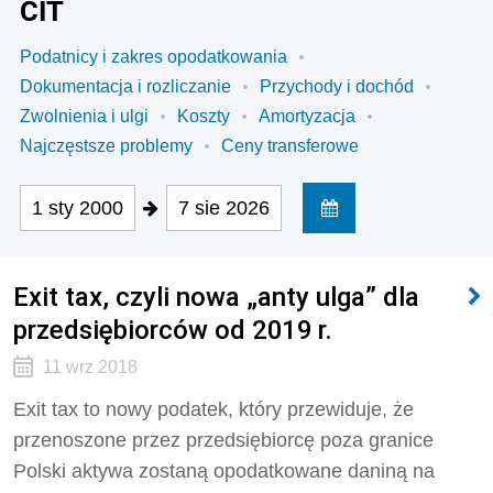
CIT
Podatnicy i zakres opodatkowania
Dokumentacja i rozliczanie
Przychody i dochód
Zwolnienia i ulgi
Koszty
Amortyzacja
Najczęstsze problemy
Ceny transferowe
1 sty 2000
7 sie 2026
Exit tax, czyli nowa „anty ulga” dla
przedsiębiorców od 2019 r.
11 wrz 2018
Exit tax to nowy podatek, który przewiduje, że
przenoszone przez przedsiębiorcę poza granice
Polski aktywa zostaną opodatkowane daniną na