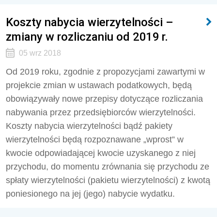
Koszty nabycia wierzytelności –
zmiany w rozliczaniu od 2019 r.
05 wrz 2018
Od 2019 roku, zgodnie z propozycjami zawartymi w
projekcie zmian w ustawach podatkowych, będą
obowiązywały nowe przepisy dotyczące rozliczania
nabywania przez przedsiębiorców wierzytelności.
Koszty nabycia wierzytelności bądź pakiety
wierzytelności będą rozpoznawane „wprost” w
kwocie odpowiadającej kwocie uzyskanego z niej
przychodu, do momentu zrównania się przychodu ze
spłaty wierzytelności (pakietu wierzytelności) z kwotą
poniesionego na jej (jego) nabycie wydatku.