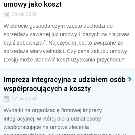
umowy jako koszt
29 sie 2018
W obrocie gospodarczym często dochodzi do
sprzedaży zawartej już umowy i idących za nią praw
bądź zobowiązań. Najczęściej jest to związane ze
sprzedażą wierzytelności. Czy cena zakupu umowy
(cesji) może stanowić koszt uzyskania przychodu?
Impreza integracyjna z udziałem osób
współpracujących a koszty
17 sie 2018
Wydatki na organizację firmowej imprezy
integracyjnej, w której biorą udział osoby
współpracujące na umowę zlecenia i