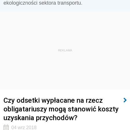
ekologiczności sektora transportu.
REKLAMA
Czy odsetki wypłacane na rzecz
obligatariuszy mogą stanowić koszty
uzyskania przychodów?
04 wrz 2018