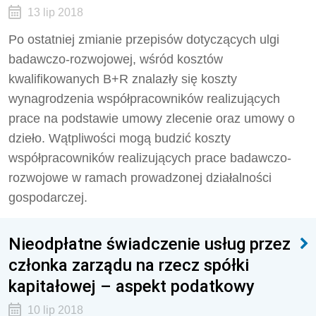
13 lip 2018
Po ostatniej zmianie przepisów dotyczących ulgi
badawczo-rozwojowej, wśród kosztów
kwalifikowanych B+R znalazły się koszty
wynagrodzenia współpracowników realizujących
prace na podstawie umowy zlecenie oraz umowy o
dzieło. Wątpliwości mogą budzić koszty
współpracowników realizujących prace badawczo-
rozwojowe w ramach prowadzonej działalności
gospodarczej.
Nieodpłatne świadczenie usług przez
członka zarządu na rzecz spółki
kapitałowej – aspekt podatkowy
10 lip 2018