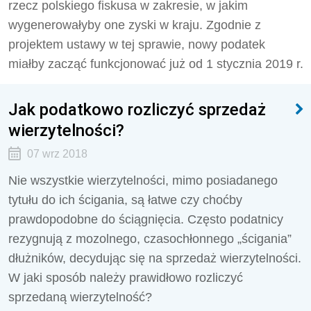
rzecz polskiego fiskusa w zakresie, w jakim
wygenerowałyby one zyski w kraju. Zgodnie z
projektem ustawy w tej sprawie, nowy podatek
miałby zacząć funkcjonować już od 1 stycznia 2019 r.
Jak podatkowo rozliczyć sprzedaż
wierzytelności?
07 wrz 2018
Nie wszystkie wierzytelności, mimo posiadanego
tytułu do ich ścigania, są łatwe czy choćby
prawdopodobne do ściągnięcia. Często podatnicy
rezygnują z mozolnego, czasochłonnego „ścigania”
dłużników, decydując się na sprzedaż wierzytelności.
W jaki sposób należy prawidłowo rozliczyć
sprzedaną wierzytelność?