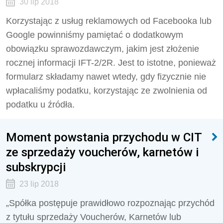
30 lip 2018
Korzystając z usług reklamowych od Facebooka lub
Google powinniśmy pamiętać o dodatkowym
obowiązku sprawozdawczym, jakim jest złożenie
rocznej informacji IFT-2/2R. Jest to istotne, ponieważ
formularz składamy nawet wtedy, gdy fizycznie nie
wpłacaliśmy podatku, korzystając ze zwolnienia od
podatku u źródła.
Moment powstania przychodu w CIT
ze sprzedaży voucherów, karnetów i
subskrypcji
23 lip 2018
„Spółka postępuje prawidłowo rozpoznając przychód
z tytułu sprzedaży Voucherów, Karnetów lub