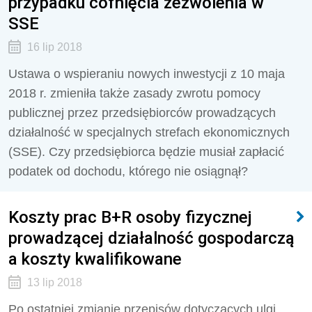
przypadku cofnięcia zezwolenia w
SSE
16 lip 2018
Ustawa o wspieraniu nowych inwestycji z 10 maja
2018 r. zmieniła także zasady zwrotu pomocy
publicznej przez przedsiębiorców prowadzących
działalność w specjalnych strefach ekonomicznych
(SSE). Czy przedsiębiorca będzie musiał zapłacić
podatek od dochodu, którego nie osiągnął?
Koszty prac B+R osoby fizycznej
prowadzącej działalność gospodarczą
a koszty kwalifikowane
13 lip 2018
Po ostatniej zmianie przepisów dotyczących ulgi