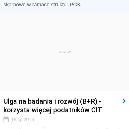
skarbowe w ramach struktur PGK.
REKLAMA
Ulga na badania i rozwój (B+R) -
korzysta więcej podatników CIT
18 lip 2018