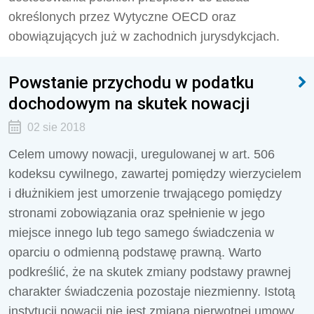
określonych przez Wytyczne OECD oraz
obowiązujących już w zachodnich jurysdykcjach.
Powstanie przychodu w podatku
dochodowym na skutek nowacji
02 sie 2018
Celem umowy nowacji, uregulowanej w art. 506
kodeksu cywilnego, zawartej pomiędzy wierzycielem
i dłużnikiem jest umorzenie trwającego pomiędzy
stronami zobowiązania oraz spełnienie w jego
miejsce innego lub tego samego świadczenia w
oparciu o odmienną podstawę prawną. Warto
podkreślić, że na skutek zmiany podstawy prawnej
charakter świadczenia pozostaje niezmienny. Istotą
instytucji nowacji nie jest zmiana pierwotnej umowy,