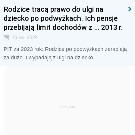
Rodzice tracą prawo do ulgi na
dziecko po podwyżkach. Ich pensje
przebijają limit dochodów z … 2013 r.
16 kwi 2024
PIT za 2023 rok: Rodzice po podwyżkach zarabiają
za dużo. I wypadają z ulgi na dziecko.
REKLAMA