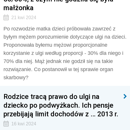
małżonka
21 kwi 2024
Po rozwodzie matka dzieci próbowała zawrzeć z
byłym mężem porozumienie dotyczące ulgi na dzieci.
Proponowała byłemu mężowi proporcjonalne
korzystanie z ulgi według proporcji - 30% dla niego i
70% dla niej. Mąż jednak nie godził się na takie
rozwiązanie. Co postanowił w tej sprawie organ
skarbowy?
Rodzice tracą prawo do ulgi na
dziecko po podwyżkach. Ich pensje
przebijają limit dochodów z … 2013 r.
16 kwi 2024