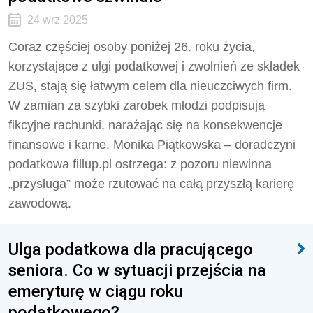
24 wrz 2025
Coraz częściej osoby poniżej 26. roku życia,
korzystające z ulgi podatkowej i zwolnień ze składek
ZUS, stają się łatwym celem dla nieuczciwych firm.
W zamian za szybki zarobek młodzi podpisują
fikcyjne rachunki, narażając się na konsekwencje
finansowe i karne. Monika Piątkowska – doradczyni
podatkowa fillup.pl ostrzega: z pozoru niewinna
„przysługa” może rzutować na całą przyszłą karierę
zawodową.
Ulga podatkowa dla pracującego
seniora. Co w sytuacji przejścia na
emeryturę w ciągu roku
podatkowego?