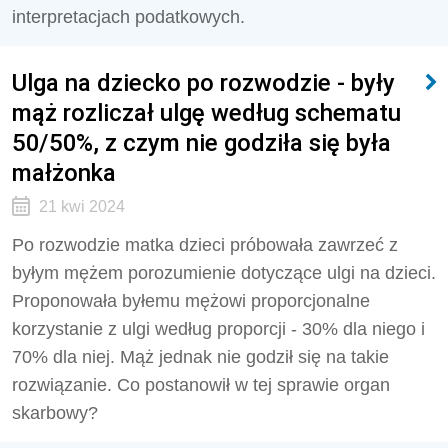
interpretacjach podatkowych.
Ulga na dziecko po rozwodzie - były
mąż rozliczał ulgę według schematu
50/50%, z czym nie godziła się była
małżonka
21 kwi 2024
Po rozwodzie matka dzieci próbowała zawrzeć z
byłym mężem porozumienie dotyczące ulgi na dzieci.
Proponowała byłemu mężowi proporcjonalne
korzystanie z ulgi według proporcji - 30% dla niego i
70% dla niej. Mąż jednak nie godził się na takie
rozwiązanie. Co postanowił w tej sprawie organ
skarbowy?