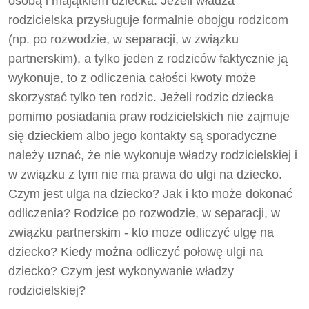
osobą i majątkiem dziecka. Jeżeli władza
rodzicielska przysługuje formalnie obojgu rodzicom
(np. po rozwodzie, w separacji, w związku
partnerskim), a tylko jeden z rodziców faktycznie ją
wykonuje, to z odliczenia całości kwoty może
skorzystać tylko ten rodzic. Jeżeli rodzic dziecka
pomimo posiadania praw rodzicielskich nie zajmuje
się dzieckiem albo jego kontakty są sporadyczne
należy uznać, że nie wykonuje władzy rodzicielskiej i
w związku z tym nie ma prawa do ulgi na dziecko.
Czym jest ulga na dziecko? Jak i kto może dokonać
odliczenia? Rodzice po rozwodzie, w separacji, w
związku partnerskim - kto może odliczyć ulgę na
dziecko? Kiedy można odliczyć połowę ulgi na
dziecko? Czym jest wykonywanie władzy
rodzicielskiej?