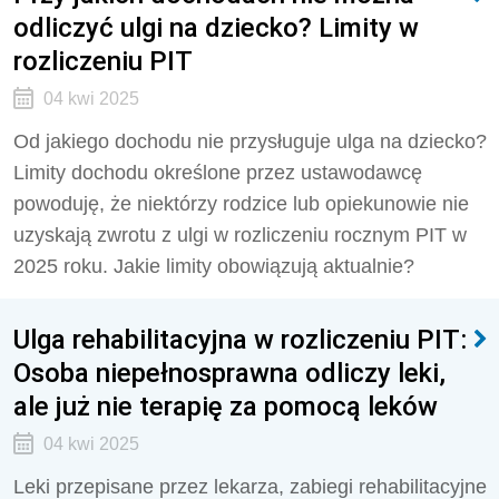
odliczyć ulgi na dziecko? Limity w
rozliczeniu PIT
04 kwi 2025
Od jakiego dochodu nie przysługuje ulga na dziecko?
Limity dochodu określone przez ustawodawcę
powoduję, że niektórzy rodzice lub opiekunowie nie
uzyskają zwrotu z ulgi w rozliczeniu rocznym PIT w
2025 roku. Jakie limity obowiązują aktualnie?
Ulga rehabilitacyjna w rozliczeniu PIT:
Osoba niepełnosprawna odliczy leki,
ale już nie terapię za pomocą leków
04 kwi 2025
Leki przepisane przez lekarza, zabiegi rehabilitacyjne