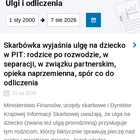
Ulgi i odliczenia
1 sty 2000
7 sie 2026
Skarbówka wyjaśnia ulgę na dziecko
w PIT: rodzice po rozwodzie, w
separacji, w związku partnerskim,
opieka naprzemienna, spór co do
odliczenia
11 lut 2026
Ministerstwo Finansów, urzędy skarbowe i Dyrektor
Krajowej Informacji Skarbowej uważają, że ulga na
dziecko (zwana też ulgą prorodzinną) przysługuje
tym rodzicom, którzy faktycznie sprawują pieczę nad