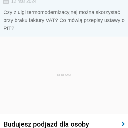
12 mar 2024
Czy z ulgi termomodernizacyjnej można skorzystać
przy braku faktury VAT? Co mówią przepisy ustawy o
PIT?
REKLAMA
Budujesz podjazd dla osoby