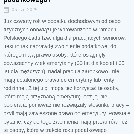
05 cze 2025
Już czwarty rok w podatku dochodowym od osób
fizycznych obowiązuje wprowadzona w ramach
Polskiego Ładu tzw. ulga dla pracujących seniorów.
Jest to tak naprawdę zwolnienie podatkowe, do
którego mają prawo osoby, które osiągnęły
powszechny wiek emerytalny (60 lat dla kobiet i 65
lat dla mężczyzn), nadal pracują zarobkowo i nie
mają ustalonego prawa do emerytury lub renty
rodzinnej. Z tej ulgi mogą też korzystać te osoby,
które mają przyznaną emeryturę lecz jej nie
pobierają, ponieważ nie rozwiązały stosunku pracy –
czyli mają zawieszone prawo do emerytury. Powstaje
pytanie, czy do tego zwolnienia mają prawo również
te osoby, które w trakcie roku podatkowego