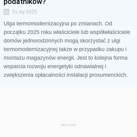
podatników?
31 sty 2025
Ulga termomodernizacyjna po zmianach. Od
początku 2025 roku właściciele lub współwłaściciele
domów jednorodzinnych mogą skorzystać z ulgi
termomodernizacyjnej także w przypadku zakupu i
montażu magazynów energii. Jest to kolejna forma
wsparcia rozwoju energetyki odnawialnej i
zwiększenia opłacalności instalacji prosumenckich.
REKLAMA