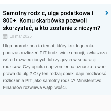
Samotny rodzic, ulga podatkowa i
800+. Komu skarbówka pozwoli
skorzystać, a kto zostanie z niczym?
18 mar 2025
Ulga prorodzinna to temat, który każdego roku
podczas rozliczeń PIT budzi wiele emocji, zwłaszcza
wśród rozwiedzionych lub żyjących w separacji
rodziców. Czy opieka naprzemienna oznacza równe
prawa do ulgi? Czy ten rodzaj opieki daje możliwość
rozliczenia PIT jako samotny rodzic? Ministerstwo
Finansów rozwiewa wątpliwości.