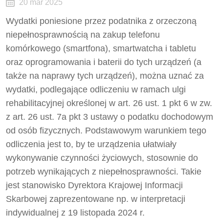
20 mar 2025
Wydatki poniesione przez podatnika z orzeczoną
niepełnosprawnością na zakup telefonu
komórkowego (smartfona), smartwatcha i tabletu
oraz oprogramowania i baterii do tych urządzeń (a
także na naprawy tych urządzeń), można uznać za
wydatki, podlegające odliczeniu w ramach ulgi
rehabilitacyjnej określonej w art. 26 ust. 1 pkt 6 w zw.
z art. 26 ust. 7a pkt 3 ustawy o podatku dochodowym
od osób fizycznych. Podstawowym warunkiem tego
odliczenia jest to, by te urządzenia ułatwiały
wykonywanie czynności życiowych, stosownie do
potrzeb wynikających z niepełnosprawności. Takie
jest stanowisko Dyrektora Krajowej Informacji
Skarbowej zaprezentowane np. w interpretacji
indywidualnej z 19 listopada 2024 r.