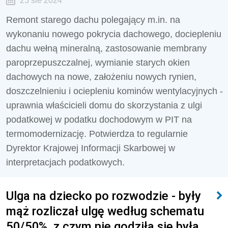
25 sie 2024
Remont starego dachu polegający m.in. na
wykonaniu nowego pokrycia dachowego, dociepleniu
dachu wełną mineralną, zastosowanie membrany
paroprzepuszczalnej, wymianie starych okien
dachowych na nowe, założeniu nowych rynien,
doszczelnieniu i ociepleniu kominów wentylacyjnych -
uprawnia właścicieli domu do skorzystania z ulgi
podatkowej w podatku dochodowym w PIT na
termomodernizację. Potwierdza to regularnie
Dyrektor Krajowej Informacji Skarbowej w
interpretacjach podatkowych.
Ulga na dziecko po rozwodzie - były
mąż rozliczał ulgę według schematu
50/50%, z czym nie godziła się była