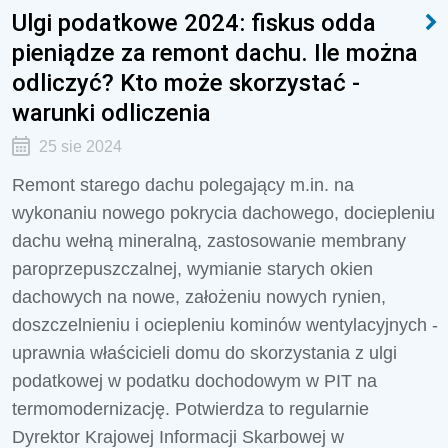
Ulgi podatkowe 2024: fiskus odda
pieniądze za remont dachu. Ile można
odliczyć? Kto może skorzystać -
warunki odliczenia
25 sie 2024
Remont starego dachu polegający m.in. na
wykonaniu nowego pokrycia dachowego, dociepleniu
dachu wełną mineralną, zastosowanie membrany
paroprzepuszczalnej, wymianie starych okien
dachowych na nowe, założeniu nowych rynien,
doszczelnieniu i ociepleniu kominów wentylacyjnych -
uprawnia właścicieli domu do skorzystania z ulgi
podatkowej w podatku dochodowym w PIT na
termomodernizację. Potwierdza to regularnie
Dyrektor Krajowej Informacji Skarbowej w